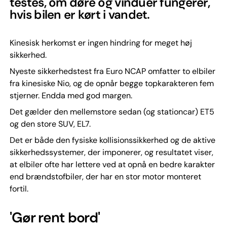
testes, om døre og vinduer fungerer,
hvis bilen er kørt i vandet.
Kinesisk herkomst er ingen hindring for meget høj
sikkerhed.
Nyeste sikkerhedstest fra Euro NCAP omfatter to elbiler
fra kinesiske Nio, og de opnår begge topkarakteren fem
stjerner. Endda med god margen.
Det gælder den mellemstore sedan (og stationcar) ET5
og den store SUV, EL7.
Det er både den fysiske kollisionssikkerhed og de aktive
sikkerhedssystemer, der imponerer, og resultatet viser,
at elbiler ofte har lettere ved at opnå en bedre karakter
end brændstofbiler, der har en stor motor monteret
fortil.
'Gør rent bord'