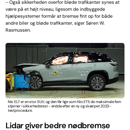
- Også sikkerheden overfor bløde trafikanter synes at
være på et højt niveau, ligesom de indbyggede
hjælpesystemer formår at bremse fint op for både
andre biler og bløde trafikanter, siger Søren W.
Rasmussen.
Nio EL7 er en stor SUV, og den får lige som Nio ET5 de maksimale fem
stjerner i sikkerhedstest - endda efter en ny og skærpet 2023-
testprocedure.
Lidar giver bedre nødbremse