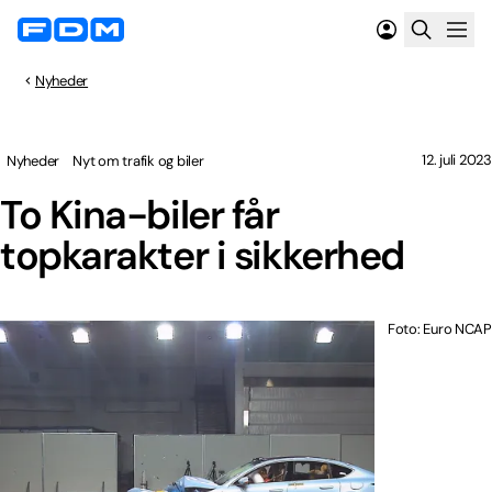
Nyheder
12. juli 2023
Nyheder
Nyt om trafik og biler
To Kina-biler får
topkarakter i sikkerhed
Foto: Euro NCAP