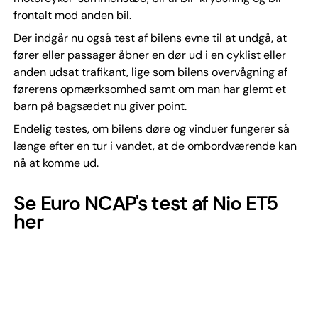
frontalt mod anden bil.
Der indgår nu også test af bilens evne til at undgå, at
fører eller passager åbner en dør ud i en cyklist eller
anden udsat trafikant, lige som bilens overvågning af
førerens opmærksomhed samt om man har glemt et
barn på bagsædet nu giver point.
Endelig testes, om bilens døre og vinduer fungerer så
længe efter en tur i vandet, at de ombordværende kan
nå at komme ud.
Se Euro NCAP's test af Nio ET5
her