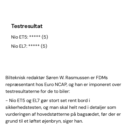
Testresultat
Nio ET5: ***** (5)
Nio EL7: ***** (5)
Bilteknisk redaktør Søren W. Rasmussen er FDMs
repræsentant hos Euro NCAP, og han er imponeret over
testresultaterne for de to biler:
- Nio ET5 og EL7 gør stort set rent bord i
sikkerhedstesten, og man skal helt ned i detaljer som
vurderingen af hovedstøtterne på bagsædet, før der er
grund til et løftet øjenbryn, siger han.