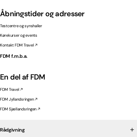
Åbningstider og adresser
Testcentre og synshaller
Kørekurser og events
Kontakt FDM Travel
FDM f.m.b.a.
En del af FDM
FDM Travel
FDM Jyllandsringen
FDM Sjællandsringen
Rådgivning