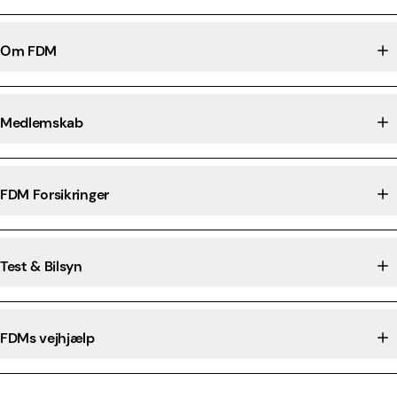
Om FDM
Medlemskab
FDM Forsikringer
Test & Bilsyn
FDMs vejhjælp