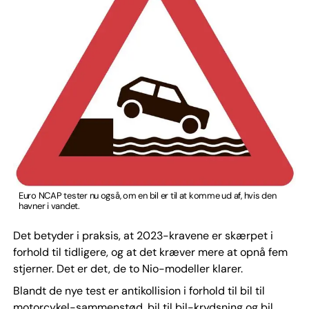
Euro NCAP tester nu også, om en bil er til at komme ud af, hvis den
havner i vandet.
Det betyder i praksis, at 2023-kravene er skærpet i
forhold til tidligere, og at det kræver mere at opnå fem
stjerner. Det er det, de to Nio-modeller klarer.
Blandt de nye test er antikollision i forhold til bil til
motorcykel-sammenstød, bil til bil-krydsning og bil