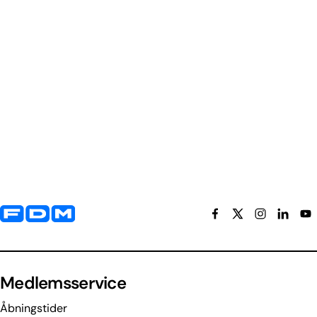
Yderligere information og kontaktoplysninger
Medlemsservice
Åbningstider