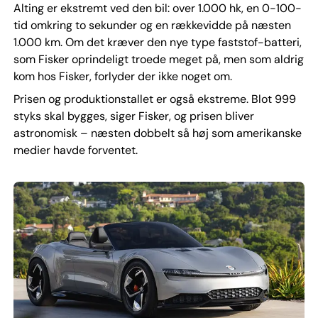
Alting er ekstremt ved den bil: over 1.000 hk, en 0-100-
tid omkring to sekunder og en rækkevidde på næsten
1.000 km. Om det kræver den nye type faststof-batteri,
som Fisker oprindeligt troede meget på, men som aldrig
kom hos Fisker, forlyder der ikke noget om.
Prisen og produktionstallet er også ekstreme. Blot 999
styks skal bygges, siger Fisker, og prisen bliver
astronomisk – næsten dobbelt så høj som amerikanske
medier havde forventet.