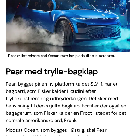
Pear er lidt mindre end Ocean, men har plads til seks personer.
Pear med trylle-bagklap
Pear, bygget på en ny platform kaldet SLV-1, har et
bagparti, som Fisker kalder Houdini efter
tryllekunstneren og udbryderkongen. Det sker med
henvisning til den skjulte bagklap. Fortil er der også en
bagagerum, som Fisker kalder en Froot i stedet for det
normale amerikanske ord, Frunk.
Modsat Ocean, som bygges i Østrig, skal Pear