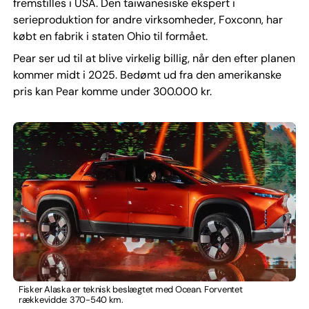
fremstilles i USA. Den taiwanesiske ekspert i
serieproduktion for andre virksomheder, Foxconn, har
købt en fabrik i staten Ohio til formået.
Pear ser ud til at blive virkelig billig, når den efter planen
kommer midt i 2025. Bedømt ud fra den amerikanske
pris kan Pear komme under 300.000 kr.
Fisker Alaska er teknisk beslægtet med Ocean. Forventet
rækkevidde: 370-540 km.