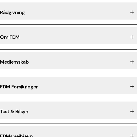
Rådgivning
Om FDM
Medlemskab
FDM Forsikringer
Test & Bilsyn
FDMs vejhjælp