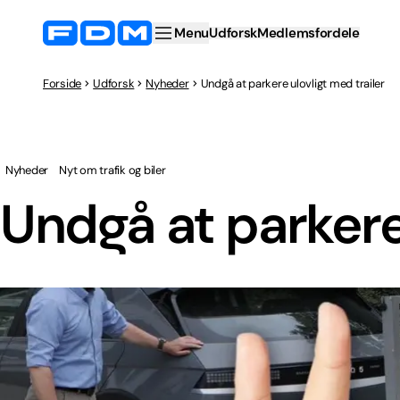
Menu
Udforsk
Medlemsfordele
Forside
Udforsk
Nyheder
Undgå at parkere ulovligt med trailer
Nyheder
Nyt om trafik og biler
Undgå at parkere 