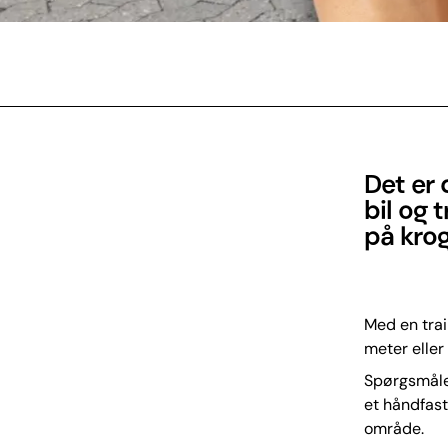
Det er 
bil og 
på krog
Med en trai
meter eller
Spørgsmåle
et håndfast 
område.