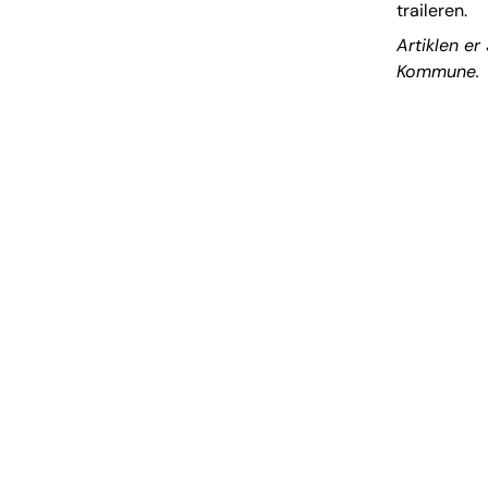
traileren.
Artiklen e
Kommune.