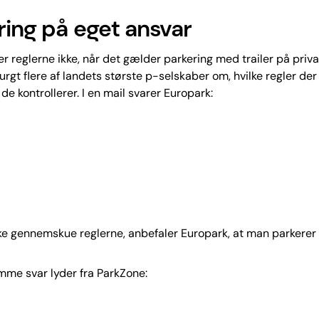
ring på eget ansvar
er reglerne ikke, når det gælder parkering med trailer på priv
rgt flere af landets største p-selskaber om, hvilke regler de
de kontrollerer. I en mail svarer Europark:
e gennemskue reglerne, anbefaler Europark, at man parkerer
me svar lyder fra ParkZone: