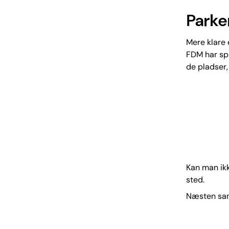
Parke
Mere klare 
FDM har spu
de pladser, 
Kan man ikk
sted.
Næsten sam