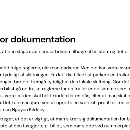
for dokumentation
at den slags svar sender bolden tilbage til bilisten, og det er
altid følge reglerne, når man parkerer. Men det kan være svær
 tydeligt af skiltningen. Er det ikke tilladt at parkere en trailer
ger, bør det fremgå tydeligt af den lokale skiltning. Gør det 
bilist gå ud fra, at reglerne for en trailer er de samme som fo
s. være, at den skal holde inden for en bås, eller at man skal b
. Det kan man gøre ved at oprette en særskilt profil for trailer
Simon Nguyen Kildeby.
reger, at det er vigtigt, at man sikrer sig dokumentation for b
foto af den fastgjorte p-billet, som bør sidde ved nummerpl