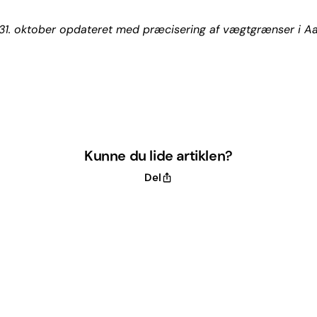
r 31. oktober opdateret med præcisering af vægtgrænser i A
Kunne du lide artiklen?
Del