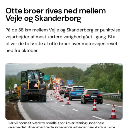
Otte broer rives ned mellem
Vejle og Skanderborg
På de 38 km mellem Vejle og Skanderborg er punktvise
vejarbejder af mest kortere varighed gået i gang. Bl.a.
bliver de to første af otte broer over motorvejen revet
ned fra oktober.
Der vil normalt være to smalle spor i hver retning under hele
vejarbejdet. Billedet er fra de indledende arbejder nær Aarhus, hvor