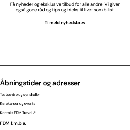
Få nyheder og eksklusive tilbud før alle andre! Vi giver
også gode råd og tips og tricks til livet som bilist.
Tilmeld nyhedsbrev
Åbningstider og adresser
Testcentre og synshaller
Kørekurser og events
Kontakt FDM Travel
FDM f.m.b.a.