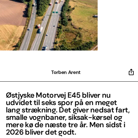
Torben Arent
Østjyske Motorvej E45 bliver nu
udvidet til seks spor på en meget
lang strækning. Det giver nedsat fart,
smalle vognbaner, siksak-kørsel og
mere kø de næste tre år. Men sidst i
2026 bliver det godt.