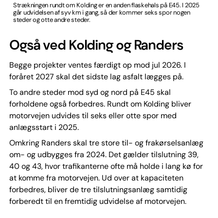
Strækningen rundt om Kolding er en anden flaskehals på E45. I 2025
går udvidelsen af syv km i gang, så der kommer seks spor nogen
steder og otte andre steder.
Også ved Kolding og Randers
Begge projekter ventes færdigt op mod jul 2026. I
foråret 2027 skal det sidste lag asfalt lægges på.
To andre steder mod syd og nord på E45 skal
forholdene også forbedres. Rundt om Kolding bliver
motorvejen udvides til seks eller otte spor med
anlægsstart i 2025.
Omkring Randers skal tre store til- og frakørselsanlæg
om- og udbygges fra 2024. Det gælder tilslutning 39,
40 og 43, hvor trafikanterne ofte må holde i lang kø for
at komme fra motorvejen. Ud over at kapaciteten
forbedres, bliver de tre tilslutningsanlæg samtidig
forberedt til en fremtidig udvidelse af motorvejen.