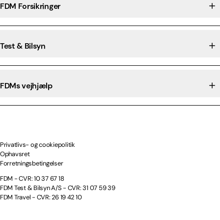
FDM Forsikringer
Test & Bilsyn
FDMs vejhjælp
Privatlivs- og cookiepolitik
Ophavsret
Forretningsbetingelser
FDM - CVR: 10 37 67 18
FDM Test & Bilsyn A/S - CVR: 31 07 59 39
FDM Travel - CVR: 26 19 42 10