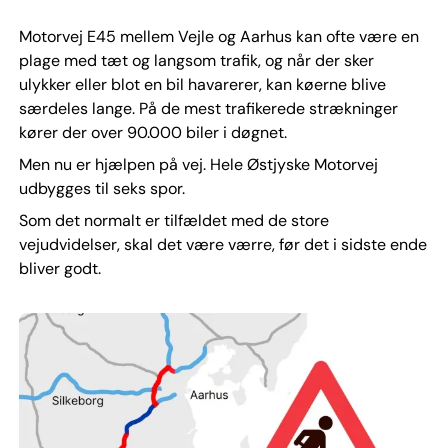
Motorvej E45 mellem Vejle og Aarhus kan ofte være en
plage med tæt og langsom trafik, og når der sker
ulykker eller blot en bil havarerer, kan køerne blive
særdeles lange. På de mest trafikerede strækninger
kører der over 90.000 biler i døgnet.
Men nu er hjælpen på vej. Hele Østjyske Motorvej
udbygges til seks spor.
Som det normalt er tilfældet med de store
vejudvidelser, skal det være værre, før det i sidste ende
bliver godt.