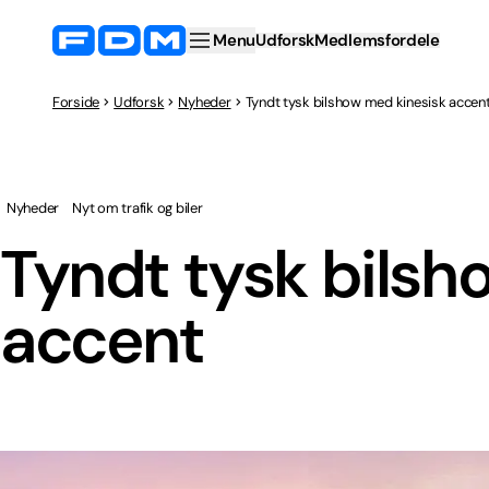
Menu
Udforsk
Medlemsfordele
Forside
Udforsk
Nyheder
Tyndt tysk bilshow med kinesisk accen
Nyheder
Nyt om trafik og biler
Tyndt tysk bilsh
accent