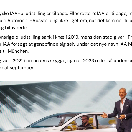
ske IAA-biludstilling er tilbage. Eller rettere: IAA er tilbage, 
nale Automobil-Ausstellung’ ikke ligefrem, når det kommer til 
g bilnyheder.
nsrige biludstilling sank i knæ i 2019, mens den stadig var i Fr
r IAA forsøgt at genopfinde sig selv under det nye navn IAA M
e til München.
 var i 2021 i coronaens skygge, og nu i 2023 ruller så anden u
n af september.