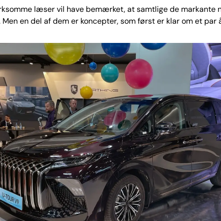
somme læser vil have bemærket, at samtlige de markante 
r. Men en del af dem er koncepter, som først er klar om et par å