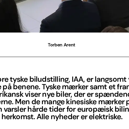
Torben Arent
re tyske biludstilling, IAA, er langsomt
på benene. Tyske mærker samt et fra
ikansk viser nye biler, der er spænden
erne. Men de mange kinesiske mærker 
varsler hårde tider for europæisk bilin
herkomst. Alle nyheder er elektriske.