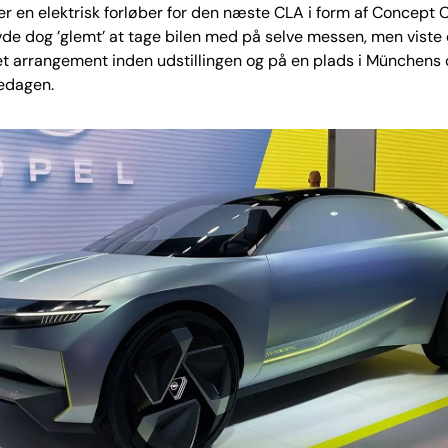
er en elektrisk forløber for den næste CLA i form af Concept 
e dog ’glemt’ at tage bilen med på selve messen, men viste
et arrangement inden udstillingen og på en plads i Münchens
sedagen.