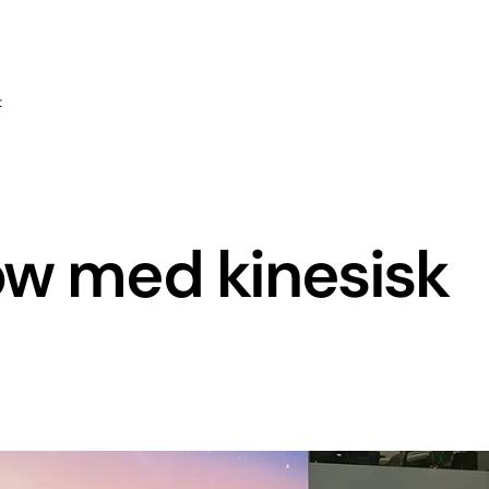
t
ow med kinesisk