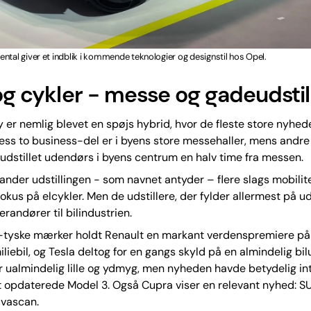
ntal giver et indblik i kommende teknologier og designstil hos Opel.
 og cykler - messe og gadeudstil
y er nemlig blevet en spøjs hybrid, hvor de fleste store nyhed
ss to business-del er i byens store messehaller, mens andre 
udstillet udendørs i byens centrum en halv time fra messen.
nder udstillingen - som navnet antyder – flere slags mobili
fokus på elcykler. Men de udstillere, der fylder allermest på ud
erandører til bilindustrien.
e-tyske mærker holdt Renault en markant verdenspremiere på
liebil, og Tesla deltog for en gangs skyld på en almindelig bilu
 ualmindelig lille og ydmyg, men nyheden havde betydelig in
t opdaterede Model 3. Også Cupra viser en relevant nyhed: S
vascan.