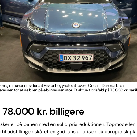
 nogle måneder siden, at Fisker begyndte at levere Ocean i Danmark, var
ressen for at se bilen på elbilmessen stor. Et aktuelt prisfald på 78.000 kr. har
 78.000 kr. billigere
sker er på banen med en solid prisreduktionen. Topmodellen 
 til udstillingen skåret en god luns af prisen på europæisk plan