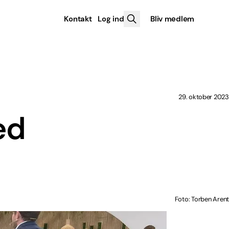
Kontakt
Log ind
Bliv medlem
29. oktober 2023
ed
Foto: Torben Arent