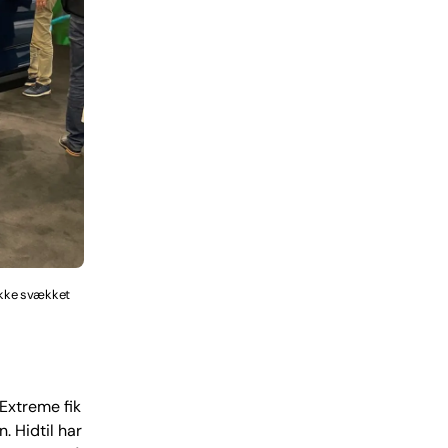
 ikke svækket
Extreme fik
. Hidtil har