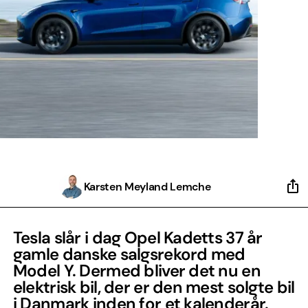
Karsten Meyland Lemche
Tesla slår i dag Opel Kadetts 37 år
gamle danske salgsrekord med
Model Y. Dermed bliver det nu en
elektrisk bil, der er den mest solgte bil
i Danmark inden for et kalenderår.