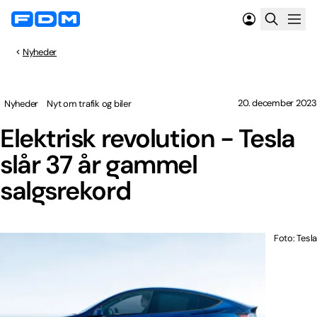
Nyheder
20. december 2023
Nyheder
Nyt om trafik og biler
Elektrisk revolution - Tesla
slår 37 år gammel
salgsrekord
Foto: Tesla