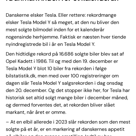
Danskerne elsker Tesla. Eller rettere: rekordmange
elsker Tesla Model Y så meget, at den nu bliver den
mest solgte bilmodel inden for et kalenderår
nogensinde herhjemme. Faktisk er næsten hver tiende
nyindregistrede bil i år en Tesla Model Y.
Den hidtidige rekord på 16.686 solgte biler blev sat af
Opel Kadett i 1986. Til og med den 19. december er
Tesla Model Y blot 10 biler fra rekorden i følge
bilstatistik.dk, men med over 100 registreringer om
dagen slår Tesla Model Y salgsrekorden i dag onsdag
den 20. december. Og det stopper ikke her, for Tesla har
historisk set altid solgt mange biler i december måned,
og dermed forventes det, at rekorden bliver slået
markant, når året er omme.
– At en elbil allerede i 2023 slår rekorden som den mest
solgte på et år, er en markering af danskernes appetit