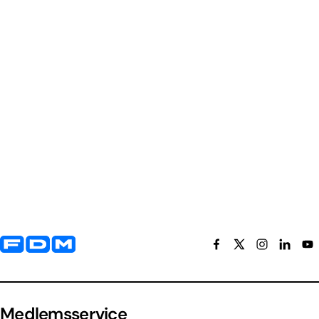
Yderligere information og kontaktoplysninger
Medlemsservice