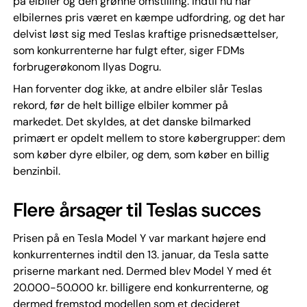
på elbiler og den grønne omstilling. Indtil nu har
elbilernes pris været en kæmpe udfordring, og det har
delvist løst sig med Teslas kraftige prisnedsættelser,
som konkurrenterne har fulgt efter, siger FDMs
forbrugerøkonom Ilyas Dogru.
Han forventer dog ikke, at andre elbiler slår Teslas
rekord, før de helt billige elbiler kommer på
markedet. Det skyldes, at det danske bilmarked
primært er opdelt mellem to store købergrupper: dem
som køber dyre elbiler, og dem, som køber en billig
benzinbil.
Flere årsager til Teslas succes
Prisen på en Tesla Model Y var markant højere end
konkurrenternes indtil den 13. januar, da Tesla satte
priserne markant ned. Dermed blev Model Y med ét
20.000-50.000 kr. billigere end konkurrenterne, og
dermed fremstod modellen som et decideret