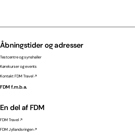
Åbningstider og adresser
Testcentre og synshaller
Kørekurser og events
Kontakt FDM Travel
FDM f.m.b.a.
En del af FDM
FDM Travel
FDM Jyllandsringen