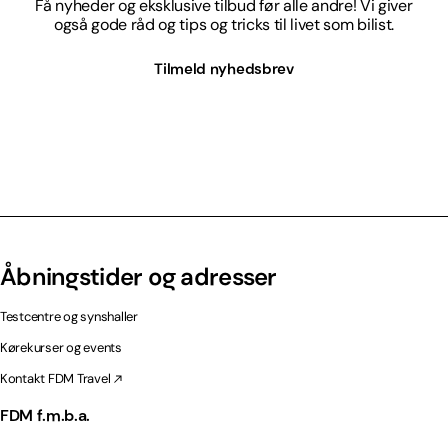
Få nyheder og eksklusive tilbud før alle andre! Vi giver
også gode råd og tips og tricks til livet som bilist.
Tilmeld nyhedsbrev
Åbningstider og adresser
Testcentre og synshaller
Kørekurser og events
Kontakt FDM Travel
FDM f.m.b.a.