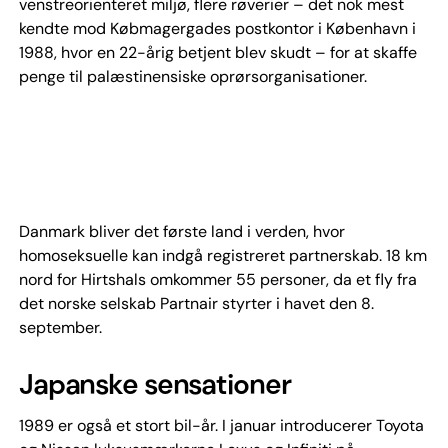
venstreorienteret miljø, flere røverier – det nok mest
kendte mod Købmagergades postkontor i København i
1988, hvor en 22-årig betjent blev skudt – for at skaffe
penge til palæstinensiske oprørsorganisationer.
Danmark bliver det første land i verden, hvor
homoseksuelle kan indgå registreret partnerskab. 18 km
nord for Hirtshals omkommer 55 personer, da et fly fra
det norske selskab Partnair styrter i havet den 8.
september.
Japanske sensationer
1989 er også et stort bil-år. I januar introducerer Toyota