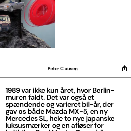
Peter Clausen
1989 var ikke kun året, hvor Berlin-
muren faldt. Det var også et
spændende og varieret bil-år, der
gav os både Mazda MX-5, en ny
Mercedes SL, hele to nye japanske
luksusmærker og en afløser for