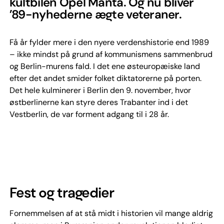
kultbilen Opel Manta. Og nu bliver
’89-nyhederne ægte veteraner.
Få år fylder mere i den nyere verdenshistorie end 1989
– ikke mindst på grund af kommunismens sammenbrud
og Berlin-murens fald. I det ene østeuropæiske land
efter det andet smider folket diktatorerne på porten.
Det hele kulminerer i Berlin den 9. november, hvor
østberlinerne kan styre deres Trabanter ind i det
Vestberlin, de var forment adgang til i 28 år.
Fest og tragedier
Fornemmelsen af at stå midt i historien vil mange aldrig