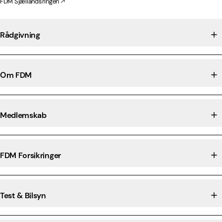
FDM Sjællandsringen
Rådgivning
Om FDM
Medlemskab
FDM Forsikringer
Test & Bilsyn