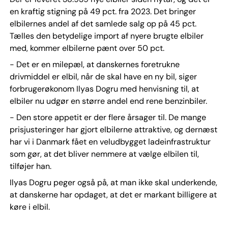
en kraftig stigning på 49 pct. fra 2023. Det bringer
elbilernes andel af det samlede salg op på 45 pct.
Tælles den betydelige import af nyere brugte elbiler
med, kommer elbilerne pænt over 50 pct.
- Det er en milepæl, at danskernes foretrukne
drivmiddel er elbil, når de skal have en ny bil, siger
forbrugerøkonom Ilyas Dogru med henvisning til, at
elbiler nu udgør en større andel end rene benzinbiler.
- Den store appetit er der flere årsager til. De mange
prisjusteringer har gjort elbilerne attraktive, og dernæst
har vi i Danmark fået en veludbygget ladeinfrastruktur
som gør, at det bliver nemmere at vælge elbilen til,
tilføjer han.
Ilyas Dogru peger også på, at man ikke skal underkende,
at danskerne har opdaget, at det er markant billigere at
køre i elbil.