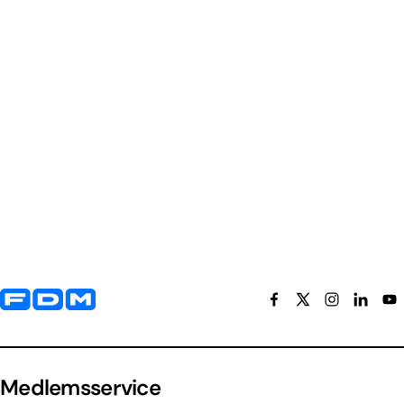
Yderligere information og kontaktoplysninger
Medlemsservice