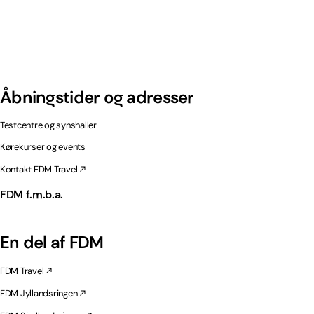
Åbningstider og adresser
Testcentre og synshaller
Kørekurser og events
Kontakt FDM Travel
FDM f.m.b.a.
En del af FDM
FDM Travel
FDM Jyllandsringen