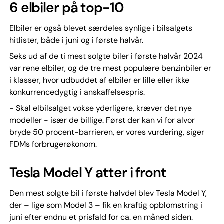
6 elbiler på top-10
Elbiler er også blevet særdeles synlige i bilsalgets
hitlister, både i juni og i første halvår.
Seks ud af de ti mest solgte biler i første halvår 2024
var rene elbiler, og de tre mest populære benzinbiler er
i klasser, hvor udbuddet af elbiler er lille eller ikke
konkurrencedygtig i anskaffelsespris.
- Skal elbilsalget vokse yderligere, kræver det nye
modeller - især de billige. Først der kan vi for alvor
bryde 50 procent-barrieren, er vores vurdering, siger
FDMs forbrugerøkonom.
Tesla Model Y atter i front
Den mest solgte bil i første halvdel blev Tesla Model Y,
der – lige som Model 3 – fik en kraftig opblomstring i
juni efter endnu et prisfald for ca. en måned siden.