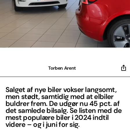
Torben Arent
Salget af nye biler vokser langsomt,
men stødt, samtidig med at elbiler
buldrer frem. De udgør nu 45 pct. af
det samlede bilsalg. Se listen med de
mest populære biler i 2024 indtil
videre – og i juni for sig.