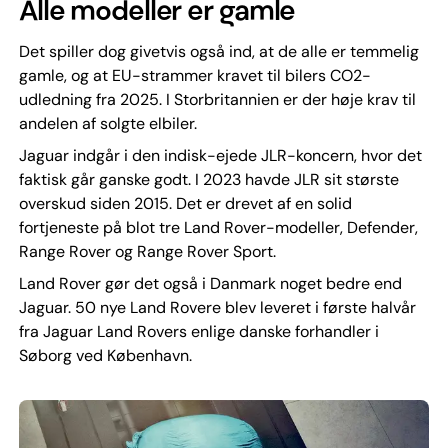
Alle modeller er gamle
Det spiller dog givetvis også ind, at de alle er temmelig
gamle, og at EU-strammer kravet til bilers CO2-
udledning fra 2025. I Storbritannien er der høje krav til
andelen af solgte elbiler.
Jaguar indgår i den indisk-ejede JLR-koncern, hvor det
faktisk går ganske godt. I 2023 havde JLR sit største
overskud siden 2015. Det er drevet af en solid
fortjeneste på blot tre Land Rover-modeller, Defender,
Range Rover og Range Rover Sport.
Land Rover gør det også i Danmark noget bedre end
Jaguar. 50 nye Land Rovere blev leveret i første halvår
fra Jaguar Land Rovers enlige danske forhandler i
Søborg ved København.