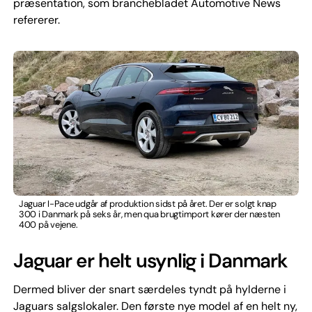
præsentation, som branchebladet Automotive News
refererer.
Jaguar I-Pace udgår af produktion sidst på året. Der er solgt knap
300 i Danmark på seks år, men qua brugtimport kører der næsten
400 på vejene.
Jaguar er helt usynlig i Danmark
Dermed bliver der snart særdeles tyndt på hylderne i
Jaguars salgslokaler. Den første nye model af en helt ny,