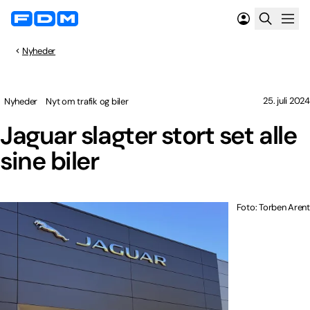
Nyheder
25. juli 2024
Nyheder
Nyt om trafik og biler
Jaguar slagter stort set alle
sine biler
Foto: Torben Arent