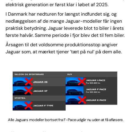
elektrisk generation er først klar i løbet af 2025.
I Danmark har nedturen for længst indfundet sig, og
nedlæggelsen af de mange Jaguar-modeller får ingen
praktisk betydning. Jaguar leverede blot to biler i årets
første halvår. Samme periode i fjor blev det til fem biler.
Årsagen til det voldsomme produktionsstop angiver
Jaguar som, at mærket tjener ’tæt på nul’ på dem alle.
Alle Jaguars modeller bortset fra F-Pace udgår nu uden at få afløsere.