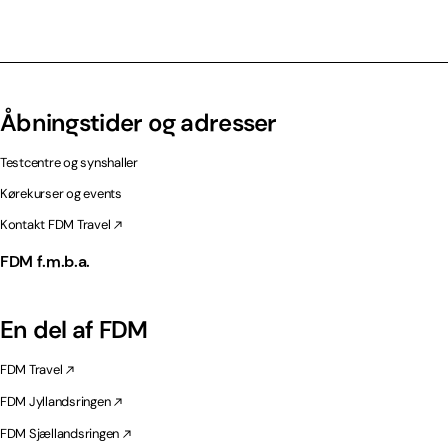
Åbningstider og adresser
Testcentre og synshaller
Kørekurser og events
Kontakt FDM Travel
FDM f.m.b.a.
En del af FDM
FDM Travel
FDM Jyllandsringen
FDM Sjællandsringen