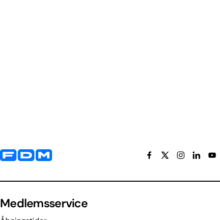
Yderligere information og kontaktoplysninger
Medlemsservice