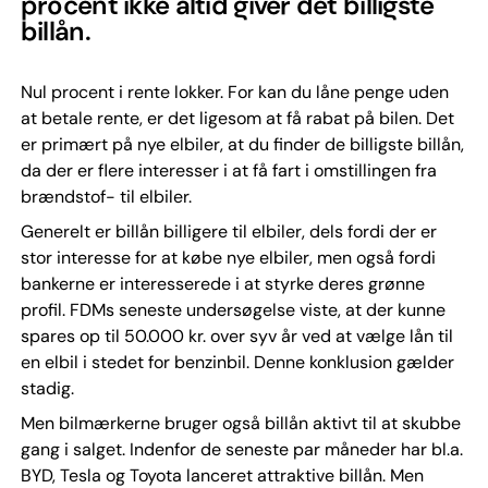
procent ikke altid giver det billigste
billån.
Nul procent i rente lokker. For kan du låne penge uden
at betale rente, er det ligesom at få rabat på bilen. Det
er primært på nye elbiler, at du finder de billigste billån,
da der er flere interesser i at få fart i omstillingen fra
brændstof- til elbiler.
Generelt er billån billigere til elbiler, dels fordi der er
stor interesse for at købe nye elbiler, men også fordi
bankerne er interesserede i at styrke deres grønne
profil. FDMs seneste undersøgelse viste, at der kunne
spares op til 50.000 kr. over syv år ved at vælge lån til
en elbil i stedet for benzinbil. Denne konklusion gælder
stadig.
Men bilmærkerne bruger også billån aktivt til at skubbe
gang i salget. Indenfor de seneste par måneder har bl.a.
BYD, Tesla og Toyota lanceret attraktive billån. Men