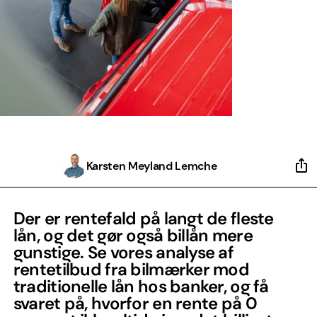
Karsten Meyland Lemche
Der er rentefald på langt de fleste
lån, og det gør også billån mere
gunstige. Se vores analyse af
rentetilbud fra bilmærker mod
traditionelle lån hos banker, og få
svaret på, hvorfor en rente på 0