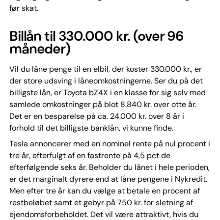
før skat.
Billån til 330.000 kr. (over 96
måneder)
Vil du låne penge til en elbil, der koster 330.000 kr., er
der store udsving i låneomkostningerne. Ser du på det
billigste lån, er Toyota bZ4X i en klasse for sig selv med
samlede omkostninger på blot 8.840 kr. over otte år.
Det er en besparelse på ca. 24.000 kr. over 8 år i
forhold til det billigste banklån, vi kunne finde.
Tesla annoncerer med en nominel rente på nul procent i
tre år, efterfulgt af en fastrente på 4,5 pct de
efterfølgende seks år. Beholder du lånet i hele perioden,
er det marginalt dyrere end at låne pengene i Nykredit.
Men efter tre år kan du vælge at betale en procent af
restbeløbet samt et gebyr på 750 kr. for sletning af
ejendomsforbeholdet. Det vil være attraktivt, hvis du