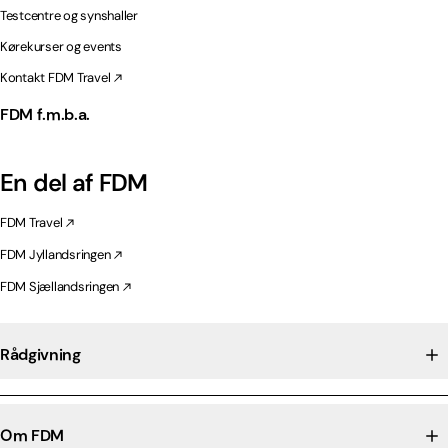
Testcentre og synshaller
Kørekurser og events
Kontakt FDM Travel
FDM f.m.b.a.
En del af FDM
FDM Travel
FDM Jyllandsringen
FDM Sjællandsringen
Rådgivning
Om FDM