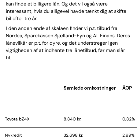
kan finde et billigere lån. Og det vil også være
interessant, hvis du alligevel havde tænkt dig at skifte
bil efter tre år.
I den anden ende af skalaen finder vi p.t. tilbud fra
Nordea, Sparekassen Sjælland-Fyn og AL Finans. Deres
lånevilkår er p.t. for dyre, og det understreger igen
vigtigheden af at indhente tre lånetilbud, før man slår
til.
Samlede omkostninger
ÅOP
Toyota bZ4X
8.840 kr.
0,82%
Nykredit
32.698 kr.
2,99%