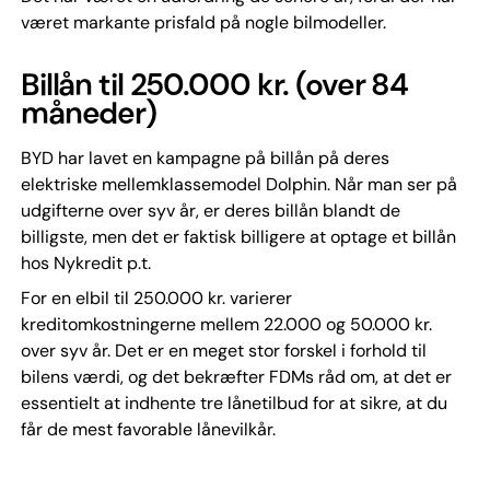
været markante prisfald på nogle bilmodeller.
Billån til 250.000 kr. (over 84
måneder)
BYD har lavet en kampagne på billån på deres
elektriske mellemklassemodel Dolphin. Når man ser på
udgifterne over syv år, er deres billån blandt de
billigste, men det er faktisk billigere at optage et billån
hos Nykredit p.t.
For en elbil til 250.000 kr. varierer
kreditomkostningerne mellem 22.000 og 50.000 kr.
over syv år. Det er en meget stor forskel i forhold til
bilens værdi, og det bekræfter FDMs råd om, at det er
essentielt at indhente tre lånetilbud for at sikre, at du
får de mest favorable lånevilkår.