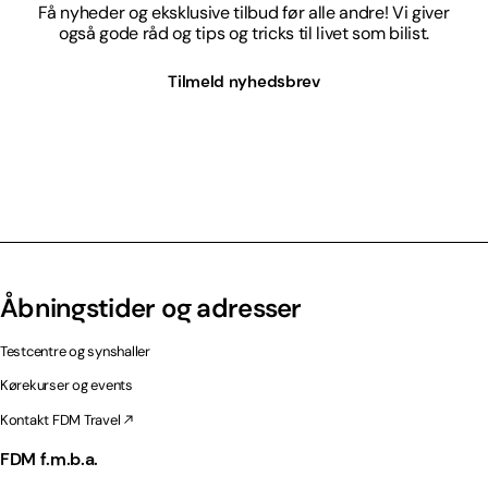
Få nyheder og eksklusive tilbud før alle andre! Vi giver
også gode råd og tips og tricks til livet som bilist.
Tilmeld nyhedsbrev
Åbningstider og adresser
Testcentre og synshaller
Kørekurser og events
Kontakt FDM Travel
FDM f.m.b.a.