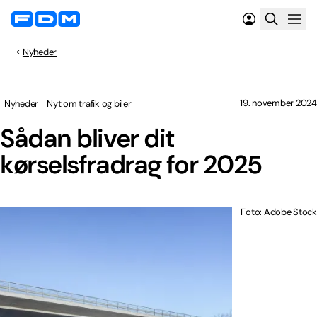
Nyheder
19. november 2024
Nyheder
Nyt om trafik og biler
Sådan bliver dit
kørselsfradrag for 2025
Foto: Adobe Stock