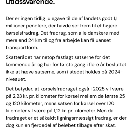
utidssvarende.
Der er ingen tidlig julegave til de af landets godt 1,1
millioner pendlere, der havde set frem til et højere
kørselsfradrag. Det fradrag, som alle danskere med
mere end 24 km til og fra arbejde kan få uanset
transportform.
Skatterådet har netop fastlagt satserne for det
kommende år og har for første gang i flere år besluttet
ikke at hæve satserne, som i stedet holdes på 2024-
niveauet.
Det betyder, at kørselsfradraget også i 2025 vil være
på 2,23 kr. pr. kilometer for kørsel mellem de første 25
og 120 kilometer, mens satsen for kørsel over 120
kilometer vil være på 1,12 kr. pr. kilometer. Men da
fradraget er et såkaldt ligningsmæssigt fradrag, er der
dog kun en fjerdedel af beløbet tilbage efter skat.