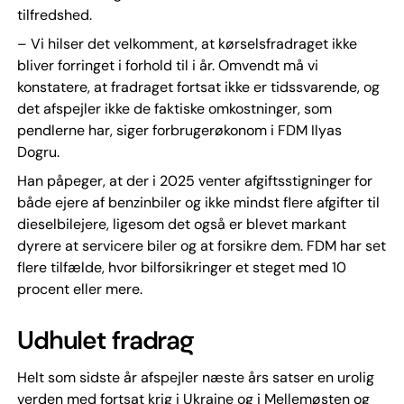
tilfredshed.
– Vi hilser det velkomment, at kørselsfradraget ikke
bliver forringet i forhold til i år. Omvendt må vi
konstatere, at fradraget fortsat ikke er tidssvarende, og
det afspejler ikke de faktiske omkostninger, som
pendlerne har, siger forbrugerøkonom i FDM Ilyas
Dogru.
Han påpeger, at der i 2025 venter afgiftsstigninger for
både ejere af benzinbiler og ikke mindst flere afgifter til
dieselbilejere, ligesom det også er blevet markant
dyrere at servicere biler og at forsikre dem. FDM har set
flere tilfælde, hvor bilforsikringer et steget med 10
procent eller mere.
Udhulet fradrag
Helt som sidste år afspejler næste års satser en urolig
verden med fortsat krig i Ukraine og i Mellemøsten og