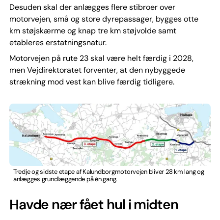
Desuden skal der anlægges flere stibroer over
motorvejen, små og store dyrepassager, bygges otte
km støjskærme og knap tre km støjvolde samt
etableres erstatningsnatur.
Motorvejen på rute 23 skal være helt færdig i 2028,
men Vejdirektoratet forventer, at den nybyggede
strækning mod vest kan blive færdig tidligere.
Tredje og sidste etape af Kalundborgmotorvejen bliver 28 km lang og
anlægges grundlæggende på én gang.
Havde nær fået hul i midten