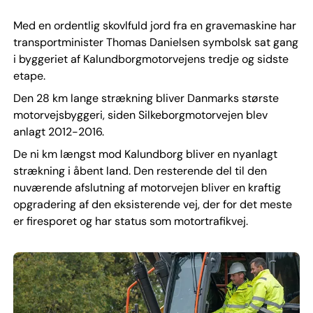
Med en ordentlig skovlfuld jord fra en gravemaskine har
transportminister Thomas Danielsen symbolsk sat gang
i byggeriet af Kalundborgmotorvejens tredje og sidste
etape.
Den 28 km lange strækning bliver Danmarks største
motorvejsbyggeri, siden Silkeborgmotorvejen blev
anlagt 2012-2016.
De ni km længst mod Kalundborg bliver en nyanlagt
strækning i åbent land. Den resterende del til den
nuværende afslutning af motorvejen bliver en kraftig
opgradering af den eksisterende vej, der for det meste
er firesporet og har status som motortrafikvej.