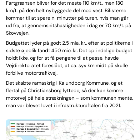
Fartgrænsen bliver for det meste 110 km/t., men 130
km/t. på den helt nybyggede del mod vest. Bilisterne
kommer til at spare ni minutter på turen, hvis man går
ud fra, at gennemsnitshastigheden i dag er 70 km/t. på
Skovvejen.
Budgettet lyder på godt 2,5 mia. kr., efter at politikerne i
sidste øjeblik fandt 450 mio. kr. Det oprindelige budget
holdt ikke, og for at få pengene til at passe, havde
Vejdirektoratet foreslået, at ca. syv km midt på skulle
forblive motortrafikvej.
Det skabte ramaskrig i Kalundborg Kommune, og et
flertal på Christiansborg lyttede, så der kan komme
motorvej på hele strækningen – som kommunen mente,
man var blevet lovet i infrastrukturaftalen fra 2021.