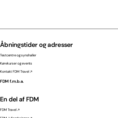
Åbningstider og adresser
Testcentre og synshaller
Kørekurser og events
Kontakt FDM Travel
FDM f.m.b.a.
En del af FDM
FDM Travel