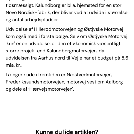
tidsmæssigt. Kalundborg er bl.a. hjemsted for en stor
Novo Nordisk-fabrik, der bliver ved at udvide i størrelse
og antal arbejdspladser.
Udvidelse af Hillerødmotorvejen og Østjyske Motorvej
kom også med i første bølge. Selv om Østjyske Motorvej
'kun' er en udvidelse, er den et økonomisk væsentligt
større projekt end Kalundborgmotorvejen, da
udvidelsen fra Aarhus nord til Vejle har et budget på 5,6
mia. kr..
Længere ude i fremtiden er Næstvedmotorvejen,
Frederikssundsmotorvejen, motorvej vest om Aalborg
og dele af ’Hærvejsmotorvejen'.
Kunne du lide artiklen?