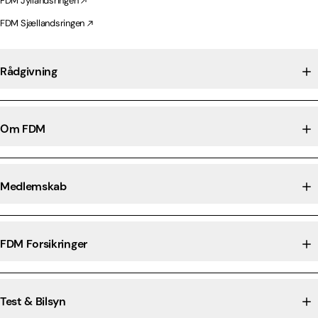
FDM Jyllandsringen
FDM Sjællandsringen
Rådgivning
Om FDM
Medlemskab
FDM Forsikringer
Test & Bilsyn