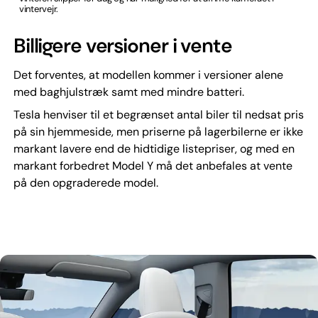
vintervejr.
Billigere versioner i vente
Det forventes, at modellen kommer i versioner alene
med baghjulstræk samt med mindre batteri.
Tesla henviser til et begrænset antal biler til nedsat pris
på sin hjemmeside, men priserne på lagerbilerne er ikke
markant lavere end de hidtidige listepriser, og med en
markant forbedret Model Y må det anbefales at vente
på den opgraderede model.