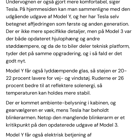
Undervognen er også gjort mere komfortabel, siger
Tesla. På hjemmesiden kan man sammenligne med den
udgående udgave af Model Y, og her har Tesla selv
betegnet affjedringen som første og anden generation.
Der er ikke mere specifikke detaljer, men på Model 3 var
der både opdateret hjulophæng og andre
støddæmpere, og da de to biler deler teknisk platform,
tyder det på samme opgradering, og i så fald er det
godt nyt.
Model Y får også lyddæmpende glas, så støjen er 20-
22 procent lavere for vej- og vindstøj. Ruderne er 26
procent bedre til at reflektere solenergi, så
temperaturen kan holdes mere stabil.
Der er kommet ambiente-belysning i kabinen, og
gearvælgeren er væk, mens Tesla har beholdt
blinkerarmen. Netop den manglende blinkerarm er et
kritikpunkt på den opdaterede udgave af Model 3.
Model Y får også elektrisk betjening af