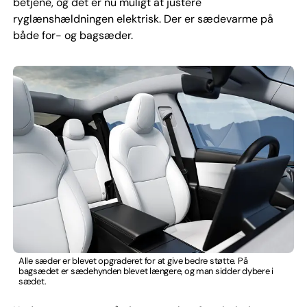
betjene, og det er nu muligt at justere
ryglænshældningen elektrisk. Der er sædevarme på
både for- og bagsæder.
Alle sæder er blevet opgraderet for at give bedre støtte. På
bagsædet er sædehynden blevet længere, og man sidder dybere i
sædet.