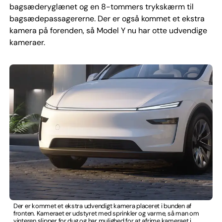
bagsæderyglænet og en 8-tommers trykskærm til
bagsædepassagererne. Der er også kommet et ekstra
kamera på forenden, så Model Y nu har otte udvendige
kameraer.
Der er kommet et ekstra udvendigt kamera placeret i bunden af
fronten. Kameraet er udstyret med sprinkler og varme, så man om
vinteren slipper for dug og har mulighed for at afrime kameraet i