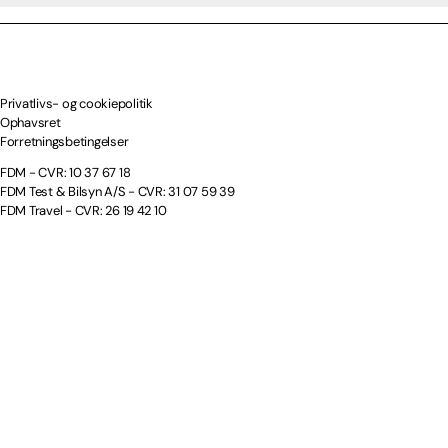
Privatlivs- og cookiepolitik
Ophavsret
Forretningsbetingelser
FDM - CVR: 10 37 67 18
FDM Test & Bilsyn A/S - CVR: 31 07 59 39
FDM Travel - CVR: 26 19 42 10