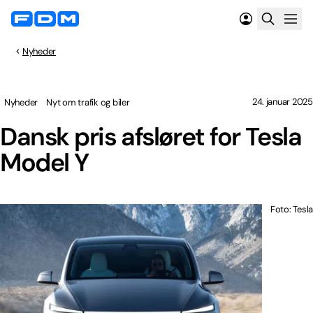
Nyheder
24. januar 2025
Nyheder
Nyt om trafik og biler
Dansk pris afsløret for Tesla
Model Y
Foto: Tesla