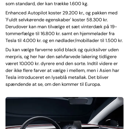
som standard, der kan trække 1.600 kg.
Enhanced Autopilot koster 29.200 kr., og pakken med
'Fuldt selvkørende egenskaber' koster 58.300 kr.
Derudover kan man tilvælge et sæt vinterdæk på 19-
tommerfælge til 16.800 kr. samt en hjemmelader fra
Tesla til 4.000 kr. og en nødlader/mobillader til 1.500 kr.
Du kan vælge farverne solid black og quicksilver uden
merpris, og her har den sølvfarvede lakering tidligere
været 10.000 kr. dyrere end den sorte. Indtil videre er
der ikke flere farver at vælge i mellem, men i Asien har
Tesla introduceret en lyseblå metallak. Det bliver
spændende at se, om den kommer til Europa.