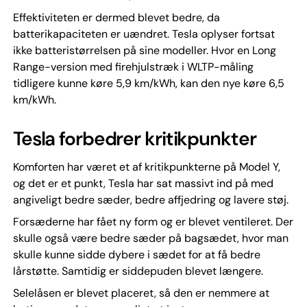
Effektiviteten er dermed blevet bedre, da
batterikapaciteten er uændret. Tesla oplyser fortsat
ikke batteristørrelsen på sine modeller. Hvor en Long
Range-version med firehjulstræk i WLTP-måling
tidligere kunne køre 5,9 km/kWh, kan den nye køre 6,5
km/kWh.
Tesla forbedrer kritikpunkter
Komforten har været et af kritikpunkterne på Model Y,
og det er et punkt, Tesla har sat massivt ind på med
angiveligt bedre sæder, bedre affjedring og lavere støj.
Forsæderne har fået ny form og er blevet ventileret. Der
skulle også være bedre sæder på bagsædet, hvor man
skulle kunne sidde dybere i sædet for at få bedre
lårstøtte. Samtidig er siddepuden blevet længere.
Selelåsen er blevet placeret, så den er nemmere at