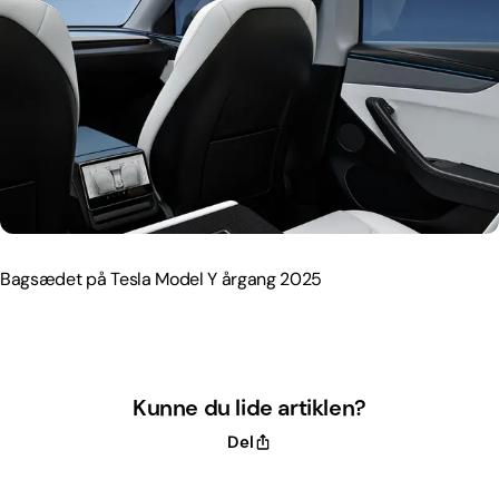
Bagsædet på Tesla Model Y årgang 2025
Bagsædet på Tesla Model Y årgang 2025
Kunne du lide artiklen?
Del