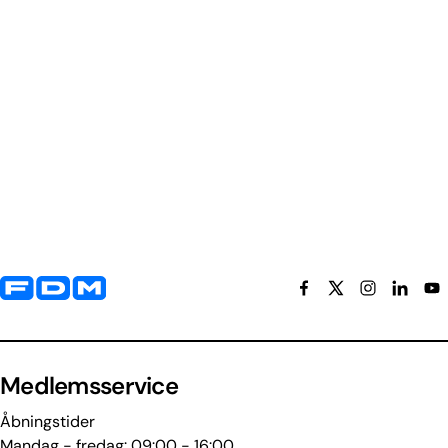
Yderligere information og kontaktoplysninger
Medlemsservice
Åbningstider
Mandag - fredag: 09:00 - 16:00