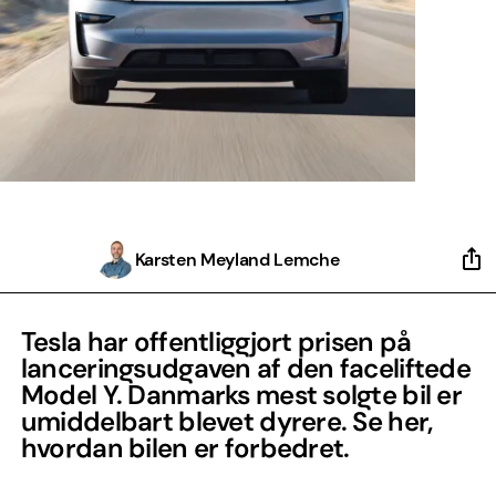
Karsten Meyland Lemche
Tesla har offentliggjort prisen på
lanceringsudgaven af den faceliftede
Model Y. Danmarks mest solgte bil er
umiddelbart blevet dyrere. Se her,
hvordan bilen er forbedret.