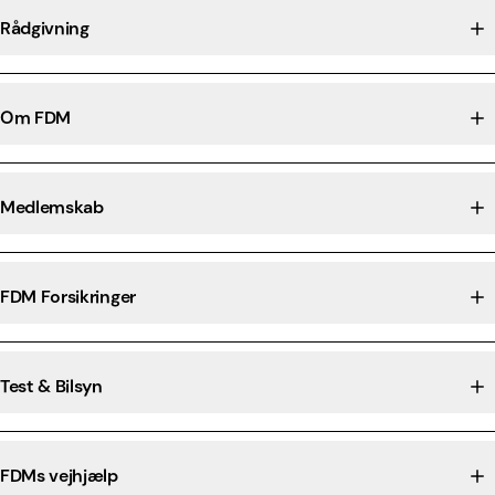
Rådgivning
Om FDM
Medlemskab
FDM Forsikringer
Test & Bilsyn
FDMs vejhjælp