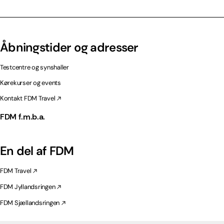
Åbningstider og adresser
Testcentre og synshaller
Kørekurser og events
Kontakt FDM Travel
FDM f.m.b.a.
En del af FDM
FDM Travel
FDM Jyllandsringen
FDM Sjællandsringen