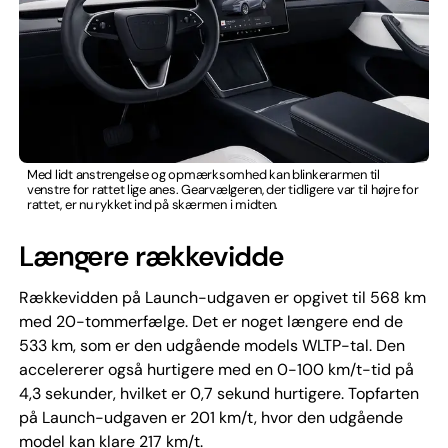
Med lidt anstrengelse og opmærksomhed kan blinkerarmen til
venstre for rattet lige anes. Gearvælgeren, der tidligere var til højre for
rattet, er nu rykket ind på skærmen i midten.
Længere rækkevidde
Rækkevidden på Launch-udgaven er opgivet til 568 km
med 20-tommerfælge. Det er noget længere end de
533 km, som er den udgående models WLTP-tal. Den
accelererer også hurtigere med en 0-100 km/t-tid på
4,3 sekunder, hvilket er 0,7 sekund hurtigere. Topfarten
på Launch-udgaven er 201 km/t, hvor den udgående
model kan klare 217 km/t.