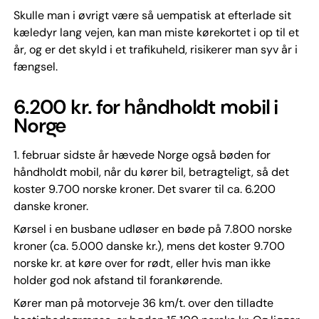
Skulle man i øvrigt være så uempatisk at efterlade sit
kæledyr lang vejen, kan man miste kørekortet i op til et
år, og er det skyld i et trafikuheld, risikerer man syv år i
fængsel.
6.200 kr. for håndholdt mobil i
Norge
1. februar sidste år hævede Norge også bøden for
håndholdt mobil, når du kører bil, betragteligt, så det
koster 9.700 norske kroner. Det svarer til ca. 6.200
danske kroner.
Kørsel i en busbane udløser en bøde på 7.800 norske
kroner (ca. 5.000 danske kr.), mens det koster 9.700
norske kr. at køre over for rødt, eller hvis man ikke
holder god nok afstand til forankørende.
Kører man på motorveje 36 km/t. over den tilladte