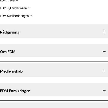
FDM Travel
FDM Jyllandsringen
FDM Sjællandsringen
Rådgivning
Om FDM
Medlemskab
FDM Forsikringer