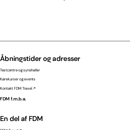
Åbningstider og adresser
Testcentre og synshaller
Kørekurser og events
Kontakt FDM Travel
FDM f.m.b.a.
En del af FDM