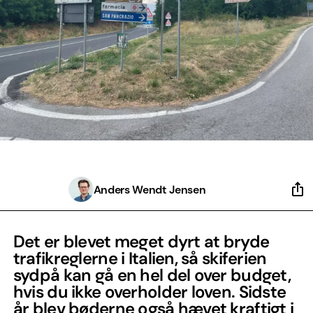
Anders Wendt Jensen
Det er blevet meget dyrt at bryde
trafikreglerne i Italien, så skiferien
sydpå kan gå en hel del over budget,
hvis du ikke overholder loven. Sidste
år blev bøderne også hævet kraftigt i