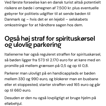
Ved første forseelse kan en dansk turist altså potentielt
risikere en bøde i omegnen af 7.500 kr. plus eventuelle
gebyrer for politiets udgifter til at sende bøden til
Danmark og – hvis det er en lejebil – selskabets
omkostninger for at håndtere sagen hos dem.
Også høj straf for spirituskørsel
og ulovlig parkering
Italienerne har også reguleret straffen for spirituskørsel,
så bøden ligger fra 573 til 2.170 euro for at køre med en
promille på mellem grænsen på 0,5 og op til 0,8.
Parkerer man ulovligt på en handicapplads er bøden
mellem 330 og 990 euro, og blokerer man en busbane
eller et stoppested, starter straffen ved 165 euro og går
op til 660 euro.
Desuden er den nu også lovpligtigt at bruge hjelm på
elløbehjul.