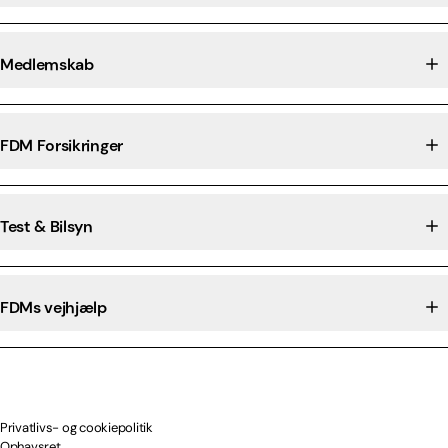
Medlemskab
FDM Forsikringer
Test & Bilsyn
FDMs vejhjælp
Privatlivs- og cookiepolitik
Ophavsret