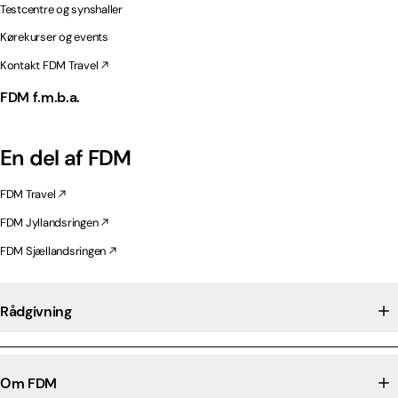
Testcentre og synshaller
Kørekurser og events
Kontakt FDM Travel
FDM f.m.b.a.
En del af FDM
FDM Travel
FDM Jyllandsringen
FDM Sjællandsringen
Rådgivning
Om FDM