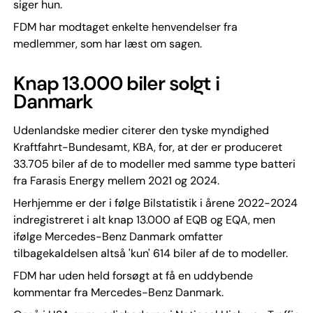
siger hun.
FDM har modtaget enkelte henvendelser fra
medlemmer, som har læst om sagen.
Knap 13.000 biler solgt i
Danmark
Udenlandske medier citerer den tyske myndighed
Kraftfahrt-Bundesamt, KBA, for, at der er produceret
33.705 biler af de to modeller med samme type batteri
fra Farasis Energy mellem 2021 og 2024.
Herhjemme er der i følge Bilstatistik i årene 2022-2024
indregistreret i alt knap 13.000 af EQB og EQA, men
ifølge Mercedes-Benz Danmark omfatter
tilbagekaldelsen altså 'kun' 614 biler af de to modeller.
FDM har uden held forsøgt at få en uddybende
kommentar fra Mercedes-Benz Danmark.