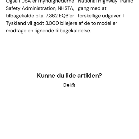
Også i USA er myndighederne i National Highway Traffic
Safety Administration, NHSTA, i gang med at
tilbagekalde bl.a. 7.362 EQB’er i forskellige udgaver. I
Tyskland vil godt 3.000 bilejere af de to modeller
modtage en lignende tilbagekaldelse.
Kunne du lide artiklen?
Del