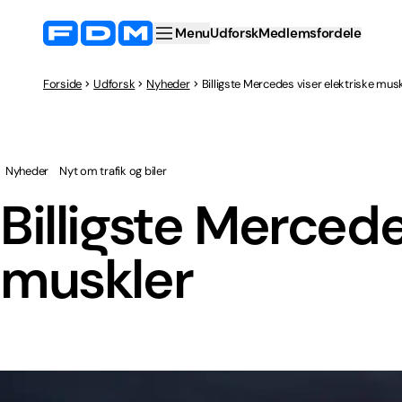
Menu
Udforsk
Medlemsfordele
Forside
Udforsk
Nyheder
Billigste Mercedes viser elektriske mus
Nyheder
Nyt om trafik og biler
Billigste Mercede
muskler