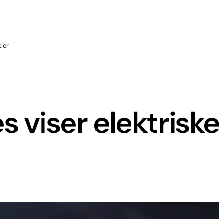
kler
s viser elektrisk