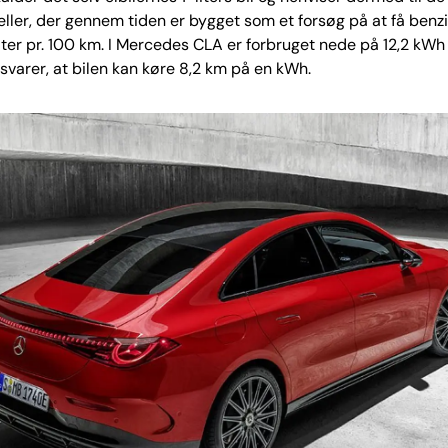
ler, der gennem tiden er bygget som et forsøg på at få benz
iter pr. 100 km. I Mercedes CLA er forbruget nede på 12,2 kWh 
svarer, at bilen kan køre 8,2 km på en kWh.