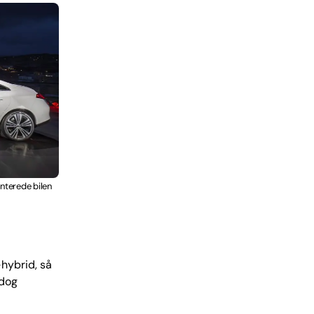
nterede bilen
-hybrid, så
 dog