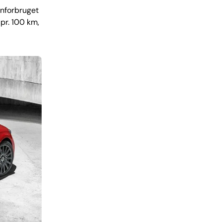
inforbruget
pr. 100 km,