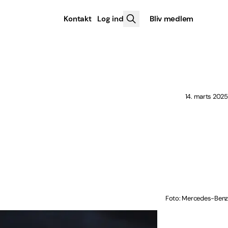
Kontakt
Log ind
Bliv medlem
14. marts 2025
e
Foto: Mercedes-Benz