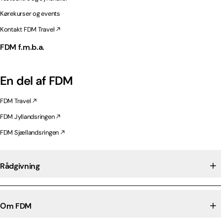
Kørekurser og events
Kontakt FDM Travel
FDM f.m.b.a.
En del af FDM
FDM Travel
FDM Jyllandsringen
FDM Sjællandsringen
Rådgivning
Om FDM