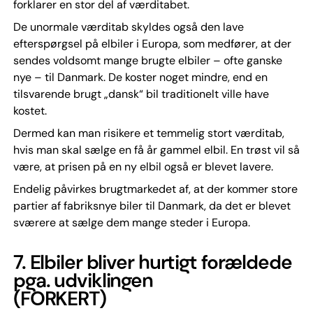
forklarer en stor del af værditabet.
De unormale værditab skyldes også den lave
efterspørgsel på elbiler i Europa, som medfører, at der
sendes voldsomt mange brugte elbiler – ofte ganske
nye – til Danmark. De koster noget mindre, end en
tilsvarende brugt „dansk“ bil traditionelt ville have
kostet.
Dermed kan man risikere et temmelig stort værditab,
hvis man skal sælge en få år gammel elbil. En trøst vil så
være, at prisen på en ny elbil også er blevet lavere.
Endelig påvirkes brugtmarkedet af, at der kommer store
partier af fabriksnye biler til Danmark, da det er blevet
sværere at sælge dem mange steder i Europa.
7.
Elbiler bliver hurtigt forældede
pga. udviklingen
(FORKERT)