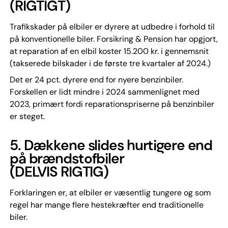
(RIGTIGT)
Trafikskader på elbiler er dyrere at udbedre i forhold til
på konventionelle biler. Forsikring & Pension har opgjort,
at reparation af en elbil koster 15.200 kr. i gennemsnit
(takserede bilskader i de første tre kvartaler af 2024.)
Det er 24 pct. dyrere end for nyere benzinbiler.
Forskellen er lidt mindre i 2024 sammenlignet med
2023, primært fordi reparationspriserne på benzinbiler
er steget.
5.
Dækkene slides hurtigere end
på brændstofbiler
(DELVIS RIGTIG)
Forklaringen er, at elbiler er væsentlig tungere og som
regel har mange flere hestekræfter end traditionelle
biler.