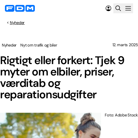
Nyheder
12. marts 2025
Nyheder
Nyt om trafik og biler
Rigtigt eller forkert: Tjek 9
myter om elbiler, priser,
værditab og
reparationsudgifter
Foto: Adobe Stock