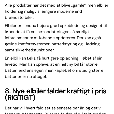
Alle produkter har det med at blive „gamle“, men elbiler
holder sig muligvis længere moderne end
brændstofbiler.
Elbiler er i endnu højere grad opkoblede og designet til
løbende at få online-opdateringer, så særligt
infotainment m.m. løbende opdateres. Det kan også
gælde komfortsystemer, batteristyring og -ladning
samt sikkerhedsfunktioner.
En elbil kan f.eks. få hurtigere opladning i løbet af sin
levetid. Man kan opleve, at en helt ny bil får større
batteri end ens egen, men kapløbet om stadig større
batterier er nu aftaget.
8.
Nye elbiler falder kraftigt i pris
(RIGTIGT)
Det har vi i hvert fald set se seneste par år, og det vil