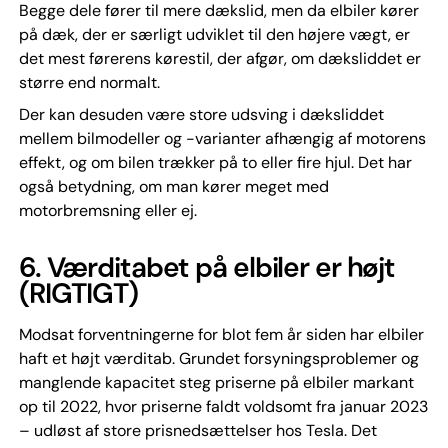
Begge dele fører til mere dækslid, men da elbiler kører
på dæk, der er særligt udviklet til den højere vægt, er
det mest førerens kørestil, der afgør, om dæksliddet er
større end normalt.
Der kan desuden være store udsving i dæksliddet
mellem bilmodeller og -varianter afhængig af motorens
effekt, og om bilen trækker på to eller fire hjul. Det har
også betydning, om man kører meget med
motorbremsning eller ej.
6. Værditabet på elbiler er højt
(RIGTIGT)
Modsat forventningerne for blot fem år siden har elbiler
haft et højt værditab. Grundet forsyningsproblemer og
manglende kapacitet steg priserne på elbiler markant
op til 2022, hvor priserne faldt voldsomt fra januar 2023
– udløst af store prisnedsættelser hos Tesla. Det