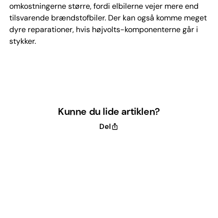
omkostningerne større, fordi elbilerne vejer mere end
tilsvarende brændstofbiler. Der kan også komme meget
dyre reparati­oner, hvis højvolts-komponenterne går i
stykker.
Kunne du lide artiklen?
Del