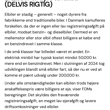
(DELVIS RIGTIG)
Elbiler er stadig – generelt – noget dyrere fra
fabrikkerne end traditionelle biler. I Danmark kamufleres
forskellen, da der er ingen eller lav registreringsafgift på
elbiler, modsat benzin- og dieselbiler. Dermed er en
mellemstor eller stor elbil oftest billigere at købe end
en benzindrevet i samme klasse.
I de små klasser har billedet været et andet. En
elektrisk minibil har typisk kostet mindst 50.000 kr.
mere end en benzindrevet. Men i slutningen af 2024 tog
udviklingen blandt små elbiler fart, så der nu er ved at
komme et pænt udvalg under 200.000 kr.
Under alle omstændigheder kan elbilen trods højere
anskaffelsespris være billigere at eje, viser FDMs
beregninger. Det skyldes den fraværende
registreringsafgift, en meget lav ejerafgift og lavere
driftsomkostninger ved elbiler.