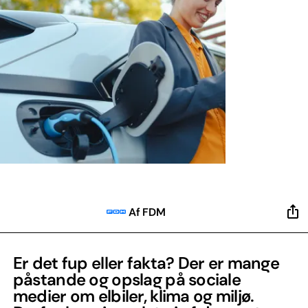
Af FDM
Er det fup eller fakta? Der er mange
påstande og opslag på sociale
medier om elbiler, klima og miljø.