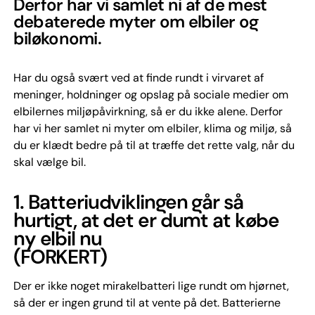
Derfor har vi samlet ni af de mest
debaterede myter om elbiler og
biløkonomi.
Har du også svært ved at finde rundt i virvaret af
meninger, holdninger og opslag på sociale medier om
elbilernes miljøpåvirkning, så er du ikke alene. Derfor
har vi her samlet ni myter om elbiler, klima og miljø, så
du er klædt bedre på til at træffe det rette valg, når du
skal vælge bil.
1.
Batteriudviklingen går så
hurtigt, at det er dumt at købe
ny elbil nu
(FORKERT)
Der er ikke noget mirakelbatteri lige rundt om hjørnet,
så der er ingen grund til at vente på det. Batterierne