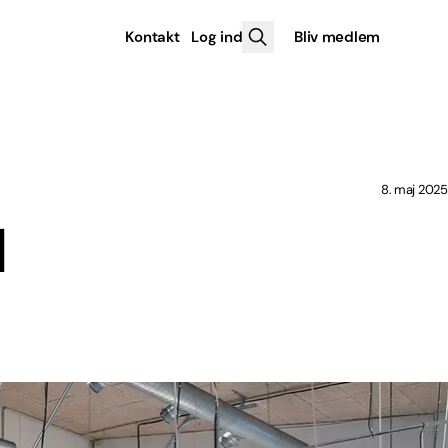
Kontakt
Log ind
Bliv medlem
8. maj 2025
l