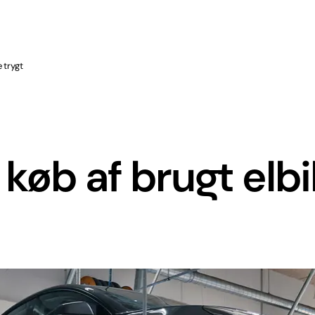
 trygt
køb af brugt elbi