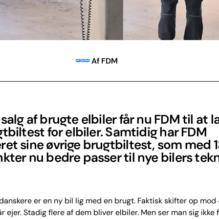
Af FDM
salg af brugte elbiler får nu FDM til at 
tbiltest for elbiler. Samtidig har FDM
et sine øvrige brugtbiltest, som med 
kter nu bedre passer til nye bilers tekn
anskere er en ny bil lig med en brugt. Faktisk skifter op mo
år ejer. Stadig flere af dem bliver elbiler. Men ser man sig ikke f