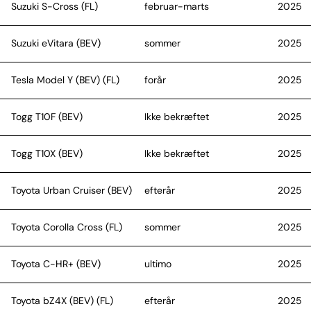
Suzuki S-Cross (FL)
februar-marts
2025
Suzuki eVitara (BEV)
sommer
2025
Tesla Model Y (BEV) (FL)
forår
2025
Togg T10F (BEV)
Ikke bekræftet
2025
Togg T10X (BEV)
Ikke bekræftet
2025
Toyota Urban Cruiser (BEV)
efterår
2025
Toyota Corolla Cross (FL)
sommer
2025
Toyota C-HR+ (BEV)
ultimo
2025
Toyota bZ4X (BEV) (FL)
efterår
2025