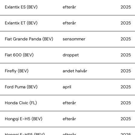
Exlantix ES (BEV)
efterår
2025
Exlantix ET (BEV)
efterår
2025
Fiat Grande Panda (BEV)
sensommer
2025
Fiat 600 (BEV)
droppet
2025
Firefly (BEV)
andet halvår
2025
Ford Puma (BEV)
april
2025
Honda Civic (FL)
efterår
2025
Hongqi E-H5 (BEV)
efterår
2025
Hongqi E-HS5 (BEV)
efterår
2025