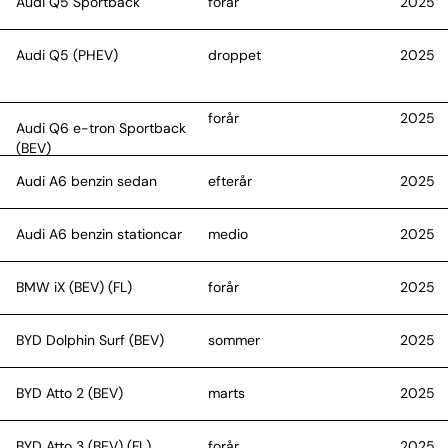
Audi Q5 Sportback
forår
2025
Audi Q5 (PHEV)
droppet
2025
forår
2025
Audi Q6 e-tron Sportback
(BEV)
Audi A6 benzin sedan
efterår
2025
Audi A6 benzin stationcar
medio
2025
BMW iX (BEV) (FL)
forår
2025
BYD Dolphin Surf (BEV)
sommer
2025
BYD Atto 2 (BEV)
marts
2025
BYD Atto 3 (BEV) (FL)
forår
2025