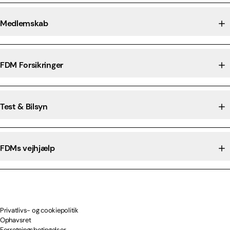
Medlemskab
FDM Forsikringer
Test & Bilsyn
FDMs vejhjælp
Privatlivs- og cookiepolitik
Ophavsret
Forretningsbetingelser