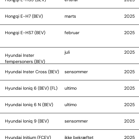
Hongqi E-H7 (BEV)
marts
2025
Hongqi E-HS7 (BEV)
februar
2025
juli
2025
Hyundai Inster
fempersoners (BEV)
Hyundai Inster Cross (BEV)
sensommer
2025
Hyundai Ioniq 6 (BEV) (FL)
ultimo
2025
Hyundai Ioniq 6 N (BEV)
ultimo
2025
Hyundai Ioniq 9 (BEV)
sensommer
2025
Hyundai Initium (FCEV)
ikke bekræftet
2025