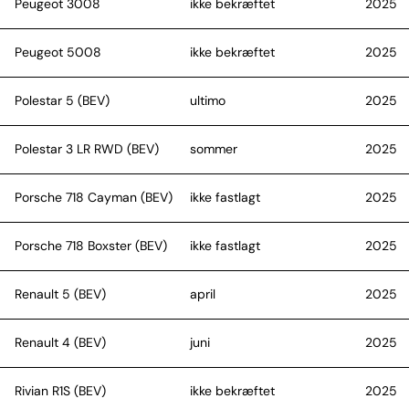
Peugeot 3008
ikke bekræftet
2025
Peugeot 5008
ikke bekræftet
2025
Polestar 5 (BEV)
ultimo
2025
Polestar 3 LR RWD (BEV)
sommer
2025
Porsche 718 Cayman (BEV)
ikke fastlagt
2025
Porsche 718 Boxster (BEV)
ikke fastlagt
2025
Renault 5 (BEV)
april
2025
Renault 4 (BEV)
juni
2025
Rivian R1S (BEV)
ikke bekræftet
2025