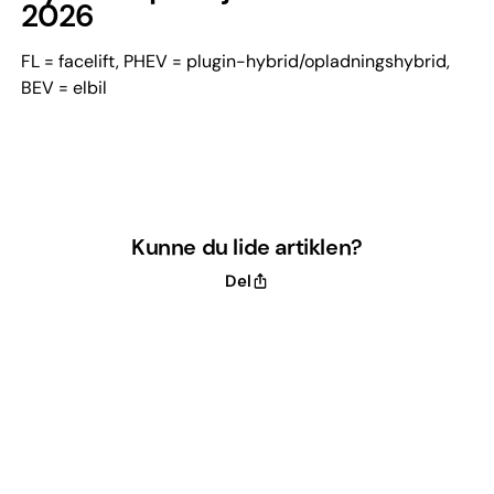
2026
FL = facelift, PHEV = plugin-hybrid/opladningshybrid,
BEV = elbil
Kunne du lide artiklen?
Del