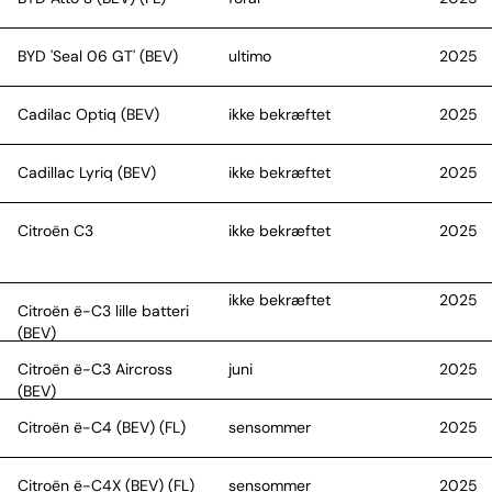
BYD 'Seal 06 GT' (BEV)
ultimo
2025
Cadilac Optiq (BEV)
ikke bekræftet
2025
Cadillac Lyriq (BEV)
ikke bekræftet
2025
Citroën C3
ikke bekræftet
2025
ikke bekræftet
2025
Citroën ë-C3 lille batteri
(BEV)
Citroën ë-C3 Aircross
juni
2025
(BEV)
Citroën ë-C4 (BEV) (FL)
sensommer
2025
Citroën ë-C4X (BEV) (FL)
sensommer
2025