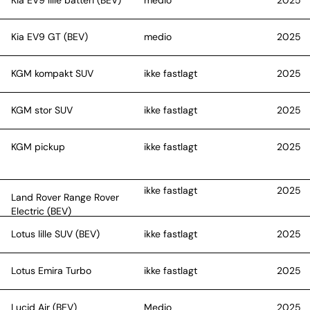
Kia EV9 GT (BEV)
medio
2025
KGM kompakt SUV
ikke fastlagt
2025
KGM stor SUV
ikke fastlagt
2025
KGM pickup
ikke fastlagt
2025
ikke fastlagt
2025
Land Rover Range Rover
Electric (BEV)
Lotus lille SUV (BEV)
ikke fastlagt
2025
Lotus Emira Turbo
ikke fastlagt
2025
Lucid Air (BEV)
Medio
2025