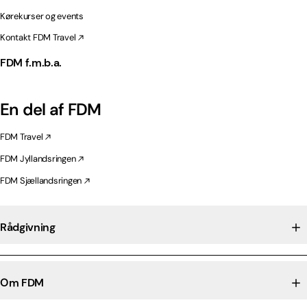
Kørekurser og events
Kontakt FDM Travel
FDM f.m.b.a.
En del af FDM
FDM Travel
FDM Jyllandsringen
FDM Sjællandsringen
Rådgivning
Om FDM