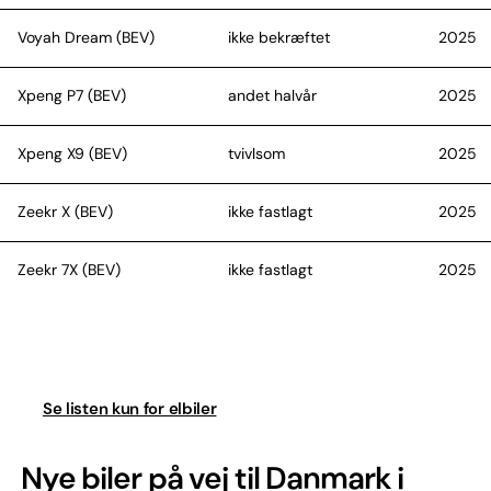
Voyah Dream (BEV)
ikke bekræftet
2025
Xpeng P7 (BEV)
andet halvår
2025
Xpeng X9 (BEV)
tvivlsom
2025
Zeekr X (BEV)
ikke fastlagt
2025
Zeekr 7X (BEV)
ikke fastlagt
2025
Zeekr 001 (BEV)
ikke fastlagt
2025
Se listen kun for elbiler
Nye biler på vej til Danmark i