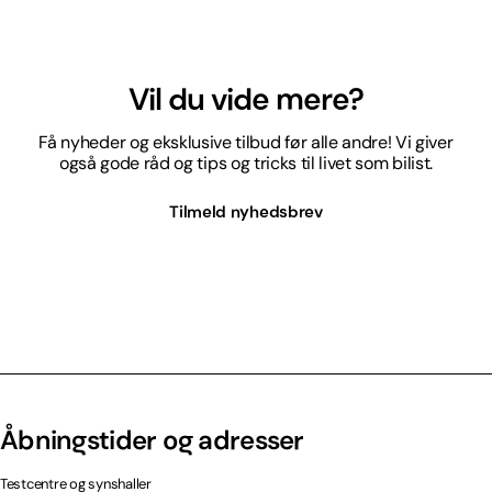
Vil du vide mere?
Få nyheder og eksklusive tilbud før alle andre! Vi giver
også gode råd og tips og tricks til livet som bilist.
Tilmeld nyhedsbrev
Åbningstider og adresser
Testcentre og synshaller