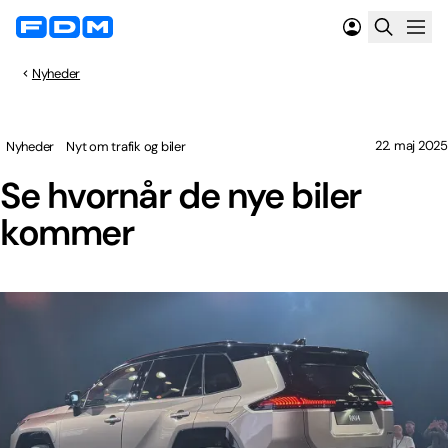
Nyheder
22. maj 2025
Nyheder
Nyt om trafik og biler
Se hvornår de nye biler
kommer