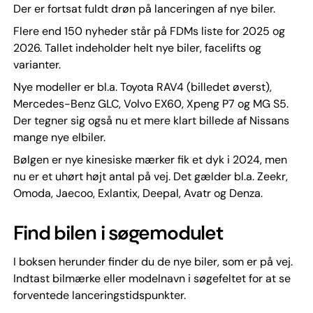
Der er fortsat fuldt drøn på lanceringen af nye biler.
Flere end 150 nyheder står på FDMs liste for 2025 og
2026. Tallet indeholder helt nye biler, facelifts og
varianter.
Nye modeller er bl.a. Toyota RAV4 (billedet øverst),
Mercedes-Benz GLC, Volvo EX60, Xpeng P7 og MG S5.
Der tegner sig også nu et mere klart billede af Nissans
mange nye elbiler.
Bølgen er nye kinesiske mærker fik et dyk i 2024, men
nu er et uhørt højt antal på vej. Det gælder bl.a. Zeekr,
Omoda, Jaecoo, Exlantix, Deepal, Avatr og Denza.
Find bilen i søgemodulet
I boksen herunder finder du de nye biler, som er på vej.
Indtast bilmærke eller modelnavn i søgefeltet for at se
forventede lanceringstidspunkter.