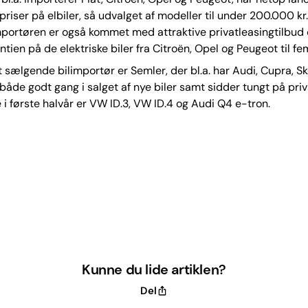
priser på elbiler, så udvalget af modeller til under 200.000 kr.
portøren er også kommet med attraktive privatleasingtilbud 
tien på de elektriske biler fra Citroën, Opel og Peugeot til fem
 sælgende bilimportør er Semler, der bl.a. har Audi, Cupra, S
både godt gang i salget af nye biler samt sidder tungt på priv
e i første halvår er VW ID.3, VW ID.4 og Audi Q4 e-tron.
Kunne du lide artiklen?
Del