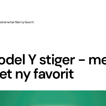
skerne har fået ny favorit
odel Y stiger - m
t ny favorit