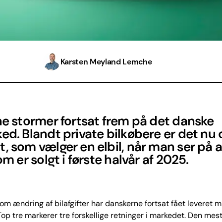
Karsten Meyland Lemche
ne stormer fortsat frem på det danske
ed. Blandt private bilkøbere er det nu 
, som vælger en elbil, når man ser på a
som er solgt i første halvår af 2025.
om ændring af bilafgifter har danskerne fortsat fået leveret 
. Top tre markerer tre forskellige retninger i markedet. Den mes