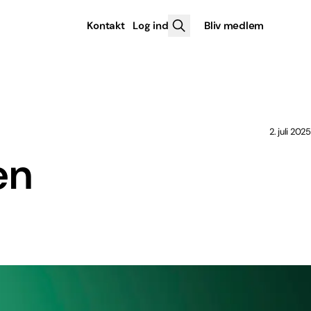
Kontakt
Log ind
Bliv medlem
2. juli 2025
en