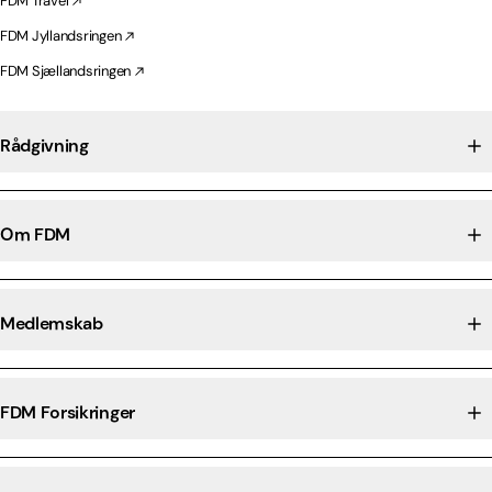
FDM Travel
FDM Jyllandsringen
FDM Sjællandsringen
Rådgivning
Om FDM
Medlemskab
FDM Forsikringer