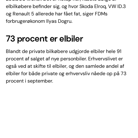
elbilkøbere befinder sig, og hvor Skoda Elroq, VW ID.3
og Renault 5 allerede har fået fat, siger FDMs
forbrugerøkonom Ilyas Dogru.
73 procent er elbiler
Blandt de private bilkøbere udgjorde elbiler hele 91
procent af salget af nye personbiler. Erhvervslivet er
også ved at skifte til elbiler, og den samlede andel af
elbiler for både private og erhvervsliv nåede op på 73
procent i september.