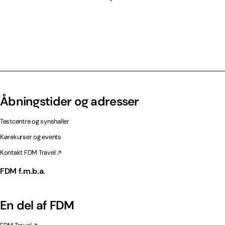
Åbningstider og adresser
Testcentre og synshaller
Kørekurser og events
Kontakt FDM Travel
FDM f.m.b.a.
En del af FDM