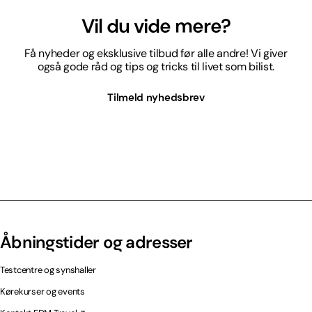
Vil du vide mere?
Få nyheder og eksklusive tilbud før alle andre! Vi giver
også gode råd og tips og tricks til livet som bilist.
Tilmeld nyhedsbrev
Åbningstider og adresser
Testcentre og synshaller
Kørekurser og events