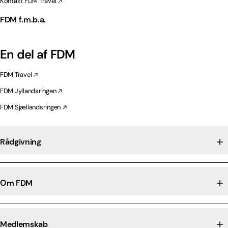
Kontakt FDM Travel
FDM f.m.b.a.
En del af FDM
FDM Travel
FDM Jyllandsringen
FDM Sjællandsringen
Rådgivning
Om FDM
Medlemskab