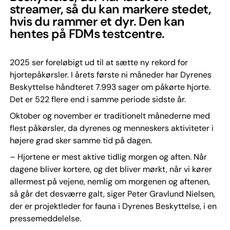
streamer, så du kan markere stedet,
hvis du rammer et dyr. Den kan
hentes på FDMs testcentre.
2025 ser foreløbigt ud til at sætte ny rekord for
hjortepåkørsler. I årets første ni måneder har Dyrenes
Beskyttelse håndteret 7.993 sager om påkørte hjorte.
Det er 522 flere end i samme periode sidste år.
Oktober og november er traditionelt månederne med
flest påkørsler, da dyrenes og menneskers aktiviteter i
højere grad sker samme tid på dagen.
– Hjortene er mest aktive tidlig morgen og aften. Når
dagene bliver kortere, og det bliver mørkt, når vi kører
allermest på vejene, nemlig om morgenen og aftenen,
så går det desværre galt, siger Peter Gravlund Nielsen,
der er projektleder for fauna i Dyrenes Beskyttelse, i en
pressemeddelelse.