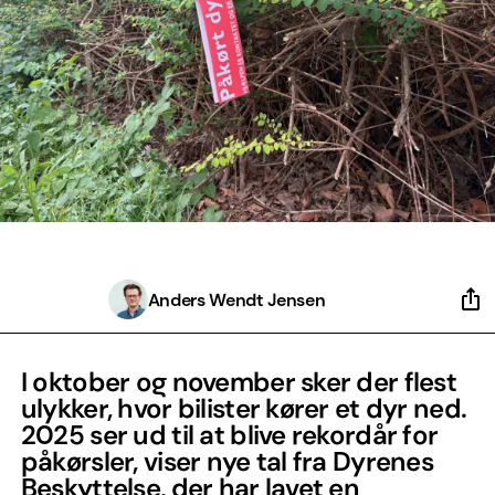
Anders Wendt Jensen
I oktober og november sker der flest
ulykker, hvor bilister kører et dyr ned.
2025 ser ud til at blive rekordår for
påkørsler, viser nye tal fra Dyrenes
Beskyttelse, der har lavet en