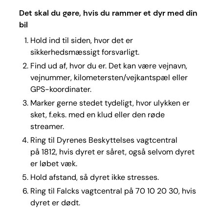
Det skal du gøre, hvis du rammer et dyr med din
bil
Hold ind til siden, hvor det er
sikkerhedsmæssigt forsvarligt.
Find ud af, hvor du er. Det kan være vejnavn,
vejnummer, kilometersten/vejkantspæl eller
GPS-koordinater.
Marker gerne stedet tydeligt, hvor ulykken er
sket, f.eks. med en klud eller den røde
streamer.
Ring til Dyrenes Beskyttelses vagtcentral
på 1812, hvis dyret er såret, også selvom dyret
er løbet væk.
Hold afstand, så dyret ikke stresses.
Ring til Falcks vagtcentral på 70 10 20 30, hvis
dyret er dødt.