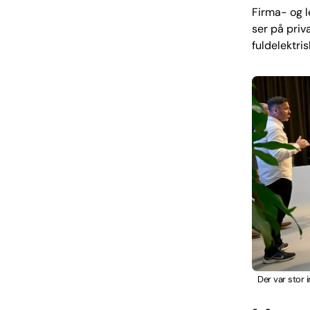
Firma- og l
ser på priv
fuldelektris
Der var stor 