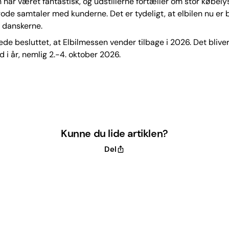
har været fantastisk, og udstillerne fortæller om stor købely
ode samtaler med kunderne. Det er tydeligt, at elbilen nu er 
 danskerne.
rede besluttet, at Elbilmessen vender tilbage i 2026. Det bliver
d i år, nemlig 2.-4. oktober 2026.
Kunne du lide artiklen?
Del