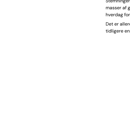
Stemningen 
masser af g
hverdag for
Det er alle
tidligere en