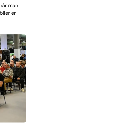
 når man
biler er