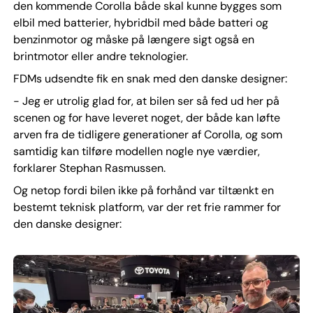
den kommende Corolla både skal kunne bygges som
elbil med batterier, hybridbil med både batteri og
benzinmotor og måske på længere sigt også en
brintmotor eller andre teknologier.
FDMs udsendte fik en snak med den danske designer:
- Jeg er utrolig glad for, at bilen ser så fed ud her på
scenen og for have leveret noget, der både kan løfte
arven fra de tidligere generationer af Corolla, og som
samtidig kan tilføre modellen nogle nye værdier,
forklarer Stephan Rasmussen.
Og netop fordi bilen ikke på forhånd var tiltænkt en
bestemt teknisk platform, var der ret frie rammer for
den danske designer: