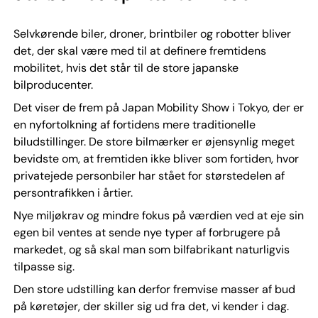
Selvkørende biler, droner, brintbiler og robotter bliver
det, der skal være med til at definere fremtidens
mobilitet, hvis det står til de store japanske
bilproducenter.
Det viser de frem på Japan Mobility Show i Tokyo, der er
en nyfortolkning af fortidens mere traditionelle
biludstillinger. De store bilmærker er øjensynlig meget
bevidste om, at fremtiden ikke bliver som fortiden, hvor
privatejede personbiler har stået for størstedelen af
persontrafikken i årtier.
Nye miljøkrav og mindre fokus på værdien ved at eje sin
egen bil ventes at sende nye typer af forbrugere på
markedet, og så skal man som bilfabrikant naturligvis
tilpasse sig.
Den store udstilling kan derfor fremvise masser af bud
på køretøjer, der skiller sig ud fra det, vi kender i dag.