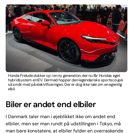
Honda Prelude dukker op i en ny generation, der nu får Hondas eget
hybridsystem e:HEV. Dermed hopper den legendariske sportscoupé
så småt med på elektrificeringen. Der er dog ikke tale om en egentlig
elbil.
Biler er andet end elbiler
I Danmark taler man i øjeblikket ikke om andet end
elbiler, men ser man rundt på udstillingen i Tokyo, må
man bare konstatere, at elbiler fylder en overraskende