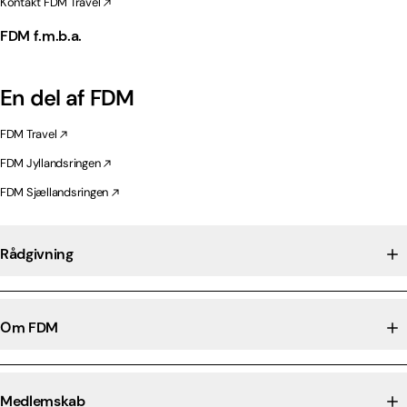
Kontakt FDM Travel
FDM f.m.b.a.
En del af FDM
FDM Travel
FDM Jyllandsringen
FDM Sjællandsringen
Rådgivning
Om FDM
Medlemskab