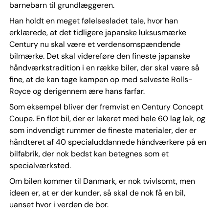
barnebarn til grundlæggeren.
Han holdt en meget følelsesladet tale, hvor han
erklærede, at det tidligere japanske luksusmærke
Century nu skal være et verdensomspændende
bilmærke. Det skal videreføre den fineste japanske
håndværkstradition i en række biler, der skal være så
fine, at de kan tage kampen op med selveste Rolls-
Royce og derigennem ære hans farfar.
Som eksempel bliver der fremvist en Century Concept
Coupe. En flot bil, der er lakeret med hele 60 lag lak, og
som indvendigt rummer de fineste materialer, der er
håndteret af 40 specialuddannede håndværkere på en
bilfabrik, der nok bedst kan betegnes som et
specialværksted.
Om bilen kommer til Danmark, er nok tvivlsomt, men
ideen er, at er der kunder, så skal de nok få en bil,
uanset hvor i verden de bor.