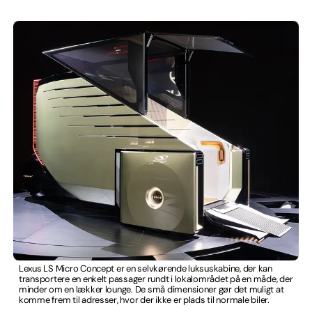
Lexus LS Micro Concept er en selvkørende luksuskabine, der kan
transportere en enkelt passager rundt i lokalområdet på en måde, der
minder om en lækker lounge. De små dimensioner gør det muligt at
komme frem til adresser, hvor der ikke er plads til normale biler.