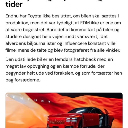
tider
Endnu har Toyota ikke besluttet, om bilen skal sættes i
produktion, men det var tydeligt, at FDM ikke er ene om
at være begejstret: Bare det at komme tæt på bilen og
studere designet hele vejen rundt var svært, idet
alverdens biljournalister og influencere konstant ville
filme, mens de talte og blev fotograferet fra alle vinkler.
Den udstillede bil er en femdørs hatchback med en
meget lav opbygning og en kæmpe forrude, der
begynder helt ude ved forakslen, og som fortsætter hen
bag forsæderne.