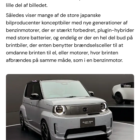
lille del af billedet.
Således viser mange af de store japanske
bilproducenter konceptbiler med nye generationer af
benzinmotorer, der er stærkt forbedret, plugin-hybrider
med store batterier, og endelig er der en hel del bud på
brintbiler, der enten benytter brændselsceller til at
omdanne brinten til el, eller motorer, hvor brinten
afbrændes på samme måde, som i en benzinmotor.