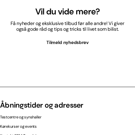
Vil du vide mere?
Få nyheder og eksklusive tilbud før alle andre! Vi giver
også gode råd og tips og tricks til livet som bilist.
Tilmeld nyhedsbrev
Åbningstider og adresser
Testcentre og synshaller
Kørekurser og events