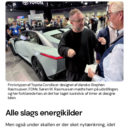
Prototypen af Toyota Corolla er designet af danske Stephan
Rasmussen. FDMs Søren W. Rasmussen mødte ham på udstillingen,
og her forklarede han, at det har taget tusindvis af timer at designe
bilen.
Alle slags energikilder
Men også under skallen er der sket nytænkning, idet