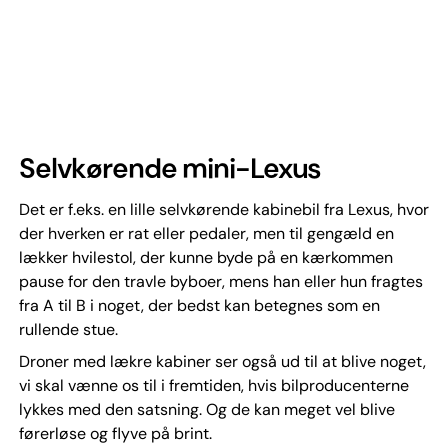
Selvkørende mini-Lexus
Det er f.eks. en lille selvkørende kabinebil fra Lexus, hvor
der hverken er rat eller pedaler, men til gengæld en
lækker hvilestol, der kunne byde på en kærkommen
pause for den travle byboer, mens han eller hun fragtes
fra A til B i noget, der bedst kan betegnes som en
rullende stue.
Droner med lækre kabiner ser også ud til at blive noget,
vi skal vænne os til i fremtiden, hvis bilproducenterne
lykkes med den satsning. Og de kan meget vel blive
førerløse og flyve på brint.