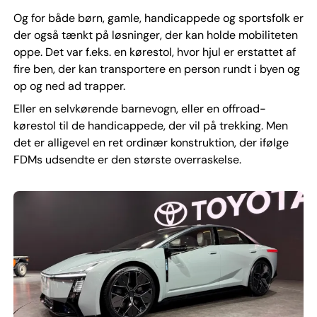
Og for både børn, gamle, handicappede og sportsfolk er
der også tænkt på løsninger, der kan holde mobiliteten
oppe. Det var f.eks. en kørestol, hvor hjul er erstattet af
fire ben, der kan transportere en person rundt i byen og
op og ned ad trapper.
Eller en selvkørende barnevogn, eller en offroad-
kørestol til de handicappede, der vil på trekking. Men
det er alligevel en ret ordinær konstruktion, der ifølge
FDMs udsendte er den største overraskelse.