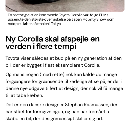
En prototype af en kommende Toyota Corolla var ifølge FDMs
udsendte den største overraskelse på Japan Mobility Show, som
netop nu løber af stablen i Tokyo.
Ny Corolla skal afspejle en
verden i flere tempi
Toyota viser således et bud på en ny generation af den
bil, der er bygget i flest eksemplarer: Corolla.
Og mens nogen (med rette) nok kan kalde de mange
forgængere for grænsende til kedelige at se på, er der i
denne nye udgave tilført et design, der nok vil få mange
til at tabe kæben.
Det er den danske designer Stephan Rasmussen, der
har stået for formgivningen, og han har formået at
skabe en bil, der designmæssigt skiller sig ud.