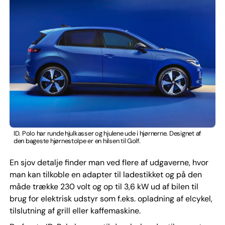
ID. Polo har runde hjulkasser og hjulene ude i hjørnerne. Designet af
den bageste hjørnestolpe er en hilsen til Golf.
En sjov detalje finder man ved flere af udgaverne, hvor
man kan tilkoble en adapter til ladestikket og på den
måde trække 230 volt og op til 3,6 kW ud af bilen til
brug for elektrisk udstyr som f.eks. opladning af elcykel,
tilslutning af grill eller kaffemaskine.