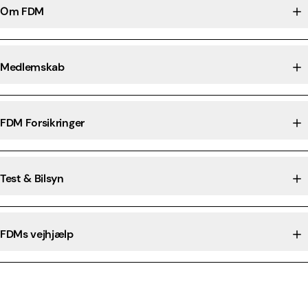
Om FDM
Medlemskab
FDM Forsikringer
Test & Bilsyn
FDMs vejhjælp