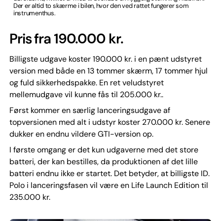
Der er altid to skærme i bilen, hvor den ved rattet fungerer som
instrumenthus.
Pris fra 190.000 kr.
Billigste udgave koster 190.000 kr. i en pænt udstyret
version med både en 13 tommer skærm, 17 tommer hjul
og fuld sikkerhedspakke. En ret veludstyret
mellemudgave vil kunne fås til 205.000 kr..
Først kommer en særlig lanceringsudgave af
topversionen med alt i udstyr koster 270.000 kr. Senere
dukker en endnu vildere GTI-version op.
I første omgang er det kun udgaverne med det store
batteri, der kan bestilles, da produktionen af det lille
batteri endnu ikke er startet. Det betyder, at billigste ID.
Polo i lanceringsfasen vil være en Life Launch Edition til
235.000 kr.