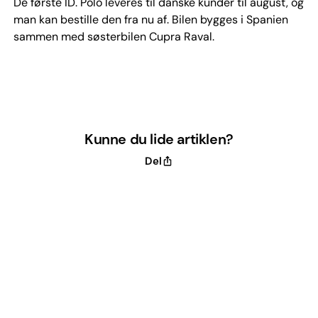
De første ID. Polo leveres til danske kunder til august, og
man kan bestille den fra nu af. Bilen bygges i Spanien
sammen med søsterbilen Cupra Raval.
Kunne du lide artiklen?
Del