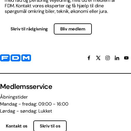
med råd og personlig vejledning, hvis du er medlem af
FDM. Kontakt vores eksperter og få hjælp til dine
spørgsmål omkring biler, teknik, økonomi eller jura.
Skriv til rådgivning
Bliv medlem
Yderligere information og kontaktoplysninger
Medlemsservice
Åbningstider
Mandag - fredag: 09:00 - 16:00
Lørdag - søndag: Lukket
Kontakt os
Skriv til os