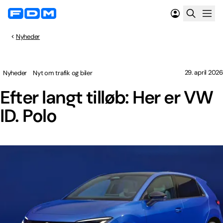
Nyheder
29. april 2026
Nyheder
Nyt om trafik og biler
Efter langt tilløb: Her er VW
ID. Polo