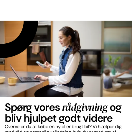
rådgivning
Spørg vores
og
bliv hjulpet godt videre
Overvejer du at købe en ny eller brugt bil? Vi hjælper dig