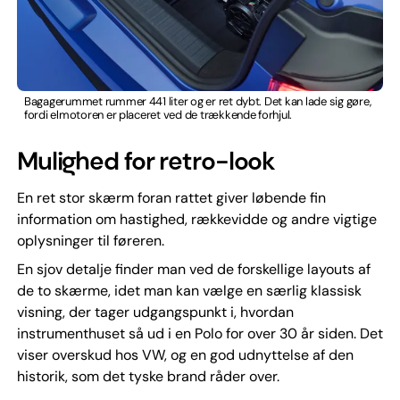
Bagagerummet rummer 441 liter og er ret dybt. Det kan lade sig gøre,
fordi elmotoren er placeret ved de trækkende forhjul.
Mulighed for retro-look
En ret stor skærm foran rattet giver løbende fin
information om hastighed, rækkevidde og andre vigtige
oplysninger til føreren.
En sjov detalje finder man ved de forskellige layouts af
de to skærme, idet man kan vælge en særlig klassisk
visning, der tager udgangspunkt i, hvordan
instrumenthuset så ud i en Polo for over 30 år siden. Det
viser overskud hos VW, og en god udnyttelse af den
historik, som det tyske brand råder over.