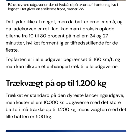
På de dyrere udgaver er der et lysbånd på tværs af fronten og lys i
logoet. Det giver en smilende front, mener VW.
Det lyder ikke af meget, men da batterierne er små, og
da ladekurven er ret flad, kan man i praksis oplade
bilerne fra 10 til 80 procent på mellem 24 og 27
minutter, hvilket formentlig er tilfredsstillende for de
fleste.
Topfarten er i alle udgaver begrænset til 160 km/t, og
man kan tilkøbe et anhængertræk til alle udgaverne.
Trækvægt på op til 1.200 kg
Trækket er standard på den dyreste lanceringsudgave,
men koster ellers 10.000 kr. Udgaverne med det store
batteri må trække op til 1.200 kg, mens vægten med det
lille batteri er 500 kg.