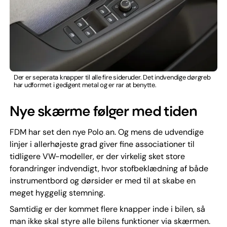
Der er seperata knapper til alle fire sideruder. Det indvendige dørgreb
har udformet i gedigent metal og er rar at benytte.
Nye skærme følger med tiden
FDM har set den nye Polo an. Og mens de udvendige
linjer i allerhøjeste grad giver fine associationer til
tidligere VW-modeller, er der virkelig sket store
forandringer indvendigt, hvor stofbeklædning af både
instrumentbord og dørsider er med til at skabe en
meget hyggelig stemning.
Samtidig er der kommet flere knapper inde i bilen, så
man ikke skal styre alle bilens funktioner via skærmen.