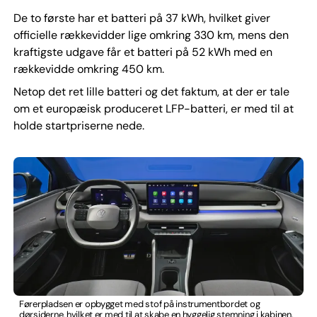
De to første har et batteri på 37 kWh, hvilket giver
officielle rækkevidder lige omkring 330 km, mens den
kraftigste udgave får et batteri på 52 kWh med en
rækkevidde omkring 450 km.
Netop det ret lille batteri og det faktum, at der er tale
om et europæisk produceret LFP-batteri, er med til at
holde startpriserne nede.
Førerpladsen er opbygget med stof på instrumentbordet og
dørsiderne, hvilket er med til at skabe en hyggelig stemning i kabinen.