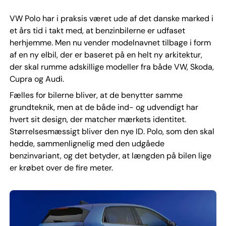
VW Polo har i praksis været ude af det danske marked i
et års tid i takt med, at benzinbilerne er udfaset
herhjemme. Men nu vender modelnavnet tilbage i form
af en ny elbil, der er baseret på en helt ny arkitektur,
der skal rumme adskillige modeller fra både VW, Skoda,
Cupra og Audi.
Fælles for bilerne bliver, at de benytter samme
grundteknik, men at de både ind- og udvendigt har
hvert sit design, der matcher mærkets identitet.
Størrelsesmæssigt bliver den nye ID. Polo, som den skal
hedde, sammenlignelig med den udgåede
benzinvariant, og det betyder, at længden på bilen lige
er krøbet over de fire meter.