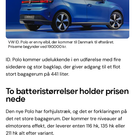
VW ID. Polo er en ny elbil, der kommer til Danmark til efteråret.
Priserne begynder ved 190.000 kr.
ID. Polo kommer udelukkende i en udførelse med fire
sidedøre og stor bagklap, der giver adgang til et flot
stort bagagerum på 441 liter.
To batteristørrelser holder prisen
nede
Den nye Polo har forhjulstræk, og det er forklaringen på
det ret store bagagerum. Der kommer tre niveauer af
elmotorens effekt, der leverer enten 116 hk, 135 hk eller
211 hk alt efter variant.