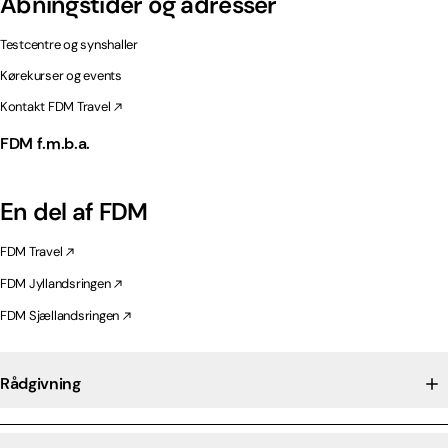
Åbningstider og adresser
Testcentre og synshaller
Kørekurser og events
Kontakt FDM Travel
FDM f.m.b.a.
En del af FDM
FDM Travel
FDM Jyllandsringen
FDM Sjællandsringen
Rådgivning