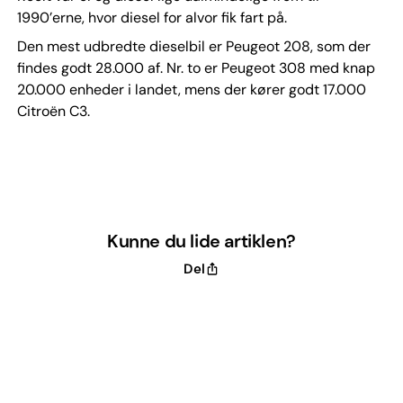
1990’erne, hvor diesel for alvor fik fart på.
Den mest udbredte dieselbil er Peugeot 208, som der
findes godt 28.000 af. Nr. to er Peugeot 308 med knap
20.000 enheder i landet, mens der kører godt 17.000
Citroën C3.
Kunne du lide artiklen?
Del