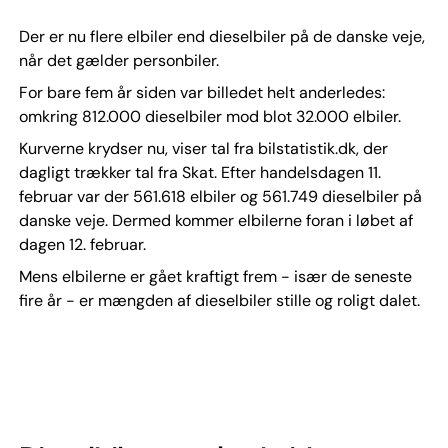
Der er nu flere elbiler end dieselbiler på de danske veje,
når det gælder personbiler.
For bare fem år siden var billedet helt anderledes:
omkring 812.000 dieselbiler mod blot 32.000 elbiler.
Kurverne krydser nu, viser tal fra bilstatistik.dk, der
dagligt trækker tal fra Skat. Efter handelsdagen 11.
februar var der 561.618 elbiler og 561.749 dieselbiler på
danske veje. Dermed kommer elbilerne foran i løbet af
dagen 12. februar.
Mens elbilerne er gået kraftigt frem - især de seneste
fire år - er mængden af dieselbiler stille og roligt dalet.