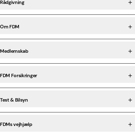
Rådgivning
Om FDM
Medlemskab
FDM Forsikringer
Test & Bilsyn
FDMs vejhjælp