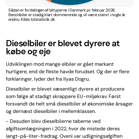
Sådan er fordelingen af biltyperne i Danmark pr. februar 2026.
Benzinbiler er stadig klart dominerende og vil være størst i nogle år
endnu. Kilde: bilstatistik.dk
Dieselbiler er blevet dyrere at
købe og eje
Udviklingen mod mange elbiler er gået markant
hurtigere, end de fleste havde forudset. Og der er flere
forklaringer, lyder det fra Ilyas Dogru.
Dieselbiler er blevet væsentligt dyrere at producere
som følge af stadigt skrappere EU-miljøkrav. Først
forsvandt de helt små dieselbiler af økonomiske årsager
og dernæst dieselbiler i mellemklassen.
- Desuden blev dieselbilerne taberne ved
afgiftsomlægningen i 2022, hvor de mistede deres
langt-på-liter-fradrag. Oveni var udligningsafgiften