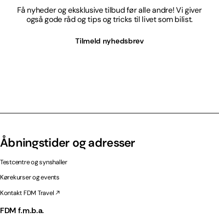
Få nyheder og eksklusive tilbud før alle andre! Vi giver
også gode råd og tips og tricks til livet som bilist.
Tilmeld nyhedsbrev
Åbningstider og adresser
Testcentre og synshaller
Kørekurser og events
Kontakt FDM Travel
FDM f.m.b.a.