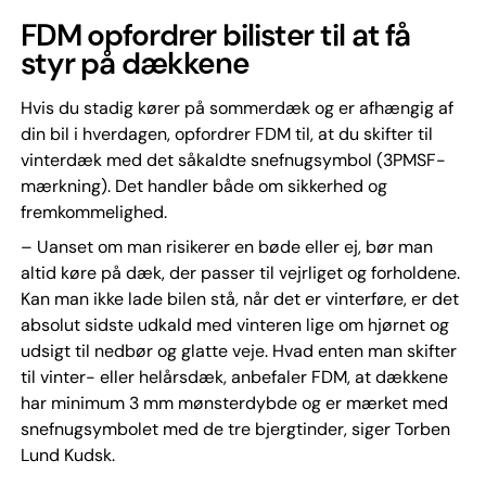
FDM opfordrer bilister til at få
styr på dækkene
Hvis du stadig kører på sommerdæk og er afhængig af
din bil i hverdagen, opfordrer FDM til, at du skifter til
vinterdæk med det såkaldte snefnugsymbol (3PMSF-
mærkning). Det handler både om sikkerhed og
fremkommelighed.
– Uanset om man risikerer en bøde eller ej, bør man
altid køre på dæk, der passer til vejrliget og forholdene.
Kan man ikke lade bilen stå, når det er vinterføre, er det
absolut sidste udkald med vinteren lige om hjørnet og
udsigt til nedbør og glatte veje. Hvad enten man skifter
til vinter- eller helårsdæk, anbefaler FDM, at dækkene
har minimum 3 mm mønsterdybde og er mærket med
snefnugsymbolet med de tre bjergtinder, siger Torben
Lund Kudsk.