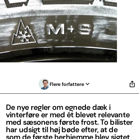
Flere forfattere
De nye regler om egnede dæk i
vinterføre er med ét blevet relevante
med sæsonens første frost. To bilister
har udsigt til høj bøde efter, at de
som de første herhjemme blev sigtet