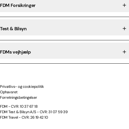
FDM Forsikringer
Test & Bilsyn
FDMs vejhjælp
Privatlivs- og cookiepolitik
Ophavsret
Forretningsbetingelser
FDM - CVR: 10 37 67 18
FDM Test & Bilsyn A/S - CVR: 31 07 59 39
FDM Travel - CVR: 26 19 42 10