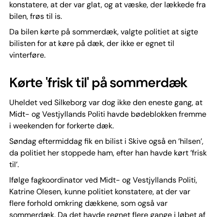
konstatere, at der var glat, og at væske, der lækkede fra
bilen, frøs til is.
Da bilen kørte på sommerdæk, valgte politiet at sigte
bilisten for at køre på dæk, der ikke er egnet til
vinterføre.
Kørte 'frisk til' på sommerdæk
Uheldet ved Silkeborg var dog ikke den eneste gang, at
Midt- og Vestjyllands Politi havde bødeblokken fremme
i weekenden for forkerte dæk.
Søndag eftermiddag fik en bilist i Skive også en ’hilsen’,
da politiet her stoppede ham, efter han havde kørt ’frisk
til’.
Ifølge fagkoordinator ved Midt- og Vestjyllands Politi,
Katrine Olesen, kunne politiet konstatere, at der var
flere forhold omkring dækkene, som også var
sommerdæk. Da det havde regnet flere gange i løbet af