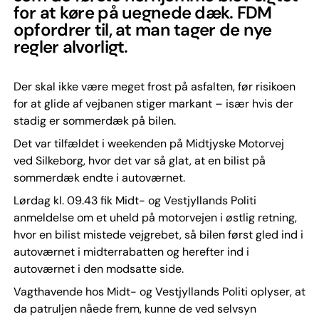
for at køre på uegnede dæk. FDM
opfordrer til, at man tager de nye
regler alvorligt.
Der skal ikke være meget frost på asfalten, før risikoen
for at glide af vejbanen stiger markant – især hvis der
stadig er sommerdæk på bilen.
Det var tilfældet i weekenden på Midtjyske Motorvej
ved Silkeborg, hvor det var så glat, at en bilist på
sommerdæk endte i autoværnet.
Lørdag kl. 09.43 fik Midt- og Vestjyllands Politi
anmeldelse om et uheld på motorvejen i østlig retning,
hvor en bilist mistede vejgrebet, så bilen først gled ind i
autoværnet i midterrabatten og herefter ind i
autoværnet i den modsatte side.
Vagthavende hos Midt- og Vestjyllands Politi oplyser, at
da patruljen nåede frem, kunne de ved selvsyn