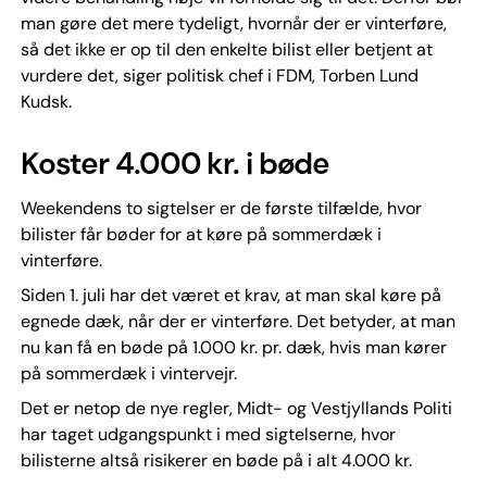
man gøre det mere tydeligt, hvornår der er vinterføre,
så det ikke er op til den enkelte bilist eller betjent at
vurdere det, siger politisk chef i FDM, Torben Lund
Kudsk.
Koster 4.000 kr. i bøde
Weekendens to sigtelser er de første tilfælde, hvor
bilister får bøder for at køre på sommerdæk i
vinterføre.
Siden 1. juli har det været et krav, at man skal køre på
egnede dæk, når der er vinterføre. Det betyder, at man
nu kan få en bøde på 1.000 kr. pr. dæk, hvis man kører
på sommerdæk i vintervejr.
Det er netop de nye regler, Midt- og Vestjyllands Politi
har taget udgangspunkt i med sigtelserne, hvor
bilisterne altså risikerer en bøde på i alt 4.000 kr.