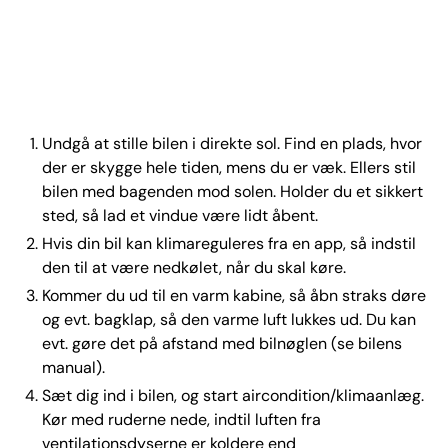
Undgå at stille bilen i direkte sol. Find en plads, hvor
der er skygge hele tiden, mens du er væk. Ellers stil
bilen med bagenden mod solen. Holder du et sikkert
sted, så lad et vindue være lidt åbent.
Hvis din bil kan klimareguleres fra en app, så indstil
den til at være nedkølet, når du skal køre.
Kommer du ud til en varm kabine, så åbn straks døre
og evt. bagklap, så den varme luft lukkes ud. Du kan
evt. gøre det på afstand med bilnøglen (se bilens
manual).
Sæt dig ind i bilen, og start aircondition/klimaanlæg.
Kør med ruderne nede, indtil luften fra
ventilationsdyserne er koldere end