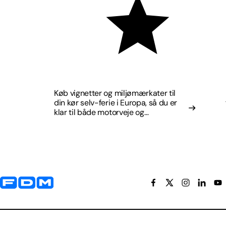
Køb vignetter og miljømærkater til
din kør selv-ferie i Europa, så du er
klar til både motorveje og
miljøzoner.
Yderligere information og kontaktoplysninger