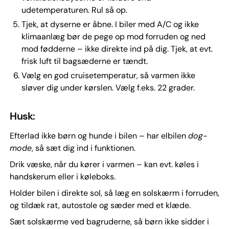
udetemperaturen. Rul så op.
Tjek, at dyserne er åbne. I biler med A/C og ikke
klimaanlæg bør de pege op mod forruden og ned
mod fødderne – ikke direkte ind på dig. Tjek, at evt.
frisk luft til bagsæderne er tændt.
Vælg en god cruisetemperatur, så varmen ikke
sløver dig under kørslen. Vælg f.eks. 22 grader.
Husk:
Efterlad ikke børn og hunde i bilen – har elbilen
dog-
mode
, så sæt dig ind i funktionen.
Drik væske, når du kører i varmen – kan evt. køles i
handskerum eller i køleboks.
Holder bilen i direkte sol, så læg en solskærm i forruden,
og tildæk rat, autostole og sæder med et klæde.
Sæt solskærme ved bagruderne, så børn ikke sidder i