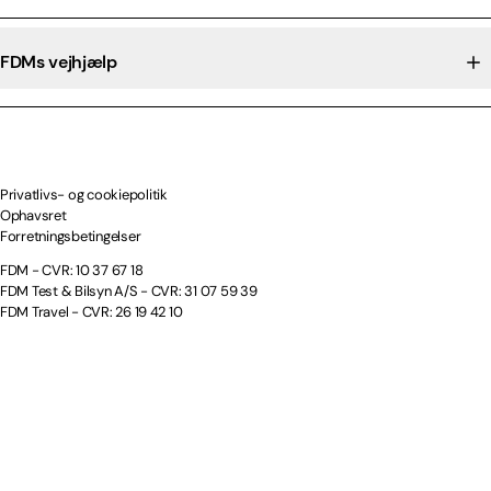
FDMs vejhjælp
Privatlivs- og cookiepolitik
Ophavsret
Forretningsbetingelser
FDM - CVR: 10 37 67 18
FDM Test & Bilsyn A/S - CVR: 31 07 59 39
FDM Travel - CVR: 26 19 42 10