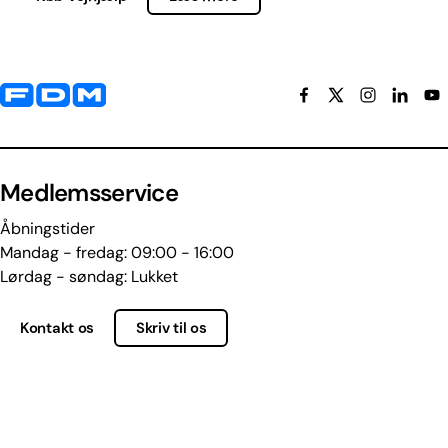
Yderligere information og kontaktoplysninger
Medlemsservice
Åbningstider
Mandag - fredag: 09:00 - 16:00
Lørdag - søndag: Lukket
Kontakt os
Skriv til os