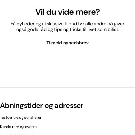
Vil du vide mere?
Få nyheder og eksklusive tilbud før alle andre! Vi giver
også gode råd og tips og tricks til livet som bilist.
Tilmeld nyhedsbrev
Åbningstider og adresser
Testcentre og synshaller
Kørekurser og events