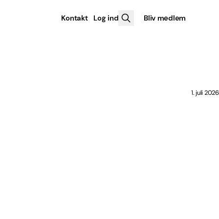
Kontakt
Log ind
Bliv medlem
1. juli 2026