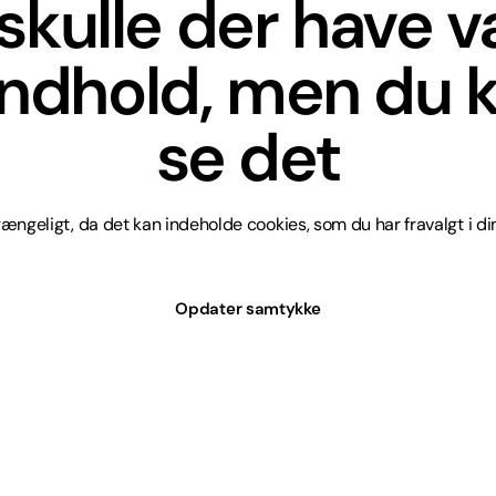
skulle der have 
indhold, men du k
se det
lgængeligt, da det kan indeholde cookies, som du har fravalgt i din
Opdater samtykke