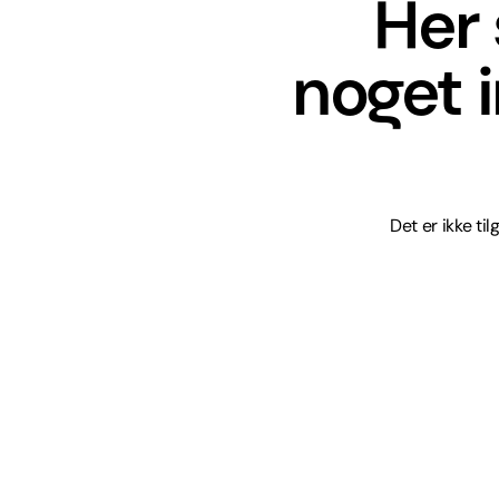
Her 
noget 
Det er ikke ti