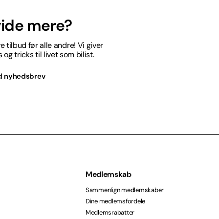
 vide mere?
 tilbud før alle andre! Vi giver
og tricks til livet som bilist.
d nyhedsbrev
Medlemskab
Sammenlign medlemskaber
Dine medlemsfordele
Medlemsrabatter