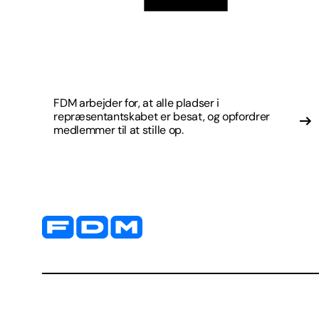
FDM arbejder for, at alle pladser i
repræsentantskabet er besat, og opfordrer
medlemmer til at stille op.
Yderligere information og kontaktoplysninger