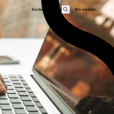
Kontakt
Log ind
Bliv medlem