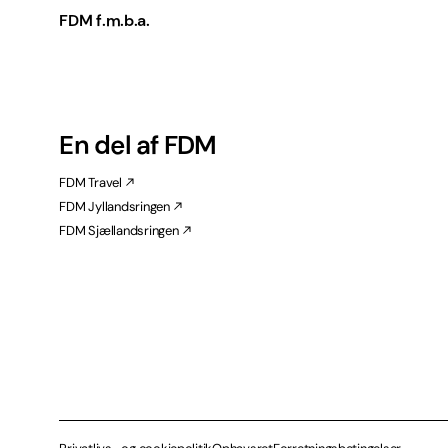
FDM f.m.b.a.
En del af FDM
FDM Travel
FDM Jyllandsringen
FDM Sjællandsringen