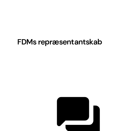
FDMs repræsentantskab