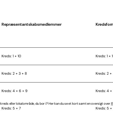
Repræsentantskabsmedlemmer
Kredsfor
Kreds: 1 + 10
Kreds: 1 + 
Kreds: 2 + 3 + 8
Kreds: 2 +
Kreds: 4 + 6 + 9
Kreds: 4 + 
en kreds eller lokalområde, du bor i? Her kan du se et kort samt en oversigt over
F
Kreds: 5 + 7
Kreds: 5 +