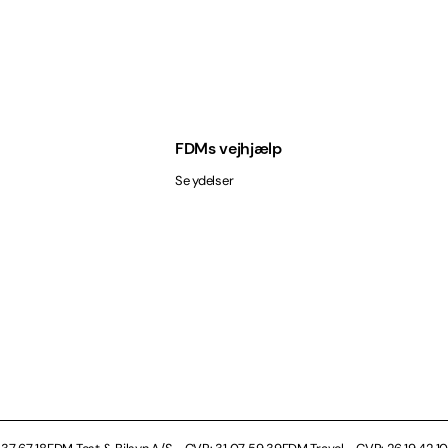
FDMs vejhjælp
Se ydelser