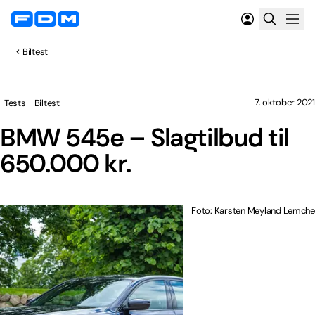
Biltest
7. oktober 2021
Tests
Biltest
BMW 545e – Slagtilbud til
650.000 kr.
Foto: Karsten Meyland Lemche