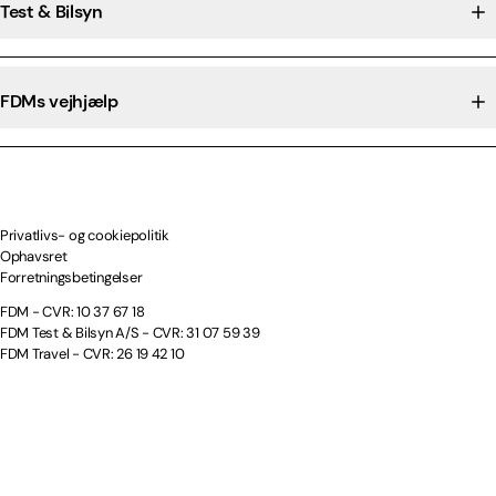
Test & Bilsyn
FDMs vejhjælp
Privatlivs- og cookiepolitik
Ophavsret
Forretningsbetingelser
FDM - CVR: 10 37 67 18
FDM Test & Bilsyn A/S - CVR: 31 07 59 39
FDM Travel - CVR: 26 19 42 10