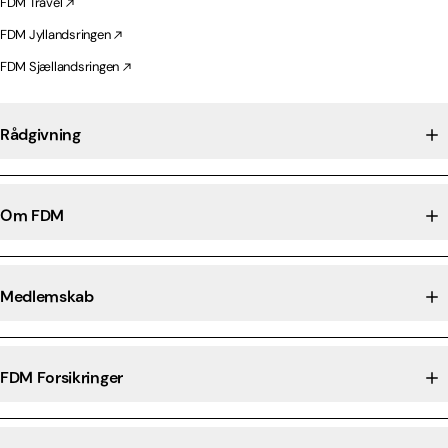
FDM Travel
FDM Jyllandsringen
FDM Sjællandsringen
Rådgivning
Om FDM
Medlemskab
FDM Forsikringer