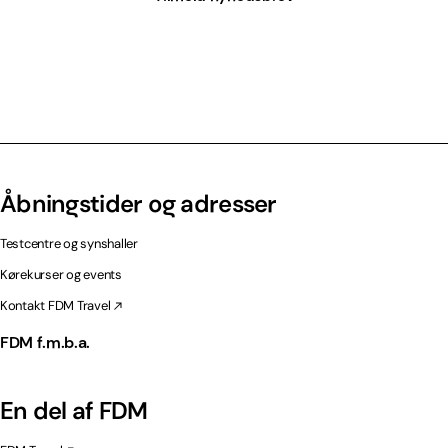
Åbningstider og adresser
Testcentre og synshaller
Kørekurser og events
Kontakt FDM Travel
FDM f.m.b.a.
En del af FDM