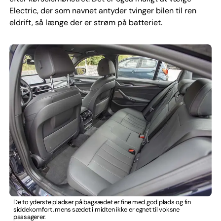
Electric, der som navnet antyder tvinger bilen til ren
eldrift, så længe der er strøm på batteriet.
De to yderste pladser på bagsædet er fine med god plads og fin
siddekomfort, mens sædet i midten ikke er egnet til voksne
passagerer.