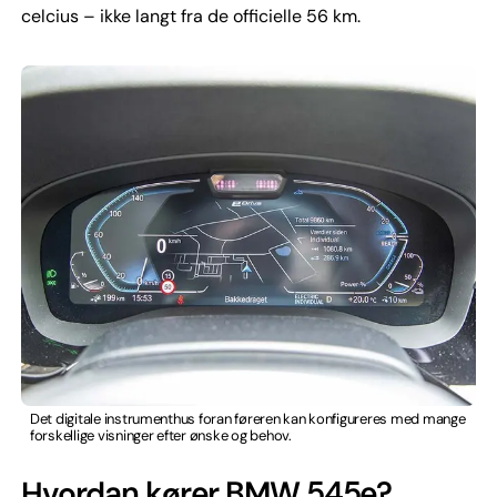
celcius – ikke langt fra de officielle 56 km.
Det digitale instrumenthus foran føreren kan konfigureres med mange
forskellige visninger efter ønske og behov.
Hvordan kører BMW 545e?