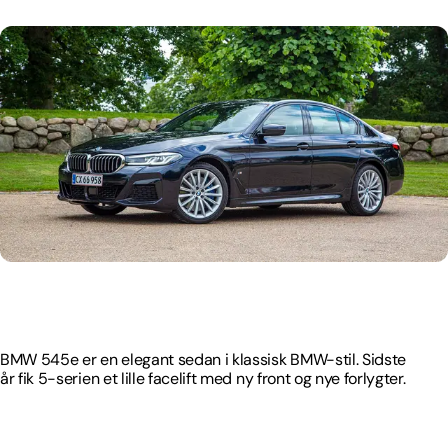
BMW 545e er en elegant sedan i klassisk BMW-stil. Sidste
år fik 5-serien et lille facelift med ny front og nye forlygter.
BMW 545e er en elegant sedan i klassisk BMW-stil. Sidste
år fik 5-serien et lille facelift med ny front og nye forlygter.