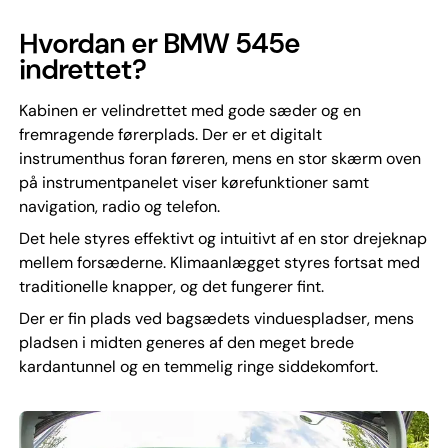
Hvordan er BMW 545e
indrettet?
Kabinen er velindrettet med gode sæder og en
fremragende førerplads. Der er et digitalt
instrumenthus foran føreren, mens en stor skærm oven
på instrumentpanelet viser kørefunktioner samt
navigation, radio og telefon.
Det hele styres effektivt og intuitivt af en stor drejeknap
mellem forsæderne. Klimaanlægget styres fortsat med
traditionelle knapper, og det fungerer fint.
Der er fin plads ved bagsædets vinduespladser, mens
pladsen i midten generes af den meget brede
kardantunnel og en temmelig ringe siddekomfort.