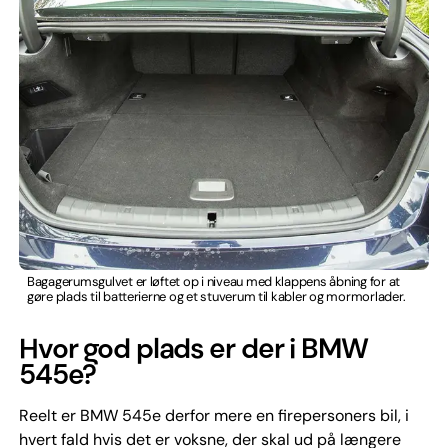
Bagagerumsgulvet er løftet op i niveau med klappens åbning for at
gøre plads til batterierne og et stuverum til kabler og mormorlader.
Hvor god plads er der i BMW
545e?
Reelt er BMW 545e derfor mere en firepersoners bil, i
hvert fald hvis det er voksne, der skal ud på længere