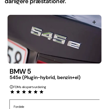
dårligere præstationer.
BMW 5
545e (Plugin-hybrid, benzin+el)
FDMs ekspertvurdering
Fordele