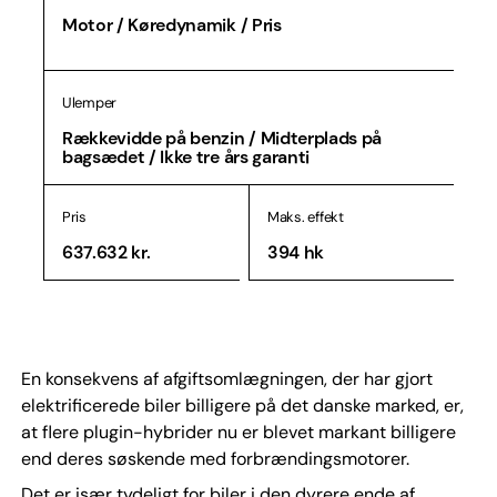
Motor / Køredynamik / Pris
Ulemper
Rækkevidde på benzin / Midterplads på
bagsædet / Ikke tre års garanti
Pris
Maks. effekt
637.632 kr.
394 hk
En konsekvens af afgiftsomlægningen, der har gjort
elektrificerede biler billigere på det danske marked, er,
at flere plugin-hybrider nu er blevet markant billigere
end deres søskende med forbrændingsmotorer.
Det er især tydeligt for biler i den dyrere ende af