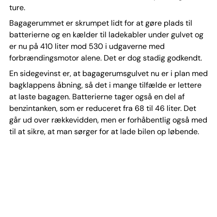
ture.
Bagagerummet er skrumpet lidt for at gøre plads til
batterierne og en kælder til ladekabler under gulvet og
er nu på 410 liter mod 530 i udgaverne med
forbrændingsmotor alene. Det er dog stadig godkendt.
En sidegevinst er, at bagagerumsgulvet nu er i plan med
bagklappens åbning, så det i mange tilfælde er lettere
at laste bagagen. Batterierne tager også en del af
benzintanken, som er reduceret fra 68 til 46 liter. Det
går ud over rækkevidden, men er forhåbentlig også med
til at sikre, at man sørger for at lade bilen op løbende.