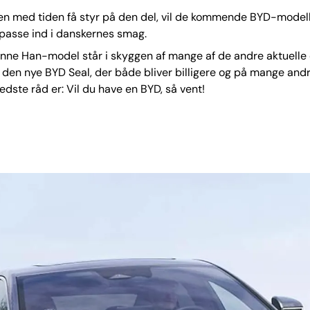
ken med tiden få styr på den del, vil de kommende BYD-model
 passe ind i danskernes smag.
nne Han-model står i skyggen af mange af de andre aktuelle 
 den nye BYD Seal, der både bliver billigere og på mange an
edste råd er: Vil du have en BYD, så vent!