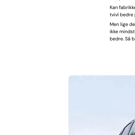
Kan fabrik
tvivl bedre
Men lige de
ikke mindst
bedre. Så b