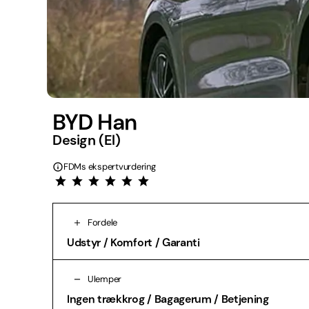
BYD Han
Design (El)
FDMs ekspertvurdering
Fordele
Udstyr / Komfort / Garanti
Ulemper
Ingen trækkrog / Bagagerum / Betjening