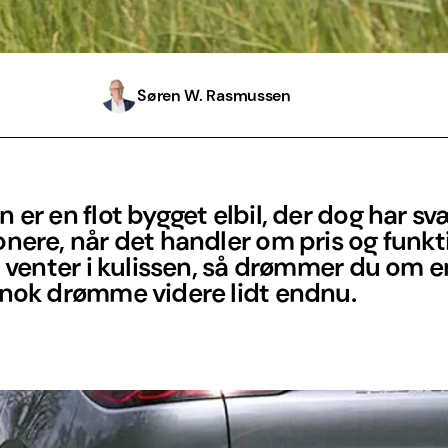
Søren W. Rasmussen
 er en flot bygget elbil, der dog har sv
nere, når det handler om pris og funkt
l venter i kulissen, så drømmer du om e
 nok drømme videre lidt endnu.