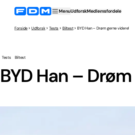
Menu
Udforsk
Medlemsfordele
Forside
Udforsk
Tests
Biltest
BYD Han – Drøm gerne videre!
Tests
Biltest
BYD Han – Drøm 