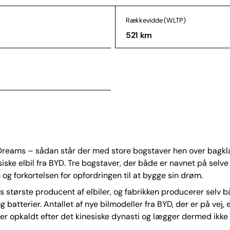
Rækkevidde (WLTP)
521 km
 Dreams – sådan står der med store bogstaver hen over bagk
iske elbil fra BYD. Tre bogstaver, der både er navnet på selve
n og forkortelsen for opfordringen til at bygge sin drøm.
s største producent af elbiler, og fabrikken producerer selv bå
 batterier. Antallet af nye bilmodeller fra BYD, der er på vej, 
r opkaldt efter det kinesiske dynasti og lægger dermed ikke s