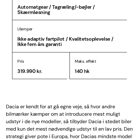
Automatgear / Tagræling/-bøjler /
Skærmløsning
Ulemper
Ikke adaptiv fartpilot / Kvalitetsoplevelse /
Ikke fem års garanti
Pris
Maks. effekt
319.990 kr.
140 hk
Dacia er kendt for at gå egne veje, så hvor andre
bilmærker kæmper om at introducere mest muligt
udstyr i de nye modeller, så tilbyder Dacia i stedet biler
med kun det mest nødvendige udstyr til en lav pris. Den
strategi giver pote i Europa, hvor Dacias mindste model