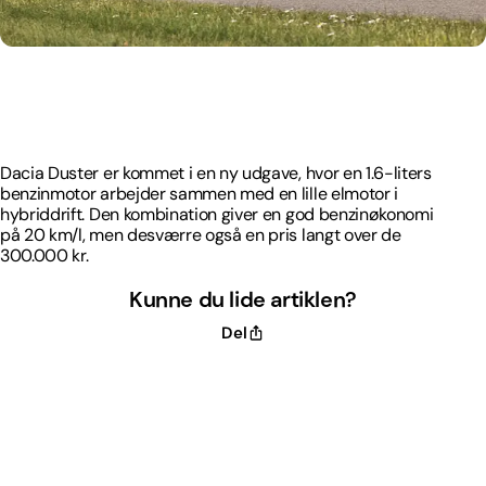
Dacia Duster er kommet i en ny udgave, hvor en 1.6-liters
benzinmotor arbejder sammen med en lille elmotor i
hybriddrift. Den kombination giver en god benzinøkonomi
på 20 km/l, men desværre også en pris langt over de
300.000 kr.
Dacia Duster er kommet i en ny udgave, hvor en 1.6-liters
benzinmotor arbejder sammen med en lille elmotor i
hybriddrift. Den kombination giver en god benzinøkonomi
på 20 km/l, men desværre også en pris langt over de
300.000 kr.
Kunne du lide artiklen?
Del