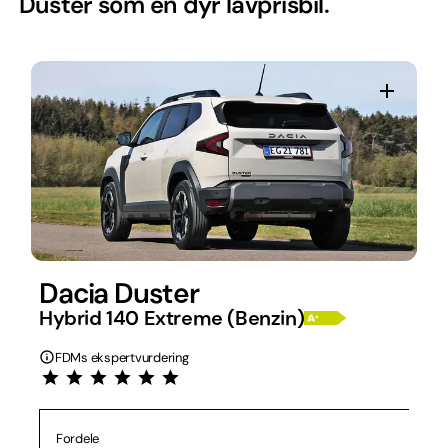
Duster som en dyr lavprisbil.
Dacia Duster
Hybrid 140 Extreme (Benzin)
FDMs ekspertvurdering
Fordele