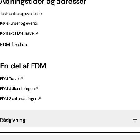
Åbningstider og adresser
Testcentre og synshaller
Kørekurser og events
Kontakt FDM Travel
FDM f.m.b.a.
En del af FDM
FDM Travel
FDM Jyllandsringen
FDM Sjællandsringen
Rådgivning