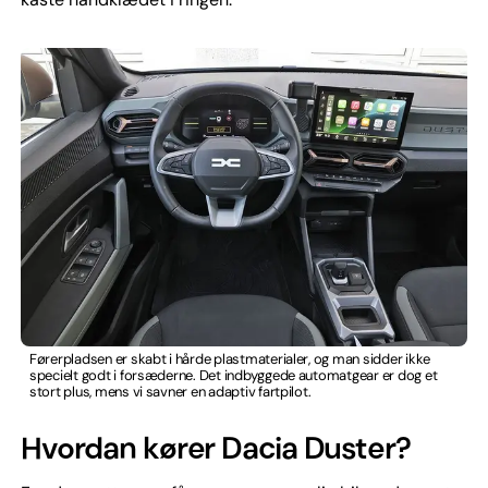
Førerpladsen er skabt i hårde plastmaterialer, og man sidder ikke
specielt godt i forsæderne. Det indbyggede automatgear er dog et
stort plus, mens vi savner en adaptiv fartpilot.
Hvordan kører Dacia Duster?