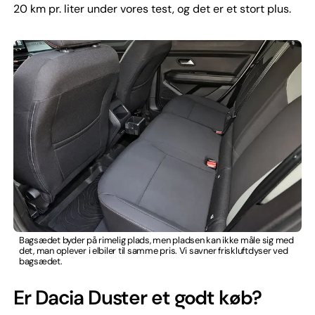
20 km pr. liter under vores test, og det er et stort plus.
Bagsædet byder på rimelig plads, men pladsen kan ikke måle sig med
det, man oplever i elbiler til samme pris. Vi savner friskluftdyser ved
bagsædet.
Er Dacia Duster et godt køb?