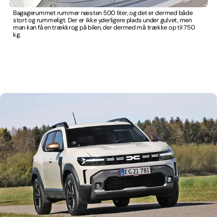
Bagagerummet rummer næsten 500 liter, og det er dermed både
stort og rummeligt. Der er ikke yderligere plads under gulvet, men
man kan få en trækkrog på bilen, der dermed må trække op til 750
kg.