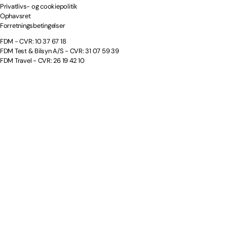
Privatlivs- og cookiepolitik
Ophavsret
Forretningsbetingelser
FDM - CVR: 10 37 67 18
FDM Test & Bilsyn A/S - CVR: 31 07 59 39
FDM Travel - CVR: 26 19 42 10