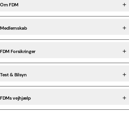
Om FDM
Medlemskab
FDM Forsikringer
Test & Bilsyn
FDMs vejhjælp