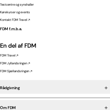
Testcentre og synshaller
Kørekurser og events
Kontakt FDM Travel
FDM f.m.b.a.
En del af FDM
FDM Travel
FDM Jyllandsringen
FDM Sjællandsringen
Rådgivning
Om FDM