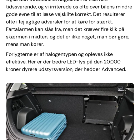
tidssvarende, og vi irriterede os ofte over bilens mindre
gode evne til at læse vejskilte korrekt. Det resulterer
ofte i fejlagtige advarsler for at køre for stærkt.
Fartalarmen kan slås fra, men det kræver fire klik på
skærmen i midten, og det er ikke noget, man bør gøre,
mens man kører.
Forlygterne er af halogentypen og opleves ikke
effektive. Her er der bedre LED-lys på den 20.000
kroner dyrere udstyrsversion, der hedder Advanced.