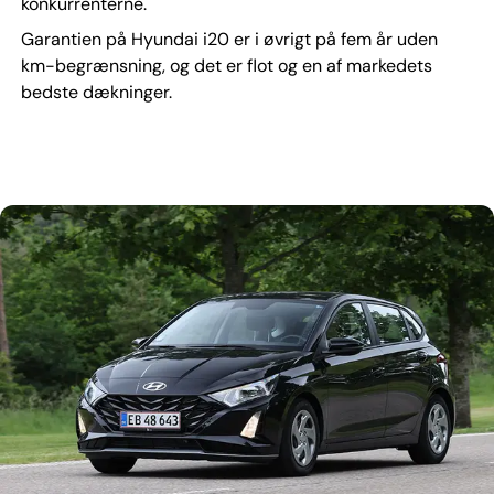
konkurrenterne.
Garantien på Hyundai i20 er i øvrigt på fem år uden
km-begrænsning, og det er flot og en af markedets
bedste dækninger.