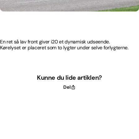
En ret så lav front giver i20 et dynamisk udseende.
Kørelyset er placeret som to lygter under selve forlygterne.
En ret så lav front giver i20 et dynamisk udseende.
Kørelyset er placeret som to lygter under selve forlygterne.
Kunne du lide artiklen?
Del