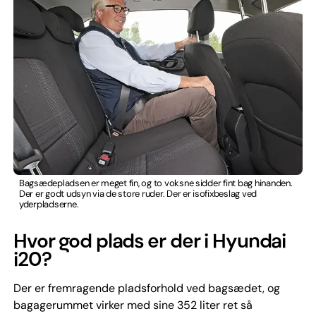
Bagsædepladsen er meget fin, og to voksne sidder fint bag hinanden.
Der er godt udsyn via de store ruder. Der er isofixbeslag ved
yderpladserne.
Hvor god plads er der i Hyundai
i20?
Der er fremragende pladsforhold ved bagsædet, og
bagagerummet virker med sine 352 liter ret så