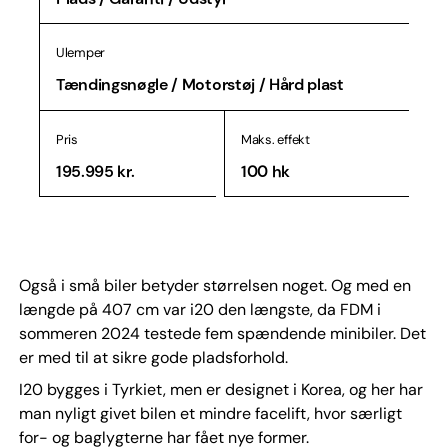
Ulemper
Tændingsnøgle / Motorstøj / Hård plast
Pris
Maks. effekt
195.995 kr.
100 hk
Også i små biler betyder størrelsen noget. Og med en
længde på 407 cm var i20 den længste, da FDM i
sommeren 2024 testede fem spændende minibiler. Det
er med til at sikre gode pladsforhold.
I20 bygges i Tyrkiet, men er designet i Korea, og her har
man nyligt givet bilen et mindre facelift, hvor særligt
for- og baglygterne har fået nye former.