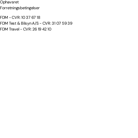
Ophavsret
Forretningsbetingelser
FDM - CVR: 10 37 67 18
FDM Test & Bilsyn A/S - CVR: 31 07 59 39
FDM Travel - CVR: 26 19 42 10