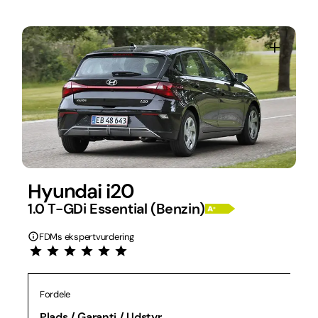
Hyundai i20
1.0 T-GDi Essential (Benzin)
FDMs ekspertvurdering
Fordele
Plads / Garanti / Udstyr