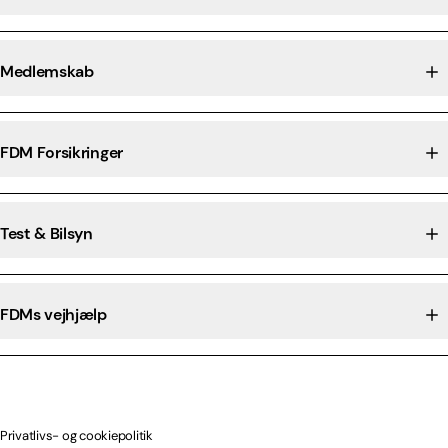
Medlemskab
FDM Forsikringer
Test & Bilsyn
FDMs vejhjælp
Privatlivs- og cookiepolitik