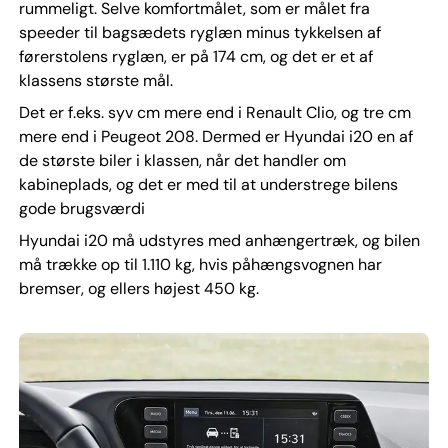
rummeligt. Selve komfortmålet, som er målet fra
speeder til bagsædets ryglæn minus tykkelsen af
førerstolens ryglæn, er på 174 cm, og det er et af
klassens største mål.
Det er f.eks. syv cm mere end i Renault Clio, og tre cm
mere end i Peugeot 208. Dermed er Hyundai i20 en af
de største biler i klassen, når det handler om
kabineplads, og det er med til at understrege bilens
gode brugsværdi
Hyundai i20 må udstyres med anhængertræk, og bilen
må trække op til 1.110 kg, hvis påhængsvognen har
bremser, og ellers højest 450 kg.