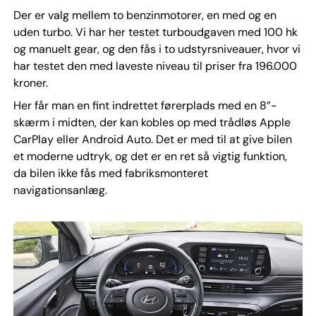
Der er valg mellem to benzinmotorer, en med og en
uden turbo. Vi har her testet turboudgaven med 100 hk
og manuelt gear, og den fås i to udstyrsniveauer, hvor vi
har testet den med laveste niveau til priser fra 196.000
kroner.
Her får man en fint indrettet førerplads med en 8”-
skærm i midten, der kan kobles op med trådløs Apple
CarPlay eller Android Auto. Det er med til at give bilen
et moderne udtryk, og det er en ret så vigtig funktion,
da bilen ikke fås med fabriksmonteret
navigationsanlæg.