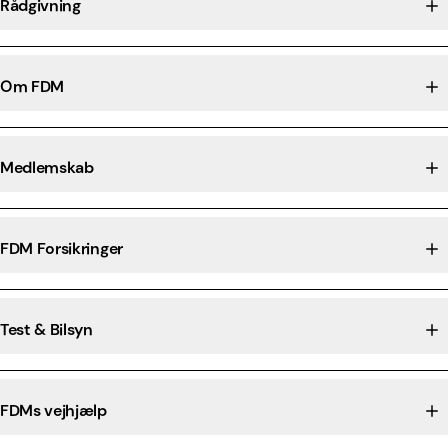
Rådgivning
Om FDM
Medlemskab
FDM Forsikringer
Test & Bilsyn
FDMs vejhjælp