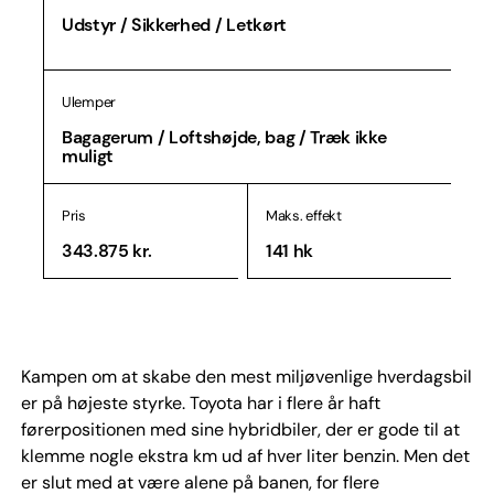
Udstyr / Sikkerhed / Letkørt
Ulemper
Bagagerum / Loftshøjde, bag / Træk ikke
muligt
Pris
Maks. effekt
343.875 kr.
141 hk
Kampen om at skabe den mest miljøvenlige hverdagsbil
er på højeste styrke. Toyota har i flere år haft
førerpositionen med sine hybridbiler, der er gode til at
klemme nogle ekstra km ud af hver liter benzin. Men det
er slut med at være alene på banen, for flere