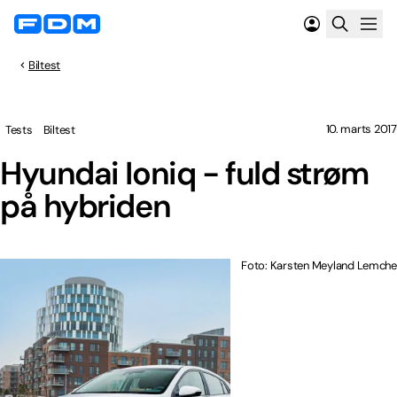
Biltest
10. marts 2017
Tests
Biltest
Hyundai Ioniq - fuld strøm
på hybriden
Foto: Karsten Meyland Lemche