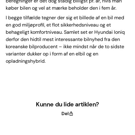
beregninger er det dog stadig billigst pr. år, hvis man
køber bilen og vel at mærke beholder den i fem år.
I begge tilfælde tegner der sig et billede af en bil med
en god miljøprofil, et flot sikkerhedsniveau og et
behageligt komfortniveau. Samlet set er Hyundai Ioniq
derfor den hidtil mest interessante bilnyhed fra den
koreanske bilproducent – ikke mindst når de to sidste
varianter dukker op i form af en elbil og en
opladningshybrid.
Kunne du lide artiklen?
Del