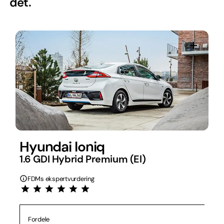
det.
Hyundai Ioniq
1.6 GDI Hybrid Premium (El)
FDMs ekspertvurdering
Fordele