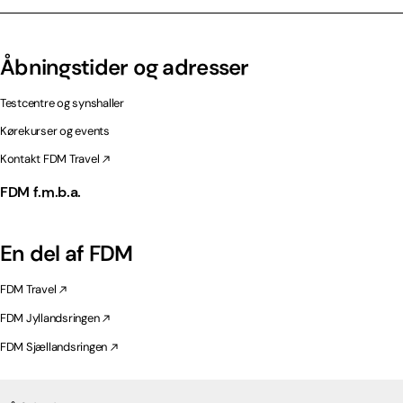
Åbningstider og adresser
Testcentre og synshaller
Kørekurser og events
Kontakt FDM Travel
FDM f.m.b.a.
En del af FDM
FDM Travel
FDM Jyllandsringen
FDM Sjællandsringen