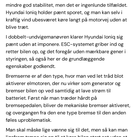
mindre god stabilitet, men det er ingenlunde tilfældet.
Hyundai Ioniq holder pænt sporet, og man kan selv i
kraftig vind ubesværet køre langt på motorvej uden at
blive træt.
I dobbelt-undvigemanøvren klarer Hyundai Ioniq sig
pænt uden at imponere. ESC-systemet griber ind og
retter bilen op, og det foregår uden mærkbare gener i
styringen, så også her er de grundlæggende
egenskaber godkendt.
Bremserne er af den type, hvor man ved let tråd blot
aktiverer elmotoren, der nu virker som generator og
bremser bilen op ved samtidig at lave strøm til
batteriet. Først når man træder hårdt på
bremsepedalen, bliver de mekaniske bremser aktiveret,
og overgangen fra den ene type bremse til den anden
føles uproblematisk.
Man skal måske lige vænne sig til det, men så kan man