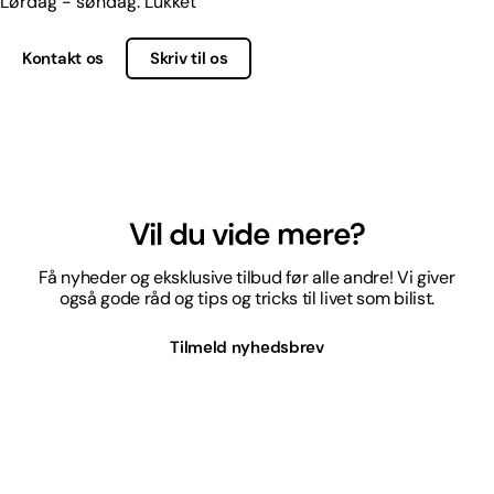
Lørdag - søndag: Lukket
Kontakt os
Skriv til os
Vil du vide mere?
Få nyheder og eksklusive tilbud før alle andre! Vi giver
også gode råd og tips og tricks til livet som bilist.
Tilmeld nyhedsbrev