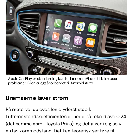
Apple CarPlay er standard og kan forbinde en iPhone til bilen uden
problemer. Bilen er også forberedt til Android Auto.
Bremserne laver strøm
På motorvej opleves Ioniq yderst stabil.
Luftmodstandskoefficienten er nede på rekordlave 0,24
(det samme som i Toyota Prius), og det giver i sig selv
en lav køremodstand. Det kan teoretisk set føre til