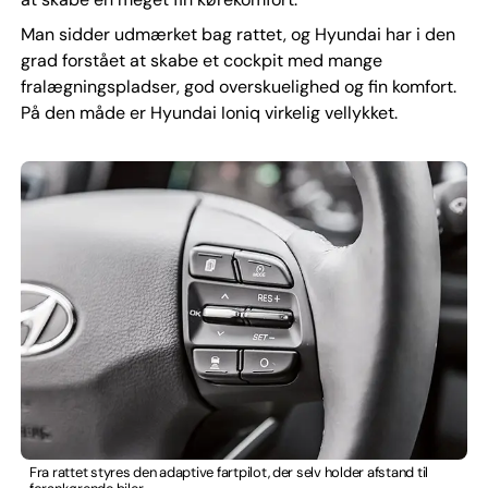
Man sidder udmærket bag rattet, og Hyundai har i den
grad forstået at skabe et cockpit med mange
fralægningspladser, god overskuelighed og fin komfort.
På den måde er Hyundai Ioniq virkelig vellykket.
Fra rattet styres den adaptive fartpilot, der selv holder afstand til