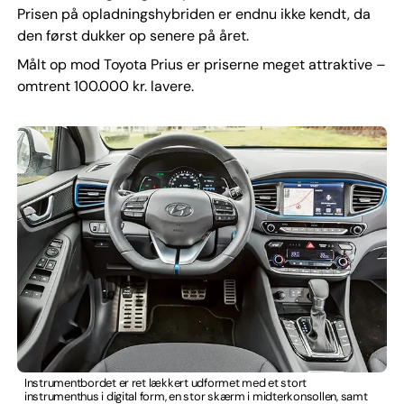
Prisen på opladningshybriden er endnu ikke kendt, da
den først dukker op senere på året.
Målt op mod Toyota Prius er priserne meget attraktive –
omtrent 100.000 kr. lavere.
Instrumentbordet er ret lækkert udformet med et stort
instrumenthus i digital form, en stor skærm i midterkonsollen, samt