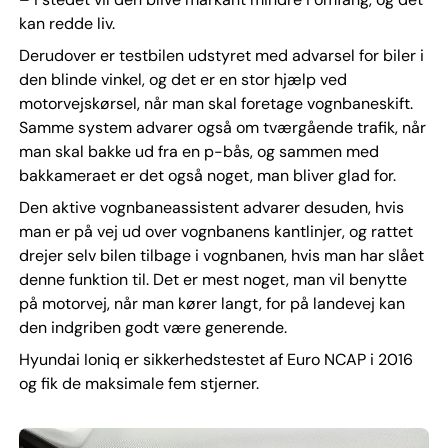
kan redde liv.
Derudover er testbilen udstyret med advarsel for biler i
den blinde vinkel, og det er en stor hjælp ved
motorvejskørsel, når man skal foretage vognbaneskift.
Samme system advarer også om tværgående trafik, når
man skal bakke ud fra en p-bås, og sammen med
bakkameraet er det også noget, man bliver glad for.
Den aktive vognbaneassistent advarer desuden, hvis
man er på vej ud over vognbanens kantlinjer, og rattet
drejer selv bilen tilbage i vognbanen, hvis man har slået
denne funktion til. Det er mest noget, man vil benytte
på motorvej, når man kører langt, for på landevej kan
den indgriben godt være generende.
Hyundai Ioniq er sikkerhedstestet af Euro NCAP i 2016
og fik de maksimale fem stjerner.