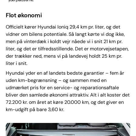
Flot økonomi
Officielt kører Hyundai Ioniq 29,4 km pr. liter, og det
vidner om bilens potentiale. Så langt kørte vi dog ikke,
men på vinterdæk i koldt vejr nåede vi i snit 21 km pr.
liter, og det er tilfredsstillende. Det er motorvejs­etapen,
der trækker ned, mens vi på landevej holdt 25 km pr.
liter i snit.
Hyundai yder en af landets bedste garantier – fem år
uden km-begrænsning – og sammen med en
udmærket pris for en service- og reparationsaftale
bliver den samlede økonomi attraktiv. Alt i alt koster det
72.200 kr. om året at køre 20.000 km, og det giver en
km-udgift på bare 3,60 kr.