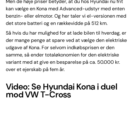
Men de høje priser betyder, at du hos Hyundai nu frit
kan vælge en Kona med Advanced-udstyr med enten
benzin- eller elmotor. Og her taler vi el-versionen med
det store batteri og en rækkevidde på 512 km.
Så hvis du har mulighed for at lade bilen til hverdag, er
der mange penge at spare ved at vælge den elektriske
udgave af Kona. For selvom indkøbsprisen er den
samme, så ender totaløkonomien for den elektriske
variant med at give en besparelse på ca. 50.000 kr.
over et ejerskab på fem år.
Video: Se Hyundai Kona i duel
mod VW T-Cross