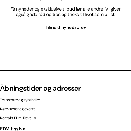
Få nyheder og eksklusive tilbud før alle andre! Vi giver
også gode råd og tips og tricks til livet som bilist.
Tilmeld nyhedsbrev
Åbningstider og adresser
Testcentre og synshaller
Kørekurser og events
Kontakt FDM Travel
FDM f.m.b.a.