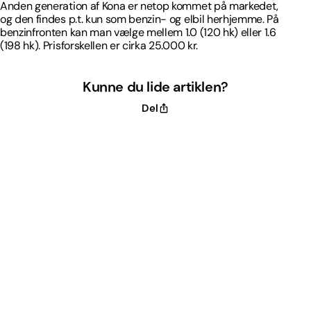
Anden generation af Kona er netop kommet på markedet,
og den findes p.t. kun som benzin- og elbil herhjemme. På
benzinfronten kan man vælge mellem 1.0 (120 hk) eller 1.6
(198 hk). Prisforskellen er cirka 25.000 kr.
Kunne du lide artiklen?
Del