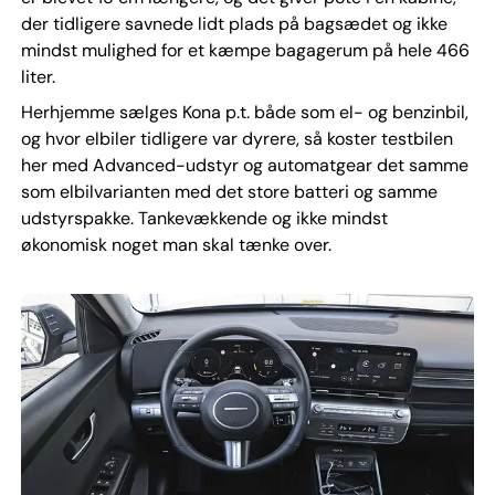
der tidligere savnede lidt plads på bagsædet og ikke
mindst mulighed for et kæmpe bagagerum på hele 466
liter.
Herhjemme sælges Kona p.t. både som el- og benzinbil,
og hvor elbiler tidligere var dyrere, så koster testbilen
her med Advanced-udstyr og automatgear det samme
som elbilvarianten med det store batteri og samme
udstyrspakke. Tankevækkende og ikke mindst
økonomisk noget man skal tænke over.