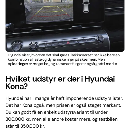
Hyundai viser, hvordan det skal gøres. Bakkameraet har ikke bare en
kombination af faste og dynamiske linjer på skærmen. Men
opløsningen er meget høj, og kameraet fungerer også godt i mørke.
Hvilket udstyr er der i Hyundai
Kona?
Hyundai har i mange år haft imponerende udstyrslister.
Det har Kona også, men prisen er også steget markant.
Du kan godt få en enkelt udstyrsvariant til under
300.000 kr., men alle andre koster mere, og testbilen
står til 350.000 kr.