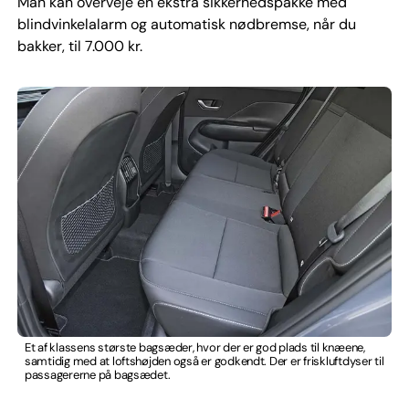
Man kan overveje en ekstra sikkerhedspakke med
blindvinkelalarm og automatisk nødbremse, når du
bakker, til 7.000 kr.
Et af klassens største bagsæder, hvor der er god plads til knæene,
samtidig med at loftshøjden også er godkendt. Der er friskluftdyser til
passagererne på bagsædet.