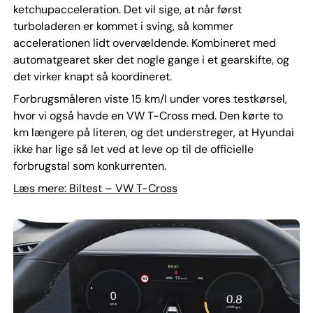
ketchupacceleration. Det vil sige, at når først
turboladeren er kommet i sving, så kommer
accelerationen lidt overvældende. Kombineret med
automatgearet sker det nogle gange i et gearskifte, og
det virker knapt så koordineret.
Forbrugsmåleren viste 15 km/l under vores testkørsel,
hvor vi også havde en VW T-Cross med. Den kørte to
km længere på literen, og det understreger, at Hyundai
ikke har lige så let ved at leve op til de officielle
forbrugstal som konkurrenten.
Læs mere: Biltest – VW T-Cross