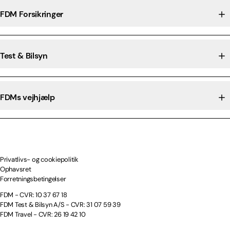
FDM Forsikringer
Test & Bilsyn
FDMs vejhjælp
Privatlivs- og cookiepolitik
Ophavsret
Forretningsbetingelser
FDM - CVR: 10 37 67 18
FDM Test & Bilsyn A/S - CVR: 31 07 59 39
FDM Travel - CVR: 26 19 42 10