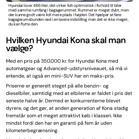
Hyundai lover 466 liter, det virker lidt optimistisk i forhold til biler
med samme rumfang i bagagerummet. Rummet er meget dybt, men
der kunne godt være lidt mere plads i højden. Det hjælper at føre
bagagerumsbunden ned i en lavere indstilling, men det er ikke meget,
du kan flytte den.
Hvilken Hyundai Kona skal man
vælge?
Med en pris på 350.000 kr. for Hyundai Kona med
automatgear og Advanced-udstyrsniveauet, så må vi
erkende, at også en mini-SUV har en maks-pris.
Priserne er generelt steget på alle benzin- og
dieselbiler, samtidig med at elbilerne er faldet i pris det
seneste halve år. Dermed er konkurrenterne blevet
dyrere, og det gør, at anden generation af Kona stadig
fremstår som et meget attraktivt køb i klassen. Ikke
mindst fordi den har en garanti på fem år uden
kilometerbegrænsning.