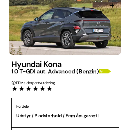
Hyundai Kona
1.0 T-GDI aut. Advanced (Benzin)
FDMs ekspertvurdering
Fordele
Udstyr / Pladsforhold / Fem års garanti