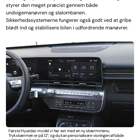
styrer den meget præcist gennem både
undvigemanøvren og slalombanen.
Sikkerhedssystemerne fungerer også godt ved at gribe
blødt ind og stabilisere bilen i udfordrende manøvrer.
Første Hyundai-model vi har set med en ny skærmmenu.
Trykskærmen er på 12”, og du kan personalisere visningen af både