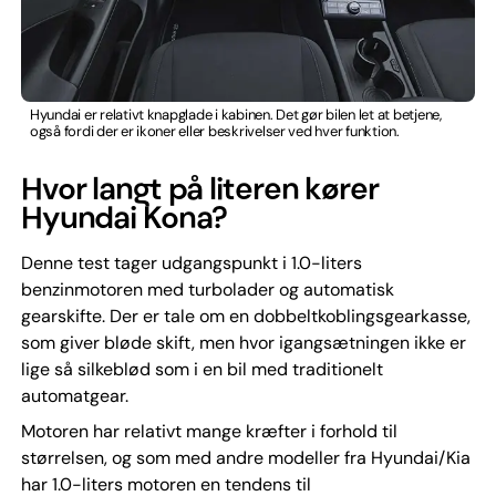
Hyundai er relativt knapglade i kabinen. Det gør bilen let at betjene,
også fordi der er ikoner eller beskrivelser ved hver funktion.
Hvor langt på literen kører
Hyundai Kona?
Denne test tager udgangspunkt i 1.0-liters
benzinmotoren med turbolader og automatisk
gearskifte. Der er tale om en dobbeltkoblingsgearkasse,
som giver bløde skift, men hvor igangsætningen ikke er
lige så silkeblød som i en bil med traditionelt
automatgear.
Motoren har relativt mange kræfter i forhold til
størrelsen, og som med andre modeller fra Hyundai/Kia
har 1.0-liters motoren en tendens til