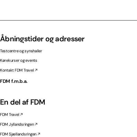
Åbningstider og adresser
Testcentre og synshaller
Kørekurser og events
Kontakt FDM Travel
FDM f.m.b.a.
En del af FDM
FDM Travel
FDM Jyllandsringen
FDM Sjællandsringen