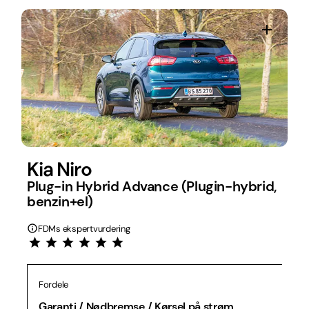
Kia Niro
Plug-in Hybrid Advance (Plugin-hybrid,
benzin+el)
FDMs ekspertvurdering
Fordele
Garanti / Nødbremse / Kørsel på strøm