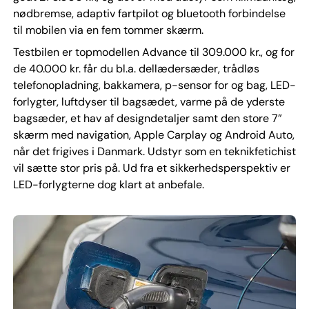
nødbremse, adaptiv fartpilot og bluetooth forbindelse
til mobilen via en fem tommer skærm.
Testbilen er topmodellen Advance til 309.000 kr., og for
de 40.000 kr. får du bl.a. dellædersæder, trådløs
telefonopladning, bakkamera, p-sensor for og bag, LED-
forlygter, luftdyser til bagsædet, varme på de yderste
bagsæder, et hav af designdetaljer samt den store 7”
skærm med navigation, Apple Carplay og Android Auto,
når det frigives i Danmark. Udstyr som en teknikfetichist
vil sætte stor pris på. Ud fra et sikkerhedsperspektiv er
LED-forlygterne dog klart at anbefale.