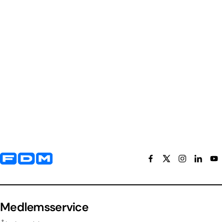
Yderligere information og kontaktoplysninger
Medlemsservice