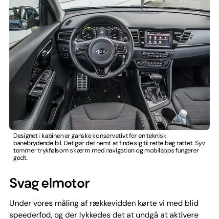
Designet i kabinen er ganske konservativt for en teknisk
banebrydende bil. Det gør det nemt at finde sig til rette bag rattet. Syv
tommer trykfølsom skærm med navigation og mobilapps fungerer
godt.
Svag elmotor
Under vores måling af rækkevidden kørte vi med blid
speederfod, og der lykkedes det at undgå at aktivere