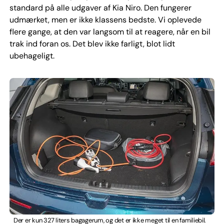
standard på alle udgaver af Kia Niro. Den fungerer
udmærket, men er ikke klassens bedste. Vi oplevede
flere gange, at den var langsom til at reagere, når en bil
trak ind foran os. Det blev ikke farligt, blot lidt
ubehageligt.
Der er kun 327 liters bagagerum, og det er ikke meget til en familiebil.