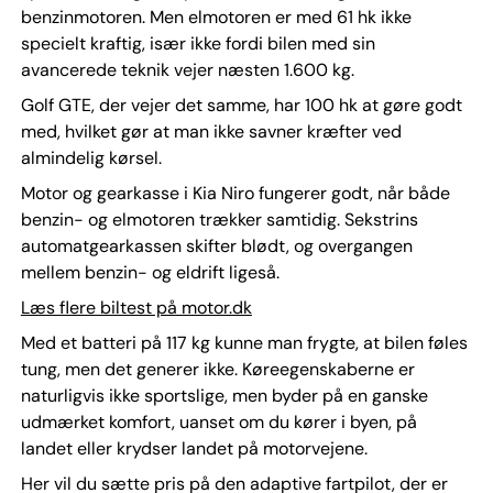
benzinmotoren. Men elmotoren er med 61 hk ikke
specielt kraftig, især ikke fordi bilen med sin
avancerede teknik vejer næsten 1.600 kg.
Golf GTE, der vejer det samme, har 100 hk at gøre godt
med, hvilket gør at man ikke savner kræfter ved
almindelig kørsel.
Motor og gearkasse i Kia Niro fungerer godt, når både
benzin- og elmotoren trækker samtidig. Sekstrins
automatgearkassen skifter blødt, og overgangen
mellem benzin- og eldrift ligeså.
Læs flere biltest på motor.dk
Med et batteri på 117 kg kunne man frygte, at bilen føles
tung, men det generer ikke. Køreegenskaberne er
naturligvis ikke sportslige, men byder på en ganske
udmærket komfort, uanset om du kører i byen, på
landet eller krydser landet på motorvejene.
Her vil du sætte pris på den adaptive fartpilot, der er