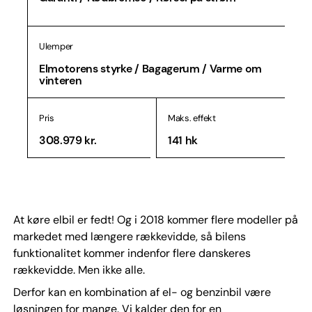
Ulemper
Elmotorens styrke / Bagagerum / Varme om
vinteren
Pris
Maks. effekt
308.979 kr.
141 hk
At køre elbil er fedt! Og i 2018 kommer flere modeller på
markedet med længere rækkevidde, så bilens
funktionalitet kommer indenfor flere danskeres
rækkevidde. Men ikke alle.
Derfor kan en kombination af el- og benzinbil være
løsningen for mange. Vi kalder den for en