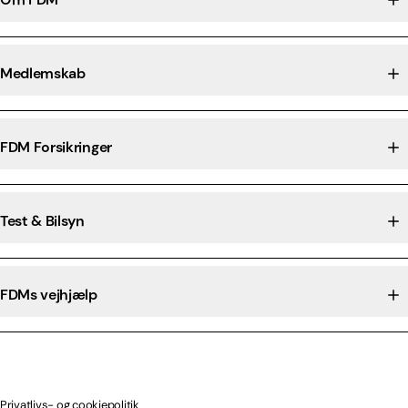
Medlemskab
FDM Forsikringer
Test & Bilsyn
FDMs vejhjælp
Privatlivs- og cookiepolitik