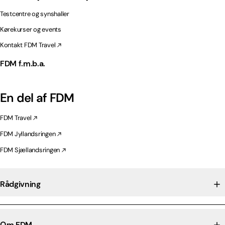
Testcentre og synshaller
Kørekurser og events
Kontakt FDM Travel
FDM f.m.b.a.
En del af FDM
FDM Travel
FDM Jyllandsringen
FDM Sjællandsringen
Rådgivning
Om FDM