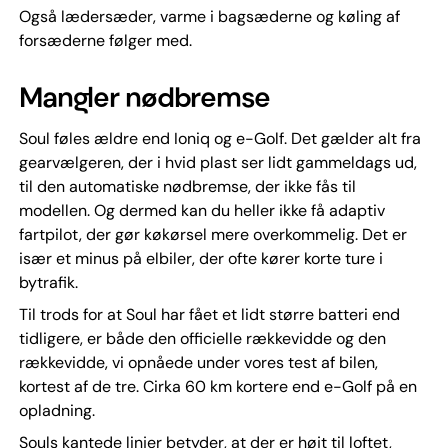
Også lædersæder, varme i bagsæderne og køling af
forsæderne følger med.
Mangler nødbremse
Soul føles ældre end Ioniq og e-Golf. Det gælder alt fra
gearvælgeren, der i hvid plast ser lidt gammeldags ud,
til den automatiske nødbremse, der ikke fås til
modellen. Og dermed kan du heller ikke få adaptiv
fartpilot, der gør køkørsel mere overkommelig. Det er
især et minus på elbiler, der ofte kører korte ture i
bytrafik.
Til trods for at Soul har fået et lidt større batteri end
tidligere, er både den officielle rækkevidde og den
rækkevidde, vi opnåede under vores test af bilen,
kortest af de tre. Cirka 60 km kortere end e-Golf på en
opladning.
Souls kantede linjer betyder, at der er højt til loftet,