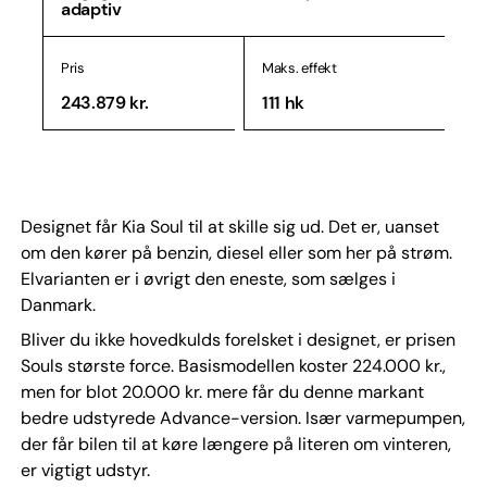
adaptiv
Pris
Maks. effekt
243.879 kr.
111 hk
Designet får Kia Soul til at skille sig ud. Det er, uanset
om den kører på benzin, diesel eller som her på strøm.
Elvarianten er i øvrigt den eneste, som sælges i
Danmark.
Bliver du ikke hovedkulds forelsket i designet, er prisen
Souls største force. Basismodellen koster 224.000 kr.,
men for blot 20.000 kr. mere får du denne markant
bedre udstyrede Advance-version. Især varmepumpen,
der får bilen til at køre længere på literen om vinteren,
er vigtigt udstyr.