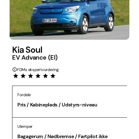
Kia Soul
EV Advance (El)
FDMs ekspertvurdering
Fordele
Pris / Kabineplads / Udstyrs-niveau
Ulemper
Bagagerum / Nødbremse / Fartpilot ikke