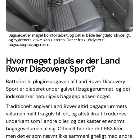
Bagsædet er meget komfortabelt, og det er både længdeforskydeligt,
og ryglænets vinkel kan justeres. Der er friskluftdyser til
bagsædepassagererne.
Hvor meget plads er der Land
Rover Discovery Sport?
Batteriet til plugin-udgaven af Land Rover Discovery
Sport er placeret under gulvet i bagagerummet, og det
indskrænker naturligvis bagagepladsen noget.
Traditionelt angiver Land Rover altid bagagerummets
volumen målt fra gulv til loft, og altså ikke til rudernes
underkant som i andre biler, og det kaster et enormt
bagagevolumen af sig. Officielt hedder det 963 liter,
men det er som nævnt ikke sammenligneligt med andre