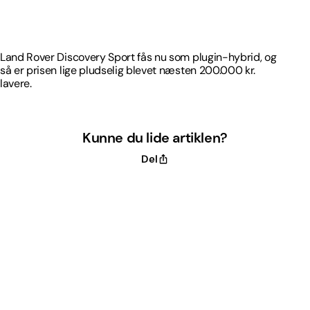
så er prisen lige pludselig blevet næsten 200.000 kr.
lavere.
Land Rover Discovery Sport fås nu som plugin-hybrid, og
så er prisen lige pludselig blevet næsten 200.000 kr.
lavere.
Kunne du lide artiklen?
Del