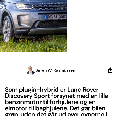
Søren W. Rasmussen
Som plugin-hybrid er Land Rover
Discovery Sport forsynet med en lille
benzinmotor til forhjulene og en
elmotor til baghjulene. Det gør bilen
grøn, uden det går ud over evnerne i