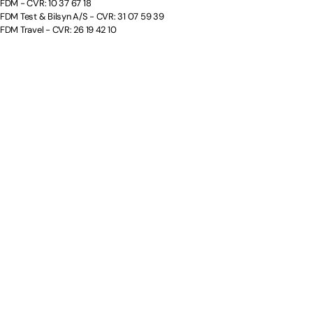
FDM - CVR: 10 37 67 18
FDM Test & Bilsyn A/S - CVR: 31 07 59 39
FDM Travel - CVR: 26 19 42 10