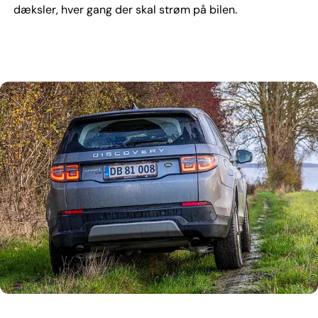
dæksler, hver gang der skal strøm på bilen.
Land Rover Discovery Sport fås nu som plugin-hybrid, og