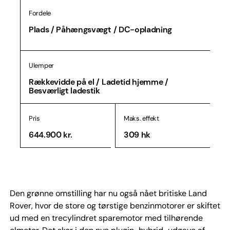
Fordele
Plads / Påhængsvægt / DC-opladning
Ulemper
Rækkevidde på el / Ladetid hjemme /
Besværligt ladestik
Pris
Maks. effekt
644.900 kr.
309 hk
Den grønne omstilling har nu også nået britiske Land
Rover, hvor de store og tørstige benzinmotorer er skiftet
ud med en trecylindret sparemotor med tilhørende