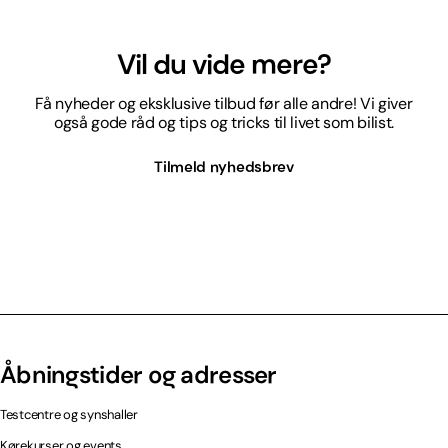
Vil du vide mere?
Få nyheder og eksklusive tilbud før alle andre! Vi giver
også gode råd og tips og tricks til livet som bilist.
Tilmeld nyhedsbrev
Åbningstider og adresser
Testcentre og synshaller
Kørekurser og events