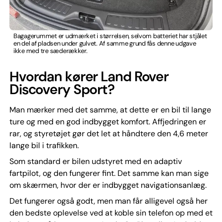
Bagagerummet er udmærket i størrelsen, selvom batteriet har stjålet
en del af pladsen under gulvet. Af samme grund fås denne udgave
ikke med tre sæderækker.
Hvordan kører Land Rover
Discovery Sport?
Man mærker med det samme, at dette er en bil til lange
ture og med en god indbygget komfort. Affjedringen er
rar, og styretøjet gør det let at håndtere den 4,6 meter
lange bil i trafikken.
Som standard er bilen udstyret med en adaptiv
fartpilot, og den fungerer fint. Det samme kan man sige
om skærmen, hvor der er indbygget navigationsanlæg.
Det fungerer også godt, men man får alligevel også her
den bedste oplevelse ved at koble sin telefon op med et