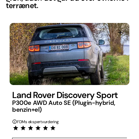
terrænet.
Land Rover Discovery Sport
P300e AWD Auto SE (Plugin-hybrid,
benzin+el)
FDMs ekspertvurdering