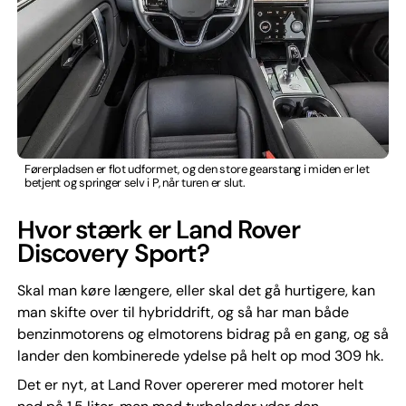
Førerpladsen er flot udformet, og den store gearstang i miden er let
betjent og springer selv i P, når turen er slut.
Hvor stærk er Land Rover
Discovery Sport?
Skal man køre længere, eller skal det gå hurtigere, kan
man skifte over til hybriddrift, og så har man både
benzinmotorens og elmotorens bidrag på en gang, og så
lander den kombinerede ydelse på helt op mod 309 hk.
Det er nyt, at Land Rover opererer med motorer helt