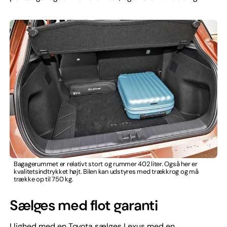
Bagagerummet er relativt stort og rummer 402 liter. Også her er
kvalitetsindtrykket højt. Bilen kan udstyres med trækkrog og må
trække op til 750 kg.
Sælges med flot garanti
I lighed med en Toyota sælges Lexus med en