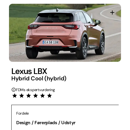
Lexus LBX
Hybrid Cool (hybrid)
FDMs ekspertvurdering
Fordele
Design / Førerplads / Udstyr