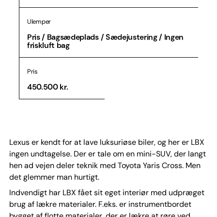
Ulemper
Pris / Bagsædeplads / Sædejustering / Ingen
friskluft bag
Pris
450.500 kr.
Lexus er kendt for at lave luksuriøse biler, og her er LBX
ingen undtagelse. Der er tale om en mini-SUV, der langt
hen ad vejen deler teknik med Toyota Yaris Cross. Men
det glemmer man hurtigt.
Indvendigt har LBX fået sit eget interiør med udpræget
brug af lækre materialer. F.eks. er instrumentbordet
bygget af flotte materialer, der er lækre at røre ved,