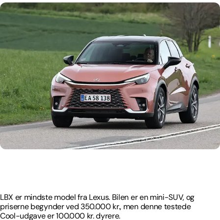
LBX er mindste model fra Lexus. Bilen er en mini-SUV, og
priserne begynder ved 350.000 kr., men denne testede
Cool-udgave er 100.000 kr. dyrere.
LBX er mindste model fra Lexus. Bilen er en mini-SUV, og
priserne begynder ved 350.000 kr., men denne testede
Cool-udgave er 100.000 kr. dyrere.