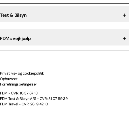
Test & Bilsyn
FDMs vejhjælp
Privatlivs- og cookiepolitik
Ophavsret
Forretningsbetingelser
FDM - CVR: 10 37 67 18
FDM Test & Bilsyn A/S - CVR: 31 07 59 39
FDM Travel - CVR: 26 19 42 10