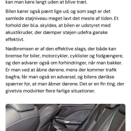
kan man køre langt uden at blive træt.
Bilen kører også pænt lige ud, og som sagt er det
samlede støjniveau meget lavt det meste af tiden. Et
forhold der bl.a. skyldes, at bilen er udstyret med
akustikruder, der dæmper støjen udefra ganske
effektivt.
Nødbremsen er af den effektive slags, der både kan
bremse for biler, motorcykler, cyklister og fodgængere,
og den advarer også om forhindringer, når man bakker.
Er man ved at åbne dørene, mens der kommer trafik
bagfra, får man også en advarsel, og bilens dørlåse
spærrer for, at man åbner dørene. Det er en fin ting, der
givetvis modvirker flere farlige situationer.