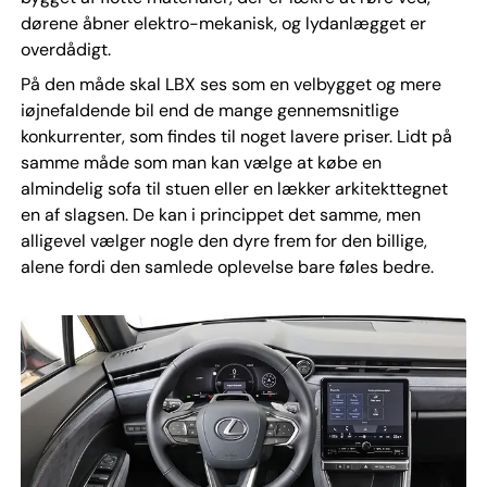
dørene åbner elektro-mekanisk, og lydanlægget er
overdådigt.
På den måde skal LBX ses som en velbygget og mere
iøjnefaldende bil end de mange gennemsnitlige
konkurrenter, som findes til noget lavere priser. Lidt på
samme måde som man kan vælge at købe en
almindelig sofa til stuen eller en lækker arkitekttegnet
en af slagsen. De kan i princippet det samme, men
alligevel vælger nogle den dyre frem for den billige,
alene fordi den samlede oplevelse bare føles bedre.