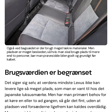
Også ved bagsædet er der brugt meget lækre materialer. Men
pladsen er meget beskeden, så hvis man skal bruge plads til mere
end to personer, bør man prøvesidde bilen godt og grundigt før
købet.
Brugsværdien er begrænset
Det siger sig selv, at verdens mindste Lexus ikke kan
levere lige så meget plads, som man er vant til hos det
japanske luksusmærke. Men har man primært behov for
at køre en eller to ad gangen, så går det fint, uden at
pladsen ved forsæderne ligefrem kan kaldes overdådig.