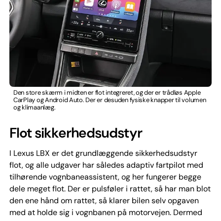
Den store skærm i midten er flot integreret, og der er trådløs Apple
CarPlay og Android Auto. Der er desuden fysiske knapper til volumen
og klimaanlæg.
Flot sikkerhedsudstyr
I Lexus LBX er det grundlæggende sikkerhedsudstyr
flot, og alle udgaver har således adaptiv fartpilot med
tilhørende vognbaneassistent, og her fungerer begge
dele meget flot. Der er pulsføler i rattet, så har man blot
den ene hånd om rattet, så klarer bilen selv opgaven
med at holde sig i vognbanen på motorvejen. Dermed