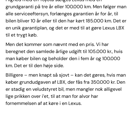
grundgaranti på tre år eller 100.000 km. Men følger man
alle serviceeftersyn, forlænges garantien år for år, til
bilen bliver 10 år eller til den har kørt 185.000 km. Det er
en unik garantiplan, og det er med til at gøre Lexus LBX
til et trygt køb.
Men det kommer som nævnt med en pris. Vi har
beregnet den samlede årlige udgift til 105.000 kr., hvis
man køber bilen og beholder den i fem år og 100.000
km. Det er til den høje side.
Billigere – men knapt så sjovt – kan det gøres, hvis man
køber grundudgaven af LBX, der fås fra 350.000 kr. Den
er stadig en veludstyret bil, men mangler nok alligevel
lige prikken over i’et, til at man for alvor har
fornemmelsen af at køre i en Lexus.