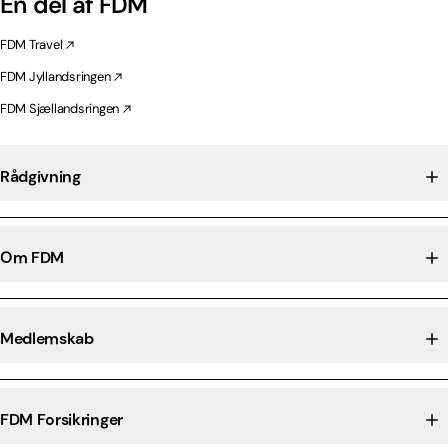
En del af FDM
FDM Travel
FDM Jyllandsringen
FDM Sjællandsringen
Rådgivning
Om FDM
Medlemskab
FDM Forsikringer