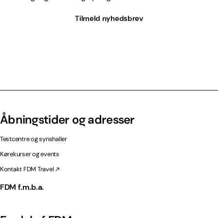
Tilmeld nyhedsbrev
Åbningstider og adresser
Testcentre og synshaller
Kørekurser og events
Kontakt FDM Travel
FDM f.m.b.a.