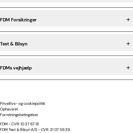
FDM Forsikringer
Test & Bilsyn
FDMs vejhjælp
Privatlivs- og cookiepolitik
Ophavsret
Forretningsbetingelser
FDM - CVR: 10 37 67 18
FDM Test & Bilsyn A/S - CVR: 31 07 59 39