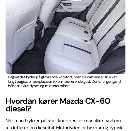
Bagsædet byder på glimrende komfort, men da kabinen er trukket
langt bagud, er benpladsen ikke imponerende god. Der er til gengæld
både friskluftdyser og midterarmlæn.
Hvordan kører Mazda CX-60
diesel?
Når man trykker på startknappen, er man ikke tvivl om,
at dette er en dieselbil. Motorlyden er hørbar og typisk