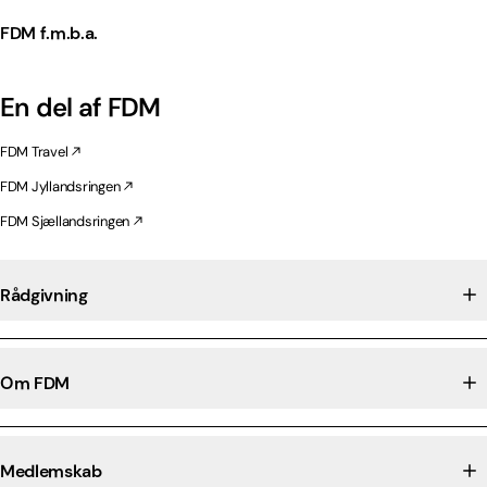
FDM f.m.b.a.
En del af FDM
FDM Travel
FDM Jyllandsringen
FDM Sjællandsringen
Rådgivning
Om FDM
Medlemskab