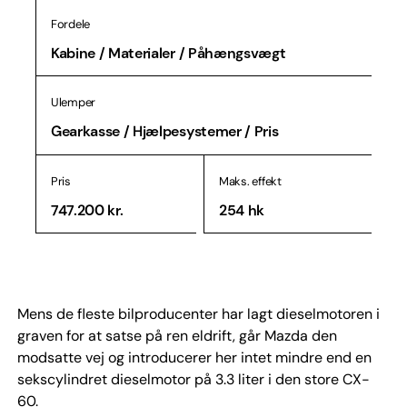
Fordele
Kabine / Materialer / Påhængsvægt
Ulemper
Gearkasse / Hjælpesystemer / Pris
Pris
Maks. effekt
747.200 kr.
254 hk
Mens de fleste bilproducenter har lagt dieselmotoren i
graven for at satse på ren eldrift, går Mazda den
modsatte vej og introducerer her intet mindre end en
sekscylindret dieselmotor på 3.3 liter i den store CX-
60.