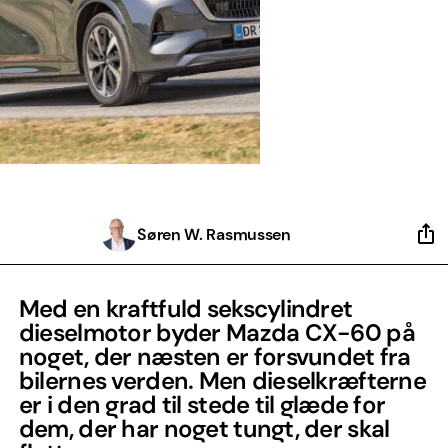
Søren W. Rasmussen
Med en kraftfuld sekscylindret
dieselmotor byder Mazda CX-60 på
noget, der næsten er forsvundet fra
bilernes verden. Men dieselkræfterne
er i den grad til stede til glæde for
dem, der har noget tungt, der skal