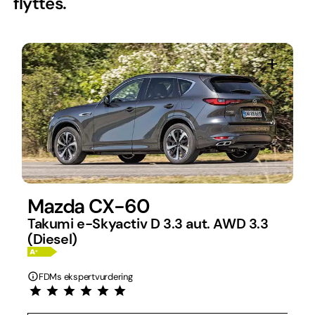
flyttes.
Mazda CX-60
Takumi e-Skyactiv D 3.3 aut. AWD 3.3
(Diesel)
FDMs ekspertvurdering