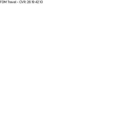
FDM Travel - CVR: 26 19 42 10