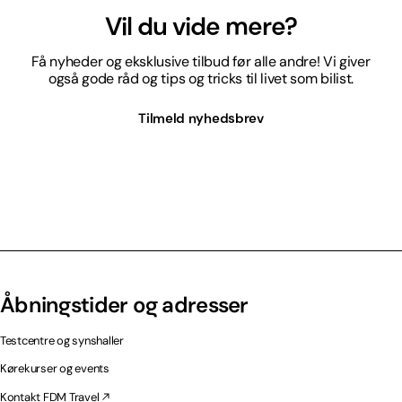
Vil du vide mere?
Få nyheder og eksklusive tilbud før alle andre! Vi giver
også gode råd og tips og tricks til livet som bilist.
Tilmeld nyhedsbrev
Åbningstider og adresser
Testcentre og synshaller
Kørekurser og events
Kontakt FDM Travel