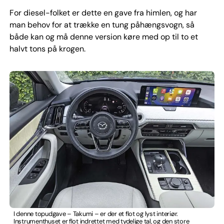
For diesel-folket er dette en gave fra himlen, og har
man behov for at trække en tung påhængsvogn, så
både kan og må denne version køre med op til to et
halvt tons på krogen.
I denne topudgave – Takumi – er der et flot og lyst interiør.
Instrumenthuset er flot indrettet med tydelige tal, og den store