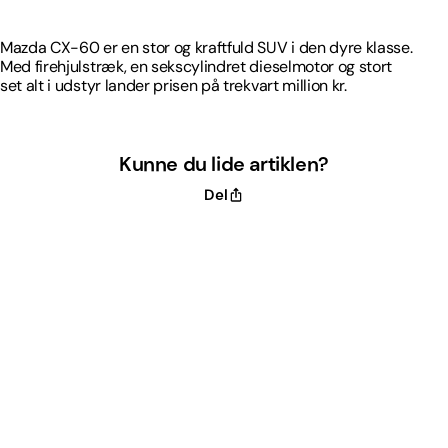
Mazda CX-60 er en stor og kraftfuld SUV i den dyre klasse.
Med firehjulstræk, en sekscylindret dieselmotor og stort
set alt i udstyr lander prisen på trekvart million kr.
Kunne du lide artiklen?
Del