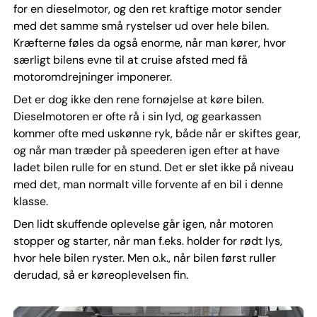
for en dieselmotor, og den ret kraftige motor sender
med det samme små rystelser ud over hele bilen.
Kræfterne føles da også enorme, når man kører, hvor
særligt bilens evne til at cruise afsted med få
motoromdrejninger imponerer.
Det er dog ikke den rene fornøjelse at køre bilen.
Dieselmotoren er ofte rå i sin lyd, og gearkassen
kommer ofte med uskønne ryk, både når er skiftes gear,
og når man træder på speederen igen efter at have
ladet bilen rulle for en stund. Det er slet ikke på niveau
med det, man normalt ville forvente af en bil i denne
klasse.
Den lidt skuffende oplevelse går igen, når motoren
stopper og starter, når man f.eks. holder for rødt lys,
hvor hele bilen ryster. Men o.k., når bilen først ruller
derudad, så er køreoplevelsen fin.