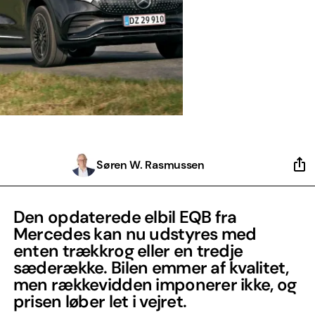
Søren W. Rasmussen
Den opdaterede elbil EQB fra
Mercedes kan nu udstyres med
enten trækkrog eller en tredje
sæderække. Bilen emmer af kvalitet,
men rækkevidden imponerer ikke, og
prisen løber let i vejret.