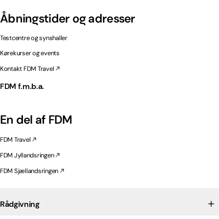
Åbningstider og adresser
Testcentre og synshaller
Kørekurser og events
Kontakt FDM Travel
FDM f.m.b.a.
En del af FDM
FDM Travel
FDM Jyllandsringen
FDM Sjællandsringen
Rådgivning