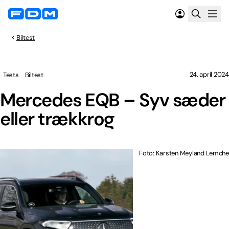
Biltest
24. april 2024
Tests
Biltest
Mercedes EQB – Syv sæder
eller trækkrog
Foto: Karsten Meyland Lemche