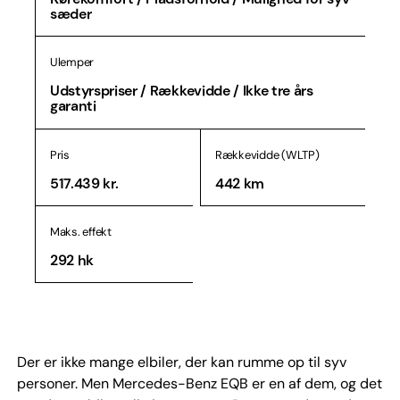
sæder
Ulemper
Udstyrspriser / Rækkevidde / Ikke tre års
garanti
Pris
Rækkevidde (WLTP)
517.439 kr.
442 km
Maks. effekt
292 hk
Der er ikke mange elbiler, der kan rumme op til syv
personer. Men Mercedes-Benz EQB er en af dem, og det