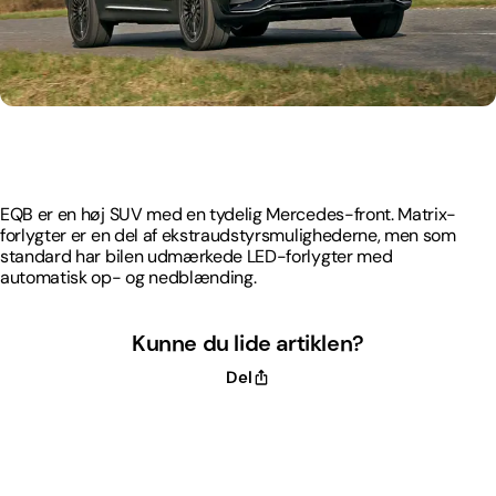
EQB er en høj SUV med en tydelig Mercedes-front. Matrix-
forlygter er en del af ekstraudstyrsmulighederne, men som
standard har bilen udmærkede LED-forlygter med
automatisk op- og nedblænding.
EQB er en høj SUV med en tydelig Mercedes-front. Matrix-
forlygter er en del af ekstraudstyrsmulighederne, men som
standard har bilen udmærkede LED-forlygter med
automatisk op- og nedblænding.
Kunne du lide artiklen?
Del