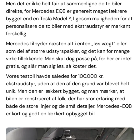
Men det er ikke helt fair at sammenligne de to biler
direkte, for Mercedes EQB er generelt meget lækrere
bygget end en Tesla Model Y, ligesom muligheden for at
personalisere de to biler med ekstraudstyr er markant
forskellig.
Mercedes tilbyder næsten alt i enten „løs vægt“ eller
som del af større udstyrspakker, og det kan for mange
virke tillokkende. Man skal dog passe på, for her er intet
gratis, og slår man sig løs, så koster det.
Vores testbil havde således for 100.000 kr.
ekstraudstyr, uden at den af den grund var blevet helt
unik. Men den er lækkert bygget, og man mærker, at
bilen er konstrueret af folk, der har stor erfaring med
både de store linjer og de små detaljer. Mercedes-EQB
er kort og godt en lækkert opbygget bil.