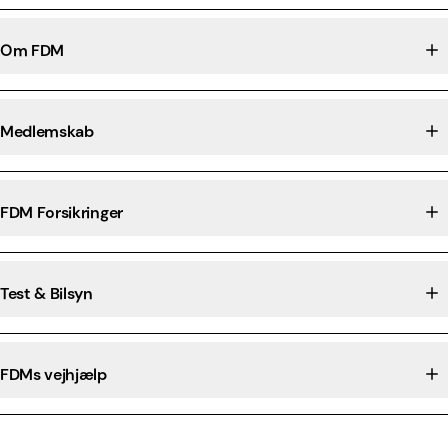
Om FDM
Medlemskab
FDM Forsikringer
Test & Bilsyn
FDMs vejhjælp