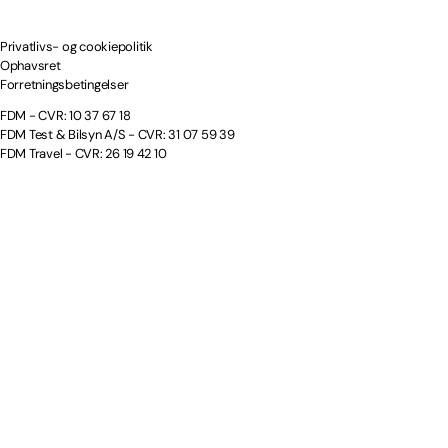
Privatlivs- og cookiepolitik
Ophavsret
Forretningsbetingelser
FDM - CVR: 10 37 67 18
FDM Test & Bilsyn A/S - CVR: 31 07 59 39
FDM Travel - CVR: 26 19 42 10