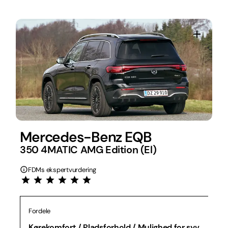
Mercedes-Benz EQB
350 4MATIC AMG Edition (El)
FDMs ekspertvurdering
Fordele
Kørekomfort / Pladsforhold / Mulighed for syv