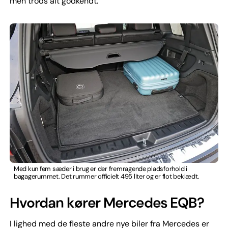
men trods alt godkendt.
Med kun fem sæder i brug er der fremragende pladsforhold i
bagagerummet. Det rummer officielt 495 liter og er flot beklædt.
Hvordan kører Mercedes EQB?
I lighed med de fleste andre nye biler fra Mercedes er