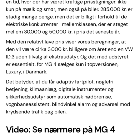
en tid, hvor der har været kraftige prisstigninger, ikke
kun på mælk og smør, men også på biler. 285.000 kr. er
stadig mange penge, men det er billigt i forhold til de
elektriske konkurrenter i mellemklassen, der er steget
mellem 30.000 og 50.000 kr. i pris det seneste år.
Med den relativt lave pris viser vores beregninger, at
den vil være cirka 3.000 kr. billigere om året end en VW
ID.3 uden tilvalg af ekstraudstyr. Og det med udstyret
er essentielt, for MG 4 sælges kun i topversionen,
Luxury, i Danmark.
Det betyder, at du får adaptiv fartpilot, nøglefri
betjening, klimaanlæg, digitale instrumenter og
sikkerhedsudstyr som automatisk nødbremse,
vognbaneassistent, blindvinkel alarm og advarsel mod
krydsende trafik bag bilen.
Video: Se nærmere på MG 4