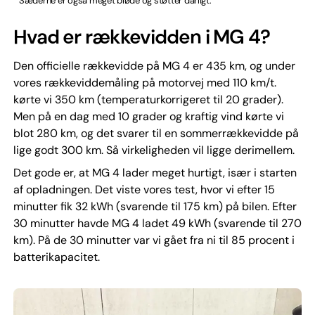
Sæderne er også meget bløde og støtter dårligt.
Hvad er rækkevidden i MG 4?
Den officielle rækkevidde på MG 4 er 435 km, og under
vores rækkeviddemåling på motorvej med 110 km/t.
kørte vi 350 km (temperaturkorrigeret til 20 grader).
Men på en dag med 10 grader og kraftig vind kørte vi
blot 280 km, og det svarer til en sommerrækkevidde på
lige godt 300 km. Så virkeligheden vil ligge derimellem.
Det gode er, at MG 4 lader meget hurtigt, især i starten
af opladningen. Det viste vores test, hvor vi efter 15
minutter fik 32 kWh (svarende til 175 km) på bilen. Efter
30 minutter havde MG 4 ladet 49 kWh (svarende til 270
km). På de 30 minutter var vi gået fra ni til 85 procent i
batterikapacitet.