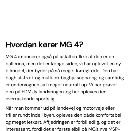
Hvordan kører MG 4?
MG 4 imponerer også på asfalten. Ikke at den er en
ballerina, men det er længe siden, vi har oplevet en ny
bilmodel, der byder på så meget køreglæde. Den har
baghjulstræk og multilink baghjulsophæng, og samtidig
er undervognen sat meget neutralt op. Vi har prøvet
den på FDM Jyllandsringen, og her opleves den
overraskende sportslig.
Når man kommer ud på landevej og motorveje eller
triller rundt inde i byen, opleves den både komfortabel
og meget letkørt. Affjedringen er forbilledlig, og det er
interessant, fordi det er første elbil på MG’s nye MSP-