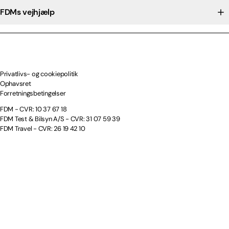
FDMs vejhjælp
Privatlivs- og cookiepolitik
Ophavsret
Forretningsbetingelser
FDM - CVR: 10 37 67 18
FDM Test & Bilsyn A/S - CVR: 31 07 59 39
FDM Travel - CVR: 26 19 42 10