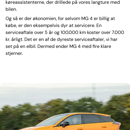
køreassistenterne, der drillede på vores langture med
bilen.
Og så er der økonomien, for selvom MG 4 er billig at
købe, er den eksempelvis dyr at servicere. En
serviceaftale over 5 år og 100.000 km koster over 7.000
kr. årligt. Det er en af de dyreste serviceaftaler, vi har
set på en elbil. Dermed ender MG 4 med fire klare
stjerner.