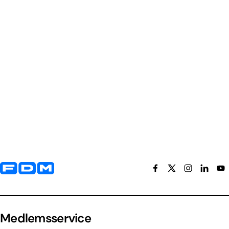
Yderligere information og kontaktoplysninger
Medlemsservice