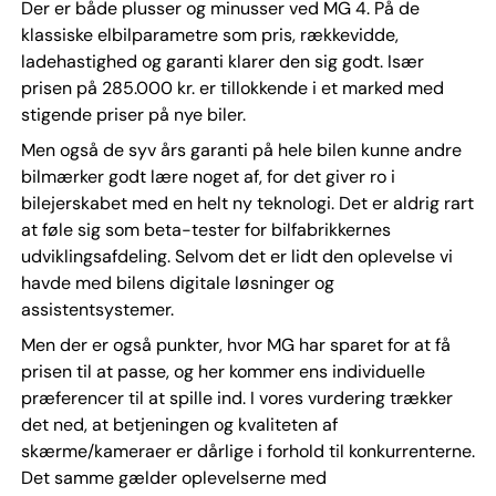
Der er både plusser og minusser ved MG 4. På de
klassiske elbilparametre som pris, rækkevidde,
ladehastighed og garanti klarer den sig godt. Især
prisen på 285.000 kr. er tillokkende i et marked med
stigende priser på nye biler.
Men også de syv års garanti på hele bilen kunne andre
bilmærker godt lære noget af, for det giver ro i
bilejerskabet med en helt ny teknologi. Det er aldrig rart
at føle sig som beta-tester for bilfabrikkernes
udviklingsafdeling. Selvom det er lidt den oplevelse vi
havde med bilens digitale løsninger og
assistentsystemer.
Men der er også punkter, hvor MG har sparet for at få
prisen til at passe, og her kommer ens individuelle
præferencer til at spille ind. I vores vurdering trækker
det ned, at betjeningen og kvaliteten af
skærme/kameraer er dårlige i forhold til konkurrenterne.
Det samme gælder oplevelserne med