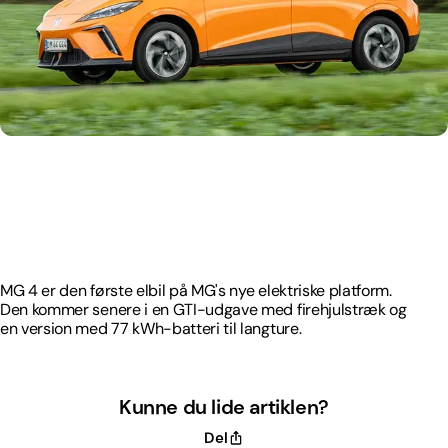
MG 4 er den første elbil på MG's nye elektriske platform.
Den kommer senere i en GTI-udgave med firehjulstræk og
en version med 77 kWh-batteri til langture.
MG 4 er den første elbil på MG's nye elektriske platform.
Den kommer senere i en GTI-udgave med firehjulstræk og
en version med 77 kWh-batteri til langture.
Kunne du lide artiklen?
Del