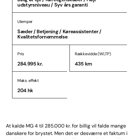
udstyrsniveau / Syv års garanti
Ulemper
Sæder / Betjening / Køreassistenter /
Kvalitetsfornemmelse
Pris
Rækkevidde (WLTP)
284.995 kr.
435 km
Maks. effekt
204 hk
At kalde MG 4 til 285.000 kr. for billig vil falde mange
danskere for brystet. Men det er desværre et faktum i