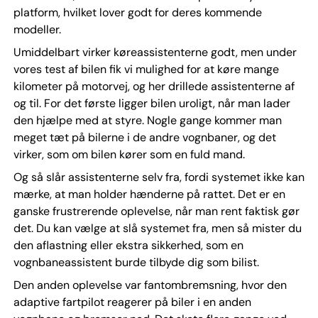
platform, hvilket lover godt for deres kommende
modeller.
Umiddelbart virker køreassistenterne godt, men under
vores test af bilen fik vi mulighed for at køre mange
kilometer på motorvej, og her drillede assistenterne af
og til. For det første ligger bilen uroligt, når man lader
den hjælpe med at styre. Nogle gange kommer man
meget tæt på bilerne i de andre vognbaner, og det
virker, som om bilen kører som en fuld mand.
Og så slår assistenterne selv fra, fordi systemet ikke kan
mærke, at man holder hænderne på rattet. Det er en
ganske frustrerende oplevelse, når man rent faktisk gør
det. Du kan vælge at slå systemet fra, men så mister du
den aflastning eller ekstra sikkerhed, som en
vognbaneassistent burde tilbyde dig som bilist.
Den anden oplevelse var fantombremsning, hvor den
adaptive fartpilot reagerer på biler i en anden