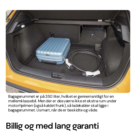
Bagagerummet er på 350 liter, hvilket er gennemsnitligt for en
mellemklassebil. Men der er desværre ikke et ekstra rum under
motorhjelmen (også kaldet frunk), så ladekabler skal ligge i
bagagerummet. Usmart, når de er beskidte og våde.
Billig og med lang garanti