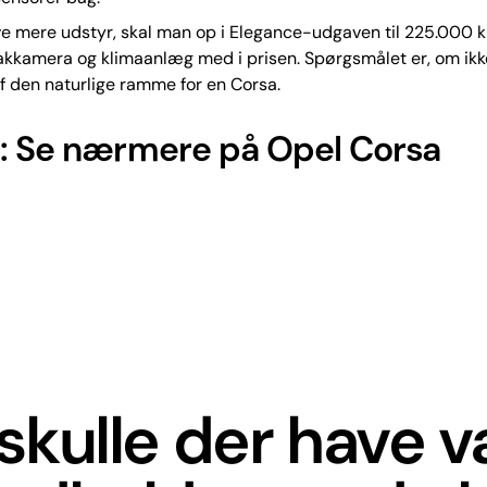
e mere udstyr, skal man op i Elegance-udgaven til 225.000 kr.
akkamera og klimaanlæg med i prisen. Spørgsmålet er, om ikk
f den naturlige ramme for en Corsa.
: Se nærmere på Opel Corsa
skulle der have 