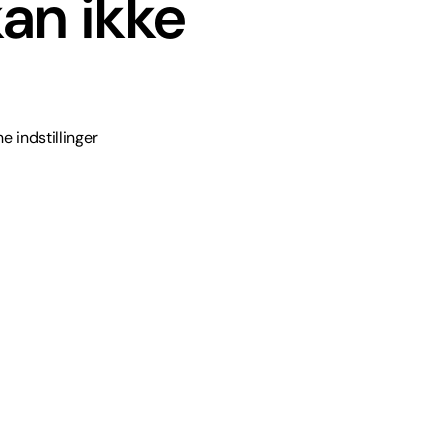
an ikke
e indstillinger