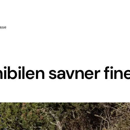
esse
ibilen savner fin