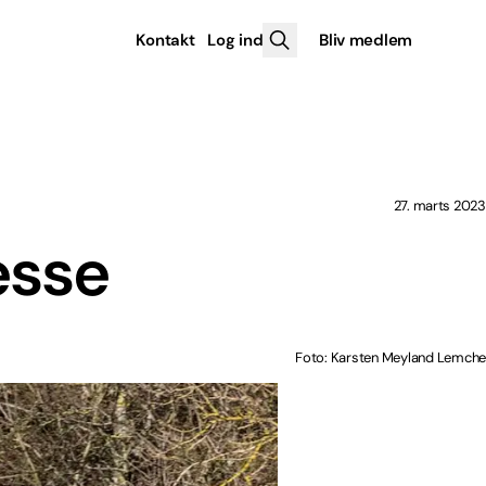
Kontakt
Log ind
Bliv medlem
27. marts 2023
esse
Foto: Karsten Meyland Lemche