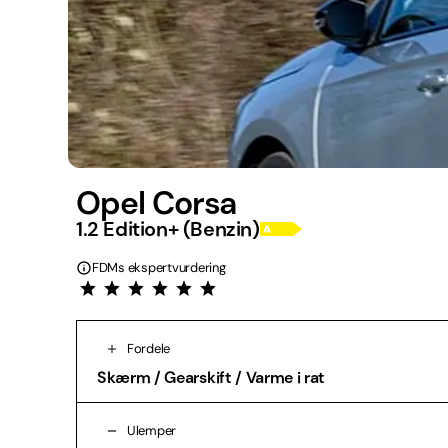
Opel Corsa
1.2 Edition+ (Benzin)
FDMs ekspertvurdering
Fordele
Skærm / Gearskift / Varme i rat
Ulemper