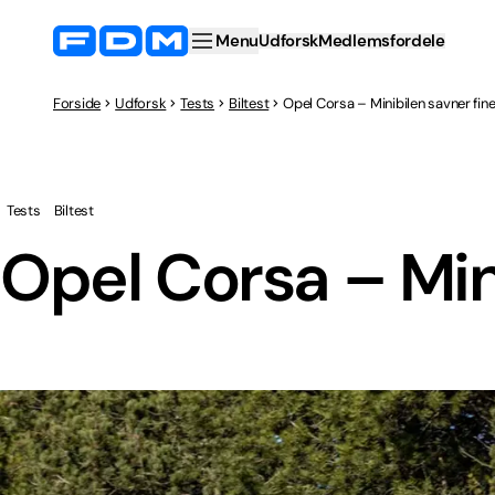
Menu
Udforsk
Medlemsfordele
Forside
Udforsk
Tests
Biltest
Opel Corsa – Minibilen savner fin
Tests
Biltest
Opel Corsa – Min