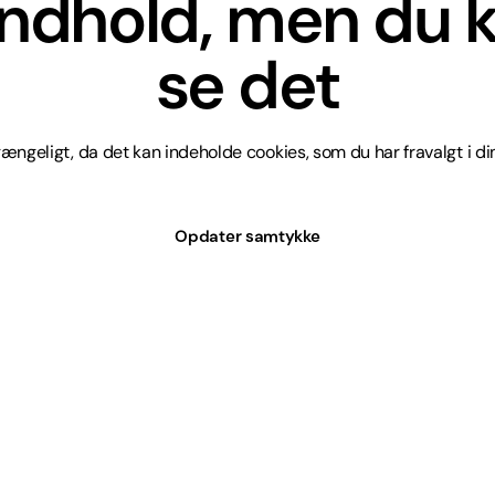
indhold, men du k
se det
lgængeligt, da det kan indeholde cookies, som du har fravalgt i din
Opdater samtykke