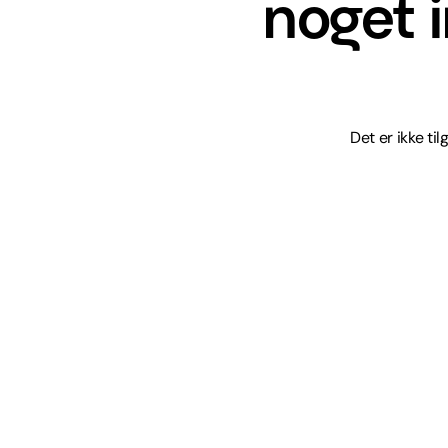
noget 
Det er ikke ti