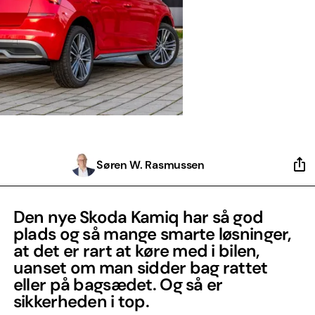
Søren W. Rasmussen
Den nye Skoda Kamiq har så god
plads og så mange smarte løsninger,
at det er rart at køre med i bilen,
uanset om man sidder bag rattet
eller på bagsædet. Og så er
sikkerheden i top.