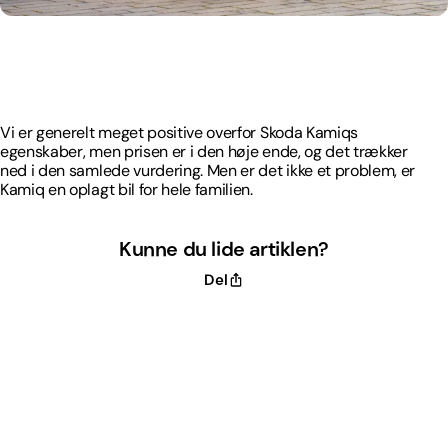
Vi er generelt meget positive overfor Skoda Kamiqs
egenskaber, men prisen er i den høje ende, og det trækker
ned i den samlede vurdering. Men er det ikke et problem, er
Kamiq en oplagt bil for hele familien.
Vi er generelt meget positive overfor Skoda Kamiqs
egenskaber, men prisen er i den høje ende, og det trækker
ned i den samlede vurdering. Men er det ikke et problem, er
Kamiq en oplagt bil for hele familien.
Kunne du lide artiklen?
Del