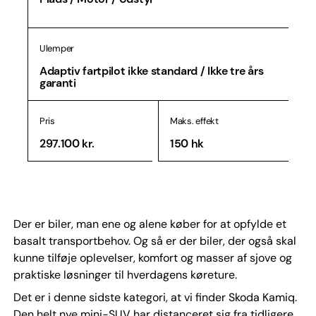
Ulemper
Adaptiv fartpilot ikke standard / Ikke tre års
garanti
Pris
Maks. effekt
297.100 kr.
150 hk
Der er biler, man ene og alene køber for at opfylde et
basalt transportbehov. Og så er der biler, der også skal
kunne tilføje oplevelser, komfort og masser af sjove og
praktiske løsninger til hverdagens køreture.
Det er i denne sidste kategori, at vi finder Skoda Kamiq.
Den helt nye mini-SUV har distanceret sig fra tidligere