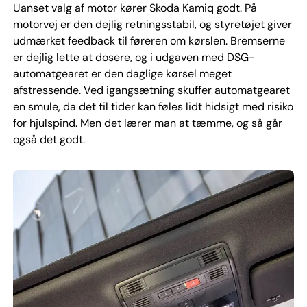
Uanset valg af motor kører Skoda Kamiq godt. På
motorvej er den dejlig retningsstabil, og styretøjet giver
udmærket feedback til føreren om kørslen. Bremserne
er dejlig lette at dosere, og i udgaven med DSG-
automatgearet er den daglige kørsel meget
afstressende. Ved igangsætning skuffer automatgearet
en smule, da det til tider kan føles lidt hidsigt med risiko
for hjulspind. Men det lærer man at tæmme, og så går
også det godt.