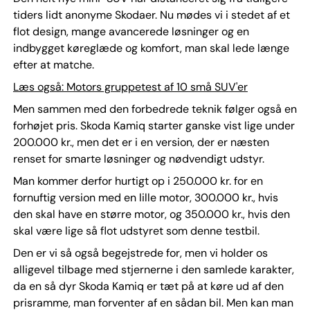
tiders lidt anonyme Skodaer. Nu mødes vi i stedet af et
flot design, mange avancerede løsninger og en
indbygget køreglæde og komfort, man skal lede længe
efter at matche.
Læs også: Motors gruppetest af 10 små SUV'er
Men sammen med den forbedrede teknik følger også en
forhøjet pris. Skoda Kamiq starter ganske vist lige under
200.000 kr., men det er i en version, der er næsten
renset for smarte løsninger og nødvendigt udstyr.
Man kommer derfor hurtigt op i 250.000 kr. for en
fornuftig version med en lille motor, 300.000 kr., hvis
den skal have en større motor, og 350.000 kr., hvis den
skal være lige så flot udstyret som denne testbil.
Den er vi så også begejstrede for, men vi holder os
alligevel tilbage med stjernerne i den samlede karakter,
da en så dyr Skoda Kamiq er tæt på at køre ud af den
prisramme, man forventer af en sådan bil. Men kan man