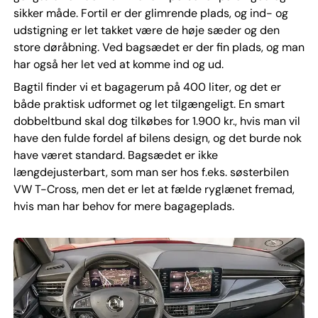
sikker måde. Fortil er der glimrende plads, og ind- og
udstigning er let takket være de høje sæder og den
store døråbning. Ved bagsædet er der fin plads, og man
har også her let ved at komme ind og ud.
Bagtil finder vi et bagagerum på 400 liter, og det er
både praktisk udformet og let tilgængeligt. En smart
dobbeltbund skal dog tilkøbes for 1.900 kr., hvis man vil
have den fulde fordel af bilens design, og det burde nok
have været standard. Bagsædet er ikke
længdejusterbart, som man ser hos f.eks. søsterbilen
VW T-Cross, men det er let at fælde ryglænet fremad,
hvis man har behov for mere bagageplads.