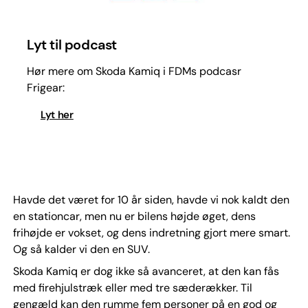
Lyt til podcast
Hør mere om Skoda Kamiq i FDMs podcasr
Frigear:
Lyt her
Havde det været for 10 år siden, havde vi nok kaldt den
en stationcar, men nu er bilens højde øget, dens
frihøjde er vokset, og dens indretning gjort mere smart.
Og så kalder vi den en SUV.
Skoda Kamiq er dog ikke så avanceret, at den kan fås
med firehjulstræk eller med tre sæderækker. Til
gengæld kan den rumme fem personer på en god og