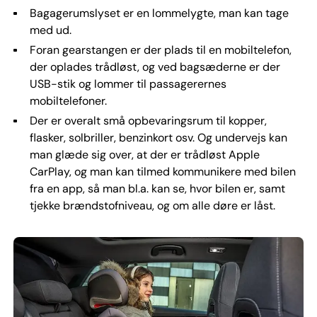
Bagagerumslyset er en lommelygte, man kan tage
med ud.
Foran gearstangen er der plads til en mobiltelefon,
der oplades trådløst, og ved bagsæderne er der
USB-stik og lommer til passagerernes
mobiltelefoner.
Der er overalt små opbevaringsrum til kopper,
flasker, solbriller, benzinkort osv. Og undervejs kan
man glæde sig over, at der er trådløst Apple
CarPlay, og man kan tilmed kommunikere med bilen
fra en app, så man bl.a. kan se, hvor bilen er, samt
tjekke brændstofniveau, og om alle døre er låst.