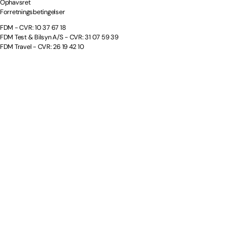
Ophavsret
Forretningsbetingelser
FDM - CVR: 10 37 67 18
FDM Test & Bilsyn A/S - CVR: 31 07 59 39
FDM Travel - CVR: 26 19 42 10