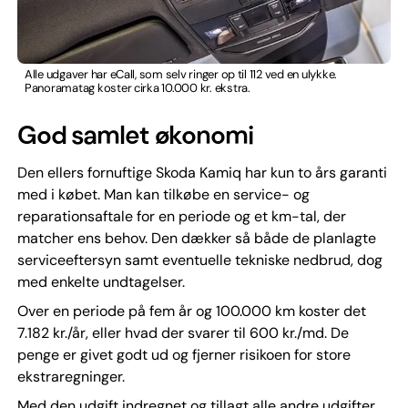
Alle udgaver har eCall, som selv ringer op til 112 ved en ulykke.
Panoramatag koster cirka 10.000 kr. ekstra.
God samlet økonomi
Den ellers fornuftige Skoda Kamiq har kun to års garanti
med i købet. Man kan tilkøbe en service- og
reparationsaftale for en periode og et km-tal, der
matcher ens behov. Den dækker så både de planlagte
serviceeftersyn samt eventuelle tekniske nedbrud, dog
med enkelte undtagelser.
Over en periode på fem år og 100.000 km koster det
7.182 kr./år, eller hvad der svarer til 600 kr./md. De
penge er givet godt ud og fjerner risikoen for store
ekstraregninger.
Med den udgift indregnet og tillagt alle andre udgifter