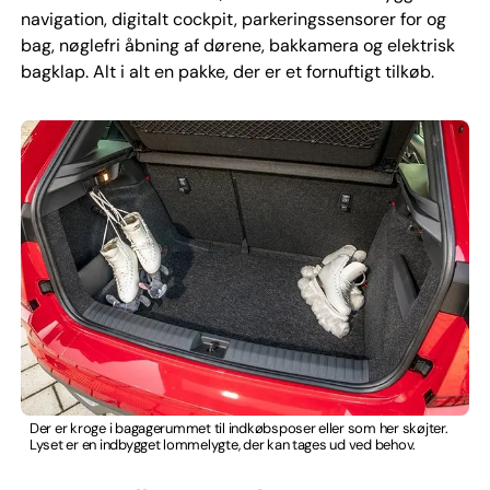
navigation, digitalt cockpit, parkeringssensorer for og
bag, nøglefri åbning af dørene, bakkamera og elektrisk
bagklap. Alt i alt en pakke, der er et fornuftigt tilkøb.
Der er kroge i bagagerummet til indkøbsposer eller som her skøjter.
Lyset er en indbygget lommelygte, der kan tages ud ved behov.