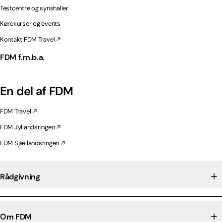
Testcentre og synshaller
Kørekurser og events
Kontakt FDM Travel
FDM f.m.b.a.
En del af FDM
FDM Travel
FDM Jyllandsringen
FDM Sjællandsringen
Rådgivning
Om FDM