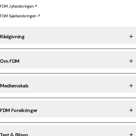
FDM Jyllandsringen
FDM Sjællandsringen
Rådgivning
Om FDM
Medlemskab
FDM Forsikringer
Test & Bilsyn