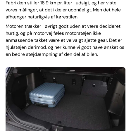
Fabrikken stiller 18,9 km pr. liter i udsigt, og her viste
vores målinger, at det ikke er uopnåeligt. Men det hele
afhænger naturligvis af kørestilen.
Motoren trækker i øvrigt godt uden at være decideret
hurtig, og på motorvej føles motorstøjen ikke
anmassende takket være et velvalgt sjette gear. Det er
hjulstøjen derimod, og her kunne vi godt have ønsket os
en bedre støjdæmpning af den del af bilen.