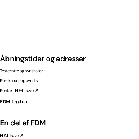
Åbningstider og adresser
Testcentre og synshaller
Kørekurser og events
Kontakt FDM Travel
FDM f.m.b.a.
En del af FDM
FDM Travel