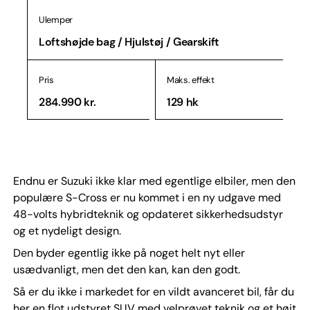
Ulemper
Loftshøjde bag / Hjulstøj / Gearskift
Pris
Maks. effekt
284.990 kr.
129 hk
Endnu er Suzuki ikke klar med egentlige elbiler, men den
populære S-Cross er nu kommet i en ny udgave med
48-volts hybridteknik og opdateret sikkerhedsudstyr
og et nydeligt design.
Den byder egentlig ikke på noget helt nyt eller
usædvanligt, men det den kan, kan den godt.
Så er du ikke i markedet for en vildt avanceret bil, får du
her en flot udstyret SUV med velprøvet teknik og et højt