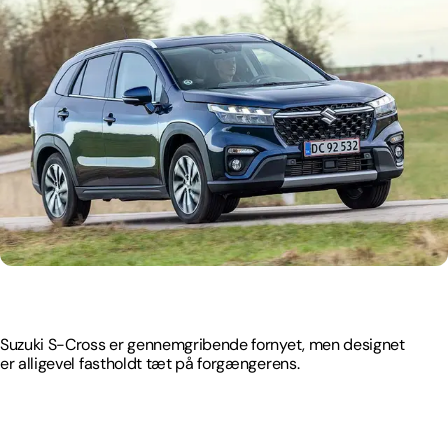
Suzuki S-Cross er gennemgribende fornyet, men designet
er alligevel fastholdt tæt på forgængerens.
Suzuki S-Cross er gennemgribende fornyet, men designet
er alligevel fastholdt tæt på forgængerens.