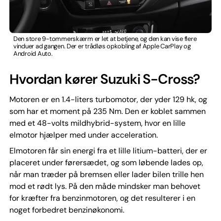
Den store 9-tommerskærm er let at betjene, og den kan vise flere
vinduer ad gangen. Der er trådløs opkobling af Apple CarPlay og
Android Auto.
Hvordan kører Suzuki S-Cross?
Motoren er en 1.4-liters turbomotor, der yder 129 hk, og
som har et moment på 235 Nm. Den er koblet sammen
med et 48-volts mildhybrid-system, hvor en lille
elmotor hjælper med under acceleration.
Elmotoren får sin energi fra et lille litium-batteri, der er
placeret under førersædet, og som løbende lades op,
når man træder på bremsen eller lader bilen trille hen
mod et rødt lys. På den måde mindsker man behovet
for kræfter fra benzinmotoren, og det resulterer i en
noget forbedret benzinøkonomi.