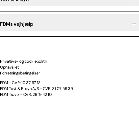
FDMs vejhjælp
Privatlivs- og cookiepolitik
Ophavsret
Forretningsbetingelser
FDM - CVR: 10 37 67 18
FDM Test & Bilsyn A/S - CVR: 31 07 59 39
FDM Travel - CVR: 26 19 42 10