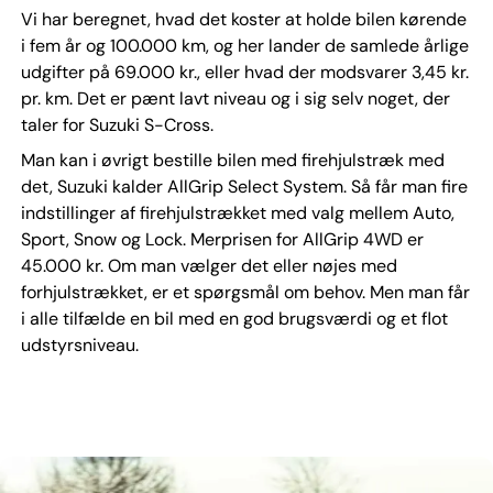
Vi har beregnet, hvad det koster at holde bilen kørende
i fem år og 100.000 km, og her lander de samlede årlige
udgifter på 69.000 kr., eller hvad der modsvarer 3,45 kr.
pr. km. Det er pænt lavt niveau og i sig selv noget, der
taler for Suzuki S-Cross.
Man kan i øvrigt bestille bilen med firehjulstræk med
det, Suzuki kalder AllGrip Select System. Så får man fire
indstillinger af firehjulstrækket med valg mellem Auto,
Sport, Snow og Lock. Merprisen for AllGrip 4WD er
45.000 kr. Om man vælger det eller nøjes med
forhjulstrækket, er et spørgsmål om behov. Men man får
i alle tilfælde en bil med en god brugsværdi og et flot
udstyrsniveau.