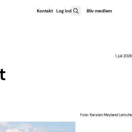
Kontakt
Log ind
Bliv medlem
1. juli 2026
t
Foto: Karsten Meyland Lemche