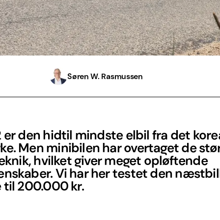
Søren W. Rasmussen
 er den hidtil mindste elbil fra det kor
e. Men minibilen har overtaget de stø
teknik, hvilket giver meget opløftende
nskaber. Vi har her testet den næstbil
til 200.000 kr.