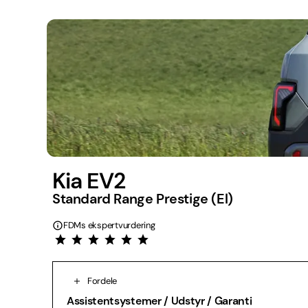
Kia EV2
Standard Range Prestige (El)
FDMs ekspertvurdering
Fordele
Assistentsystemer / Udstyr / Garanti