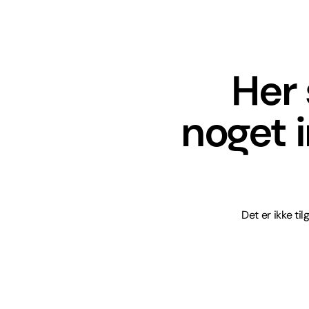
Her 
noget 
Det er ikke ti