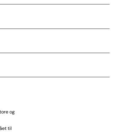
tore og
et til