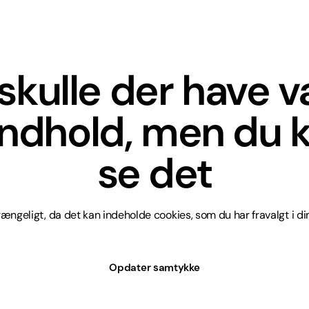
skulle der have 
indhold, men du k
se det
lgængeligt, da det kan indeholde cookies, som du har fravalgt i din
Opdater samtykke