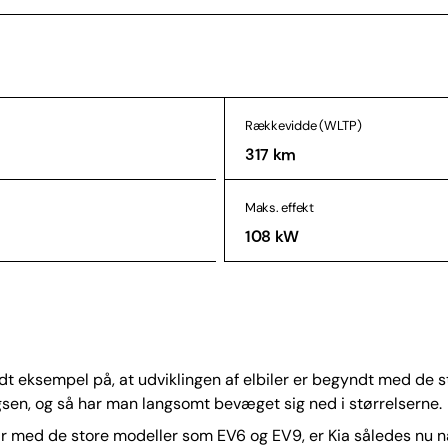
Rækkevidde (WLTP)
317 km
Maks. effekt
108 kW
odt eksempel på, at udviklingen af elbiler er begyndt med de s
gsen, og så har man langsomt bevæget sig ned i størrelserne.
 år med de store modeller som EV6 og EV9, er Kia således nu nå