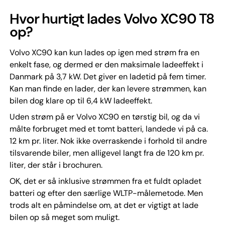
Hvor hurtigt lades Volvo XC90 T8
op?
Volvo XC90 kan kun lades op igen med strøm fra en
enkelt fase, og dermed er den maksimale ladeeffekt i
Danmark på 3,7 kW. Det giver en ladetid på fem timer.
Kan man finde en lader, der kan levere strømmen, kan
bilen dog klare op til 6,4 kW ladeeffekt.
Uden strøm på er Volvo XC90 en tørstig bil, og da vi
målte forbruget med et tomt batteri, landede vi på ca.
12 km pr. liter. Nok ikke overraskende i forhold til andre
tilsvarende biler, men alligevel langt fra de 120 km pr.
liter, der står i brochuren.
OK, det er så inklusive strømmen fra et fuldt opladet
batteri og efter den særlige WLTP-målemetode. Men
trods alt en påmindelse om, at det er vigtigt at lade
bilen op så meget som muligt.