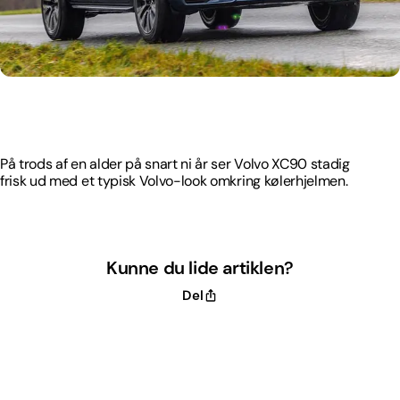
På trods af en alder på snart ni år ser Volvo XC90 stadig
frisk ud med et typisk Volvo-look omkring kølerhjelmen.
På trods af en alder på snart ni år ser Volvo XC90 stadig
frisk ud med et typisk Volvo-look omkring kølerhjelmen.
Kunne du lide artiklen?
Del