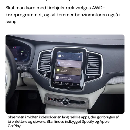
Skal man køre med firehjulstræk vælges AWD-
køreprogrammet, og så kommer benzinmotoren også i
sving.
Skærmen i midten indeholder en lang række apps, der gør brugen af
bilen lettere og sjovere. Bl.a. findes indbygget Spotify og Apple
CarPlay.