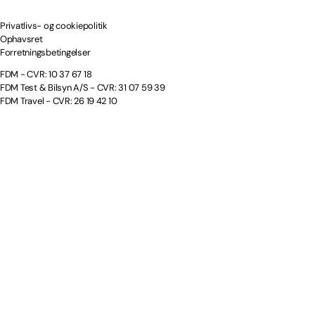
Privatlivs- og cookiepolitik
Ophavsret
Forretningsbetingelser
FDM - CVR: 10 37 67 18
FDM Test & Bilsyn A/S - CVR: 31 07 59 39
FDM Travel - CVR: 26 19 42 10