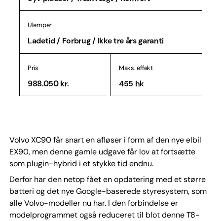
Ulemper
Ladetid / Forbrug / Ikke tre års garanti
Pris
Maks. effekt
988.050 kr.
455 hk
Volvo XC90 får snart en afløser i form af den nye elbil
EX90, men denne gamle udgave får lov at fortsætte
som plugin-hybrid i et stykke tid endnu.
Derfor har den netop fået en opdatering med et større
batteri og det nye Google-baserede styresystem, som
alle Volvo-modeller nu har. I den forbindelse er
modelprogrammet også reduceret til blot denne T8-