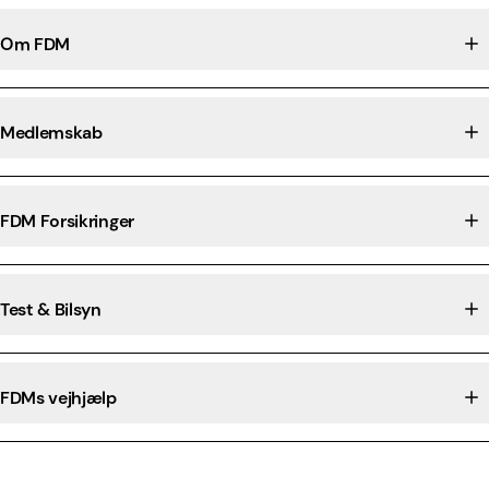
Om FDM
Medlemskab
FDM Forsikringer
Test & Bilsyn
FDMs vejhjælp