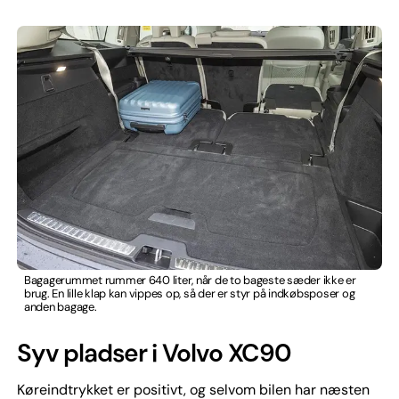
Bagagerummet rummer 640 liter, når de to bageste sæder ikke er
brug. En lille klap kan vippes op, så der er styr på indkøbsposer og
anden bagage.
Syv pladser i Volvo XC90
Køreindtrykket er positivt, og selvom bilen har næsten