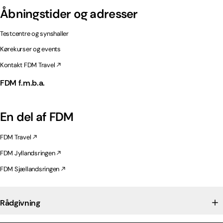
Åbningstider og adresser
Testcentre og synshaller
Kørekurser og events
Kontakt FDM Travel
FDM f.m.b.a.
En del af FDM
FDM Travel
FDM Jyllandsringen
FDM Sjællandsringen
Rådgivning