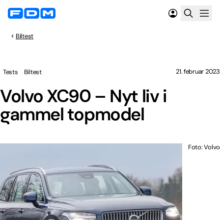
Biltest
21. februar 2023
Tests
Biltest
Volvo XC90 – Nyt liv i
gammel topmodel
Foto: Volvo