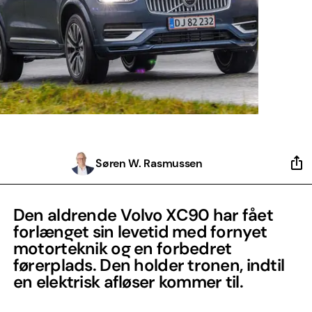
Søren W. Rasmussen
Den aldrende Volvo XC90 har fået
forlænget sin levetid med fornyet
motorteknik og en forbedret
førerplads. Den holder tronen, indtil
en elektrisk afløser kommer til.